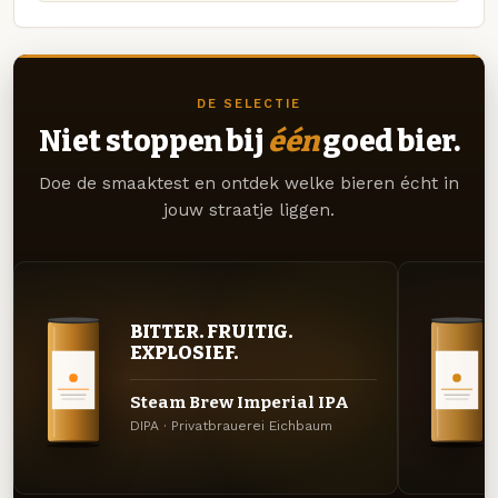
DE SELECTIE
Niet stoppen bij
één
goed bier.
Doe de smaaktest en ontdek welke bieren écht in
jouw straatje liggen.
BITTER. FRUITIG.
EXPLOSIEF.
Steam Brew Imperial IPA
DIPA · Privatbrauerei Eichbaum