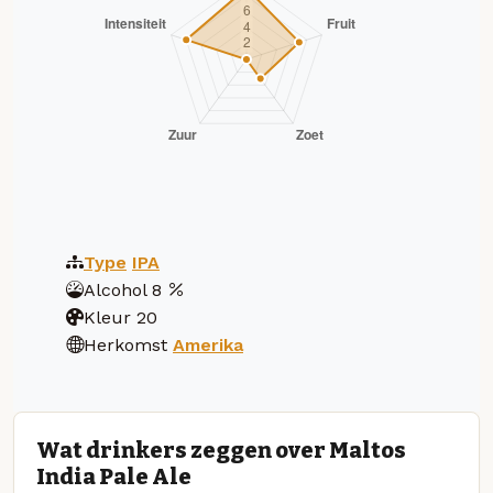
Type
IPA
Alcohol
8
Kleur
20
Herkomst
Amerika
Wat drinkers zeggen over Maltos
India Pale Ale