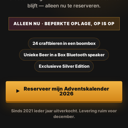
blijft — alleen nu te reserveren.
ALLEEN NU · BEPERKTE OPLAGE, OP IS OP
24 craftbieren in een boombox
Unieke Beer in a Box Bluetooth speaker
Exclusieve Silver Edition
Reserveer mijn Adventskalender
2026
Sinds 2021 ieder jaar uitverkocht. Levering ruim voor
december.