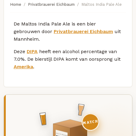
Home
Privatbrauerei Eichbaum
Maltos India Pale Ale
De Maltos India Pale Ale is een bier
gebrouwen door
Privatbrauerei Eichbaum
uit
Mannheim.
Deze
DIPA
heeft een alcohol percentage van
7.0%. De bierstijl DIPA komt van oorsprong uit
Amerika
.
MATCH
DEZE MAAND