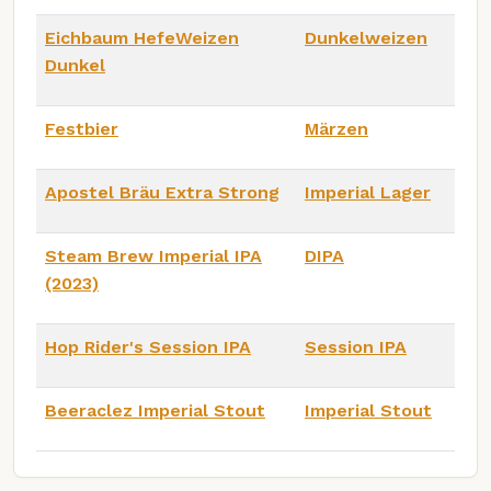
Eichbaum HefeWeizen
Dunkelweizen
Dunkel
Festbier
Märzen
Apostel Bräu Extra Strong
Imperial Lager
Steam Brew Imperial IPA
DIPA
(2023)
Hop Rider's Session IPA
Session IPA
Beeraclez Imperial Stout
Imperial Stout