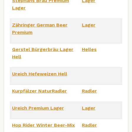
Stephans Bräu Premium
Lager
Lager
Zähringer German Beer
Lager
Premium
Gerstel Bürgerbräu Lager
Helles
Hell
Ureich Hefeweizen Hell
Kurpfälzer NaturRadler
Radler
Ureich Premium Lager
Lager
Hop Rider Winter Beer-Mix
Radler