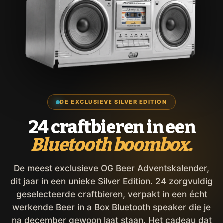
DE EXCLUSIEVE SILVER EDITION
24 craftbieren in een
Bluetooth boombox.
De meest exclusieve OG Beer Adventskalender,
dit jaar in een unieke Silver Edition. 24 zorgvuldig
geselecteerde craftbieren, verpakt in een écht
werkende Beer in a Box Bluetooth speaker die je
na december gewoon laat staan. Het cadeau dat