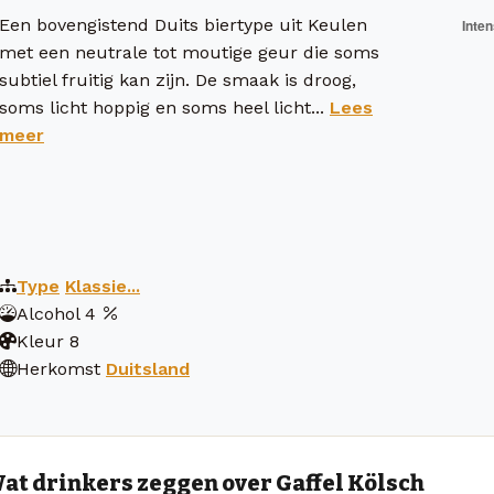
Een bovengistend Duits biertype uit Keulen
met een neutrale tot moutige geur die soms
subtiel fruitig kan zijn. De smaak is droog,
soms licht hoppig en soms heel licht...
Lees
meer
Type
Klassie...
Alcohol
4
Kleur
8
Herkomst
Duitsland
at drinkers zeggen over Gaffel Kölsch