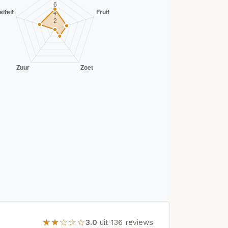
★★☆☆☆
3.0
uit 136 reviews