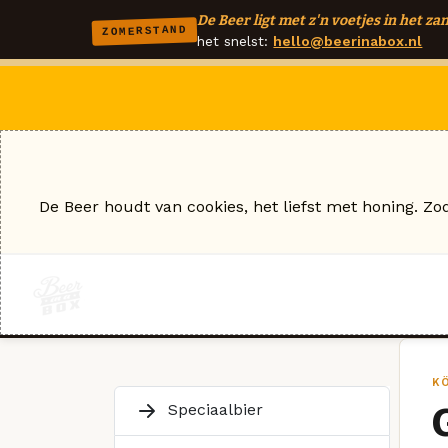
De Beer ligt met z'n voetjes in het zan
ZOMERSTAND
het snelst:
hello@beerinabox.nl
De Beer houdt van cookies, het liefst met honing. Zo
K
Speciaalbier