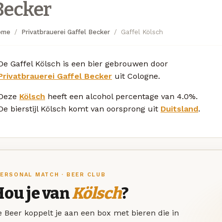
Becker
ome
Privatbrauerei Gaffel Becker
Gaffel Kölsch
De Gaffel Kölsch is een bier gebrouwen door
Privatbrauerei Gaffel Becker
uit Cologne.
Deze
Kölsch
heeft een alcohol percentage van 4.0%.
De bierstijl Kölsch komt van oorsprong uit
Duitsland
.
ERSONAL MATCH · BEER CLUB
Hou je van
Kölsch
?
 Beer koppelt je aan een box met bieren die in