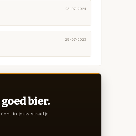
23-07-2024
28-07-2023
goed bier.
écht in jouw straatje