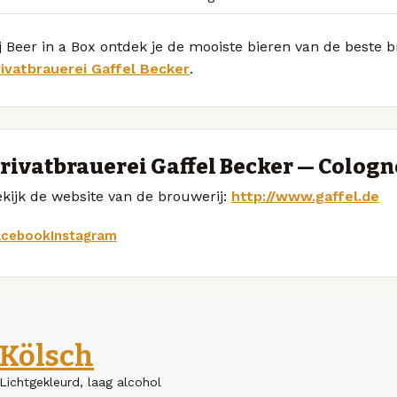
j Beer in a Box ontdek je de mooiste bieren van de beste 
rivatbrauerei Gaffel Becker
.
rivatbrauerei Gaffel Becker — Cologn
kijk de website van de brouwerij:
http://www.gaffel.de
acebook
Instagram
Kölsch
Lichtgekleurd, laag alcohol