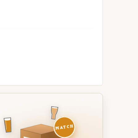
MATCH