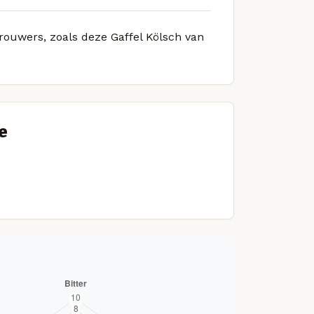
brouwers, zoals deze Gaffel Kölsch van
e