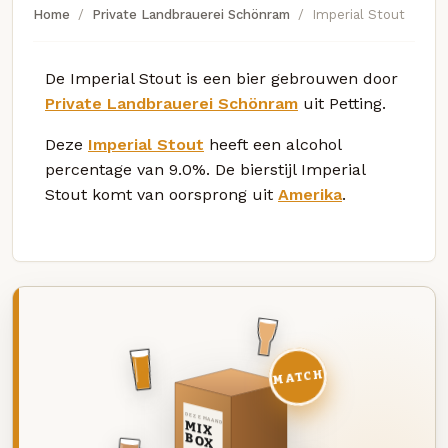
Home
Private Landbrauerei Schönram
Imperial Stout
De Imperial Stout is een bier gebrouwen door
Private Landbrauerei Schönram
uit Petting.
Deze
Imperial Stout
heeft een alcohol
percentage van 9.0%. De bierstijl Imperial
Stout komt van oorsprong uit
Amerika
.
MATCH
DEZE MAAND
MIX
BOX