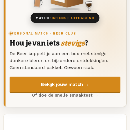
8 BIEREN
MATCH:
INTENS & UITDAGEND
PERSONAL MATCH · BEER CLUB
Hou je van iets
stevigs
?
De Beer koppelt je aan een box met stevige
donkere bieren en bijzondere ontdekkingen.
Geen standaard pakket. Gewoon raak.
Bekijk jouw match →
Of doe de snelle smaaktest →