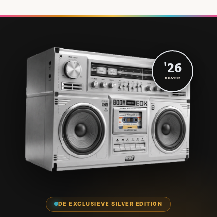
'26
SILVER
DE EXCLUSIEVE SILVER EDITION