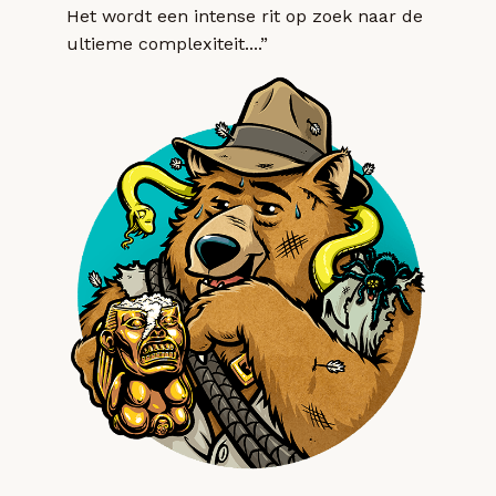
Het wordt een intense rit op zoek naar de
ultieme complexiteit....”