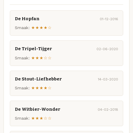
De Hopfan
01-12-2016
Smaak:
★★★★☆
De Tripel-Tijger
02-06-2020
Smaak:
★★★☆☆
De Stout-Liefhebber
14-03-2020
Smaak:
★★★★☆
De Witbier-Wonder
04-02-2018
Smaak:
★★★☆☆