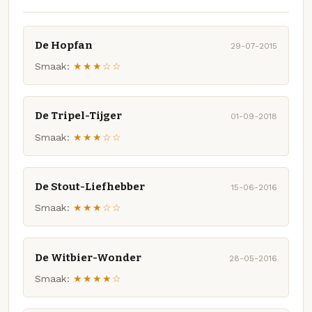
De Hopfan
29-07-2015
Smaak:
★★★☆☆
De Tripel-Tijger
01-09-2018
Smaak:
★★★☆☆
De Stout-Liefhebber
15-06-2016
Smaak:
★★★☆☆
De Witbier-Wonder
28-05-2016
Smaak:
★★★★☆