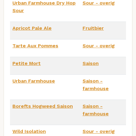
Urban Farmhouse Dry Hop
Sour - overig
Sour
Apricot Pale Ale
Fruitbier
Tarte Aux Pommes
Sour - overig
Petite Mort
Saison
Urban Farmhouse
Saison -
farmhouse
Borefts Hogweed Saison
Saison -
farmhouse
Wild Isolation
Sour - overig