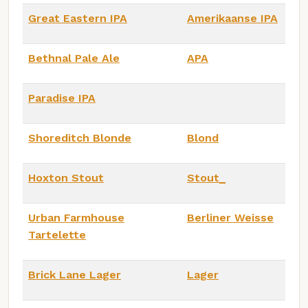
Great Eastern IPA
Amerikaanse IPA
Bethnal Pale Ale
APA
Paradise IPA
Shoreditch Blonde
Blond
Hoxton Stout
Stout_
Urban Farmhouse
Berliner Weisse
Tartelette
Brick Lane Lager
Lager