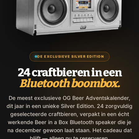
DE EXCLUSIEVE SILVER EDITION
24 craftbieren in een
Bluetooth boombox.
De meest exclusieve OG Beer Adventskalender,
dit jaar in een unieke Silver Edition. 24 zorgvuldig
geselecteerde craftbieren, verpakt in een écht
werkende Beer in a Box Bluetooth speaker die je
na december gewoon laat staan. Het cadeau dat
blijft — alleen nu te reserveren.