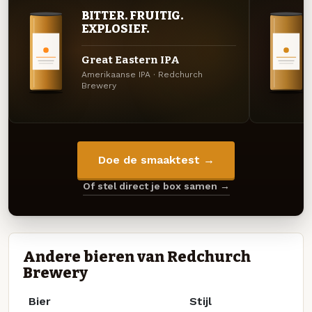
BITTER. FRUITIG.
EXPLOSIEF.
Great Eastern IPA
Amerikaanse IPA · Redchurch
Brewery
Doe de smaaktest →
Of stel direct je box samen →
Andere bieren van Redchurch
Brewery
Bier
Stijl