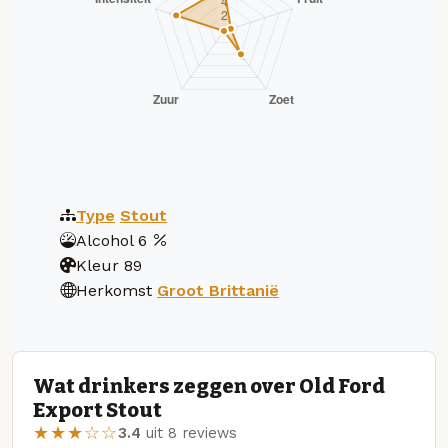
Type
Stout
Alcohol
6
Kleur
89
Herkomst
Groot Brittanië
Wat drinkers zeggen over Old Ford
Export Stout
★★★☆☆
3.4
uit 8 reviews