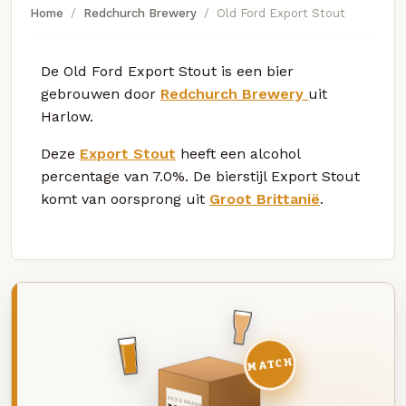
Home
Redchurch Brewery
Old Ford Export Stout
De Old Ford Export Stout is een bier
gebrouwen door
Redchurch Brewery
uit
Harlow.
Deze
Export Stout
heeft een alcohol
percentage van 7.0%. De bierstijl Export Stout
komt van oorsprong uit
Groot Brittanië
.
MATCH
DEZE MAAND