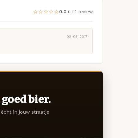
☆☆☆☆☆
0.0
uit 1 review
02-05-2017
goed bier.
écht in jouw straatje