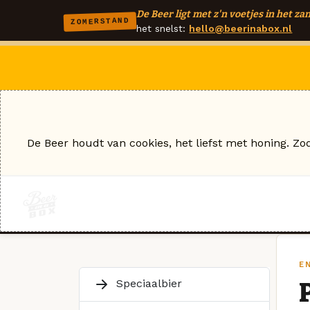
De Beer ligt met z'n voetjes in het zan
ZOMERSTAND
het snelst:
hello@beerinabox.nl
De Beer houdt van cookies, het liefst met honing. Zo
E
Speciaalbier