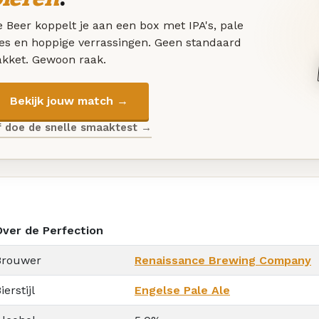
 Beer koppelt je aan een box met IPA's, pale
les en hoppige verrassingen. Geen standaard
akket. Gewoon raak.
Bekijk jouw match →
f doe de snelle smaaktest →
Over de Perfection
Brouwer
Renaissance Brewing Company
ierstijl
Engelse Pale Ale