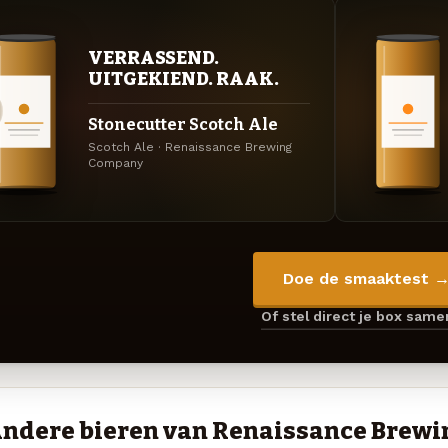
VERRASSEND.
UITGEKIEND. RAAK.
Stonecutter Scotch Ale
Scotch Ale · Renaissance Brewing
Company
Doe de smaaktest 
Of stel direct je box sam
ndere bieren van Renaissance Brew