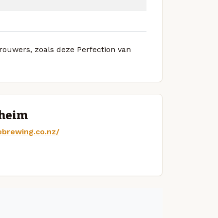
brouwers, zoals deze Perfection van
nheim
ebrewing.co.nz/