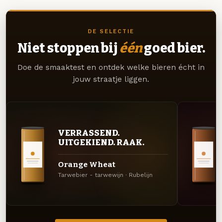
DE SELECTIE
Niet stoppen bij
één
goed bier.
Doe de smaaktest en ontdek welke bieren écht in
jouw straatje liggen.
VERRASSEND.
UITGEKIEND. RAAK.
Orange Wheat
Tarwebier - tarwewijn · Rubelijn