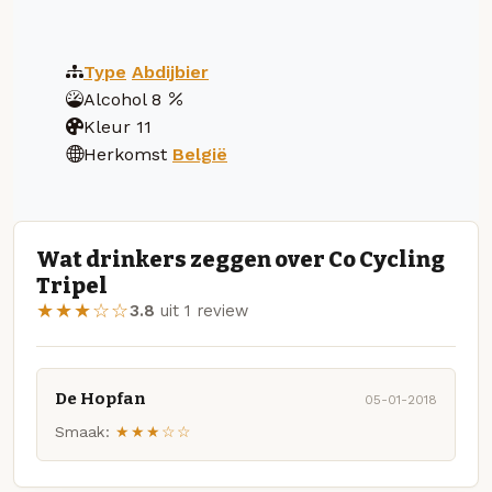
Type
Abdijbier
Alcohol
8
Kleur
11
Herkomst
België
Wat drinkers zeggen over Co Cycling
Tripel
★★★☆☆
3.8
uit 1 review
De Hopfan
05-01-2018
Smaak:
★★★☆☆