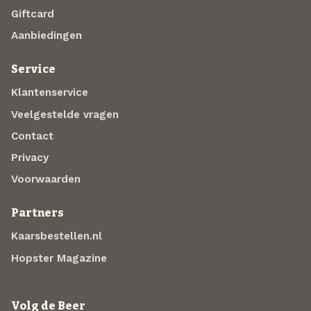
Giftcard
Aanbiedingen
Service
Klantenservice
Veelgestelde vragen
Contact
Privacy
Voorwaarden
Partners
Kaarsbestellen.nl
Hopster Magazine
Volg de Beer