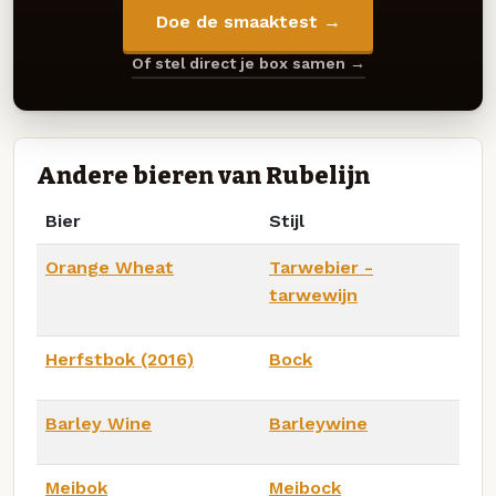
Doe de smaaktest →
Of stel direct je box samen →
Andere bieren van Rubelijn
Bier
Stijl
Orange Wheat
Tarwebier -
tarwewijn
Herfstbok (2016)
Bock
Barley Wine
Barleywine
Meibok
Meibock