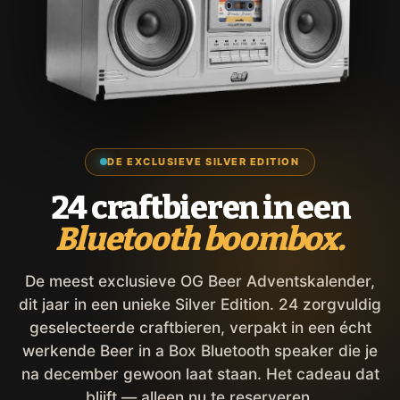
DE EXCLUSIEVE SILVER EDITION
24 craftbieren in een
Bluetooth boombox.
De meest exclusieve OG Beer Adventskalender,
dit jaar in een unieke Silver Edition. 24 zorgvuldig
geselecteerde craftbieren, verpakt in een écht
werkende Beer in a Box Bluetooth speaker die je
na december gewoon laat staan. Het cadeau dat
blijft — alleen nu te reserveren.