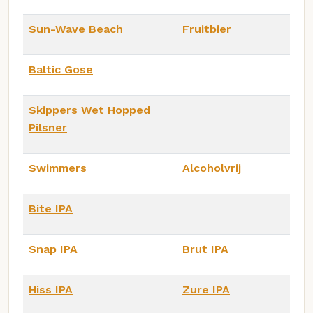
Sun-Wave Beach
Fruitbier
Baltic Gose
Skippers Wet Hopped
Pilsner
Swimmers
Alcoholvrij
Bite IPA
Snap IPA
Brut IPA
Hiss IPA
Zure IPA