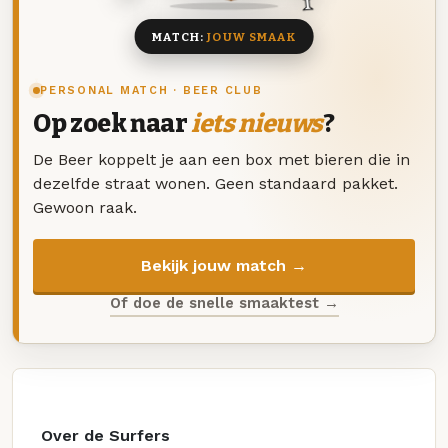
MATCH:
JOUW SMAAK
PERSONAL MATCH · BEER CLUB
Op zoek naar
iets nieuws
?
De Beer koppelt je aan een box met bieren die in
dezelfde straat wonen. Geen standaard pakket.
Gewoon raak.
Bekijk jouw match →
Of doe de snelle smaaktest →
Over de Surfers