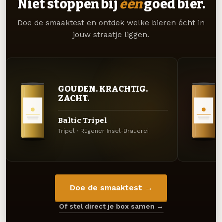
Niet stoppen bij
één
goed bier.
Doe de smaaktest en ontdek welke bieren écht in
jouw straatje liggen.
GOUDEN. KRACHTIG.
ZACHT.
Baltic Tripel
Tripel · Rügener Insel-Brauerei
Doe de smaaktest →
Of stel direct je box samen →