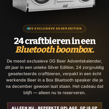
DE EXCLUSIEVE SILVER EDITION
24 craftbieren in een
Bluetooth boombox.
De meest exclusieve OG Beer Adventskalender,
dit jaar in een unieke Silver Edition. 24 zorgvuldig
geselecteerde craftbieren, verpakt in een écht
werkende Beer in a Box Bluetooth speaker die je
na december gewoon laat staan. Het cadeau dat
blijft — alleen nu te reserveren.
ALLEEN NU · BEPERKTE OPLAGE, OP IS OP