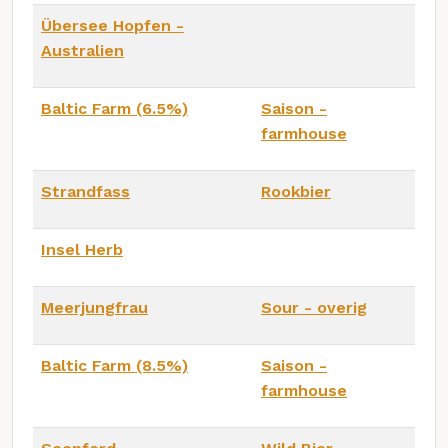
Übersee Hopfen -
Australien
Baltic Farm (6.5%)
Saison -
farmhouse
Strandfass
Rookbier
Insel Herb
Meerjungfrau
Sour - overig
Baltic Farm (8.5%)
Saison -
farmhouse