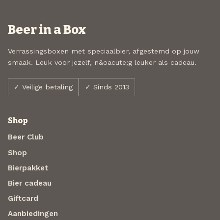
Beer in a Box
Verrassingsboxen met speciaalbier, afgestemd op jouw
smaak. Leuk voor jezelf, n&oacute;g leuker als cadeau.
✓ Veilige betaling
✓ Sinds 2013
Shop
Beer Club
Shop
Bierpakket
Bier cadeau
Giftcard
Aanbiedingen