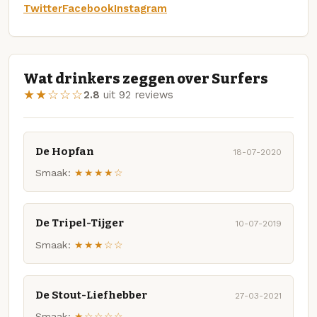
Twitter
Facebook
Instagram
Wat drinkers zeggen over Surfers
★★☆☆☆
2.8
uit 92 reviews
De Hopfan
18-07-2020
Smaak:
★★★★☆
De Tripel-Tijger
10-07-2019
Smaak:
★★★☆☆
De Stout-Liefhebber
27-03-2021
Smaak:
★☆☆☆☆