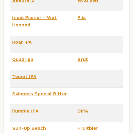
Seepferd
Wild Bier
Insel Pilsner - Wet
Pils
Hopped
Roar IPA
Quadriga
Brut
Tweet IPA
Skippers Special Bitter
Rumble IPA
DIPA
Sun-Up Beach
Fruitbier