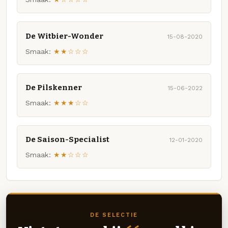
De Witbier-Wonder
15-08-2020
Smaak:
★★☆☆☆
De Pilskenner
15-06-2022
Smaak:
★★★☆☆
De Saison-Specialist
12-01-2020
Smaak:
★★☆☆☆
DE SELECTIE