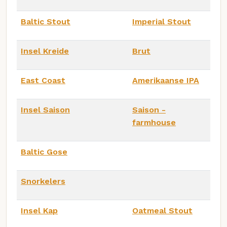
Baltic Stout
Imperial Stout
Insel Kreide
Brut
East Coast
Amerikaanse IPA
Insel Saison
Saison -
farmhouse
Baltic Gose
Snorkelers
Insel Kap
Oatmeal Stout