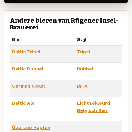
Andere bieren van Rügener Insel-
Brauerei
Bier
Stijl
Baltic Tripel
Tripel
Baltic Dubbel
Dubbel
German Coast
DIPA
Baltic Ale
Lichtgekleurd
Belgisch Bier
Übersee Hopfen