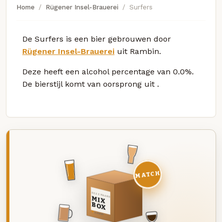
Home
Rügener Insel-Brauerei
Surfers
De Surfers is een bier gebrouwen door
Rügener Insel-Brauerei
uit Rambin.
Deze
heeft een alcohol percentage van 0.0%.
De bierstijl komt van oorsprong uit
.
MATCH
DEZE MAAND
MIX
BOX
8 BIEREN