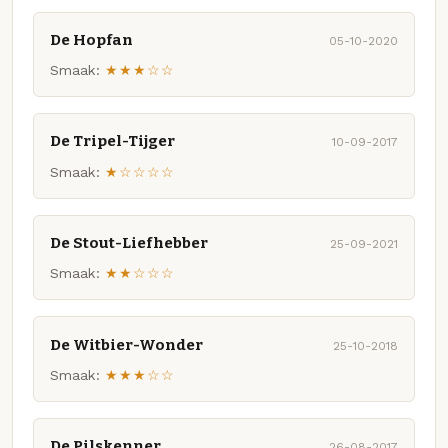
De Hopfan
05-10-2020
Smaak:
★★★☆☆
De Tripel-Tijger
10-09-2017
Smaak:
★☆☆☆☆
De Stout-Liefhebber
25-09-2021
Smaak:
★★☆☆☆
De Witbier-Wonder
25-10-2018
Smaak:
★★★☆☆
De Pilskenner
26-08-2017