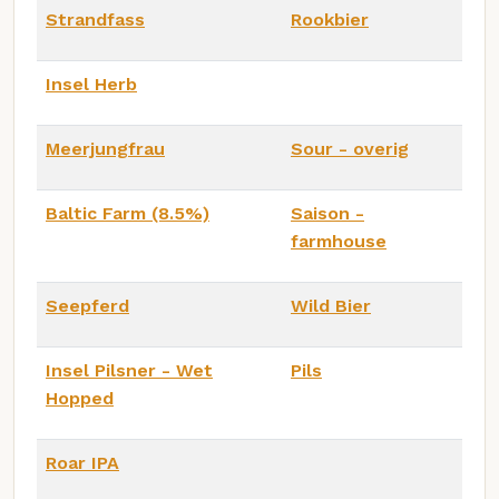
Strandfass
Rookbier
Insel Herb
Meerjungfrau
Sour - overig
Baltic Farm (8.5%)
Saison -
farmhouse
Seepferd
Wild Bier
Insel Pilsner - Wet
Pils
Hopped
Roar IPA