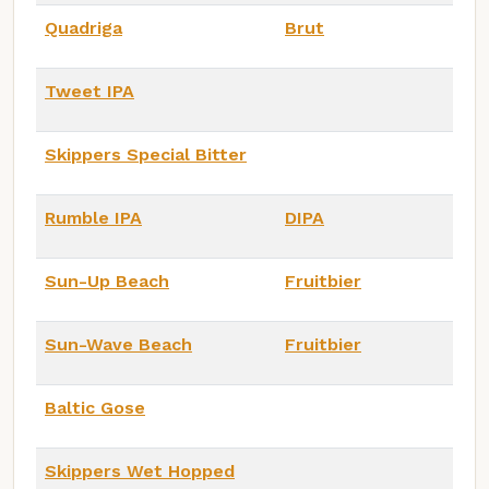
Quadriga
Brut
Tweet IPA
Skippers Special Bitter
Rumble IPA
DIPA
Sun-Up Beach
Fruitbier
Sun-Wave Beach
Fruitbier
Baltic Gose
Skippers Wet Hopped