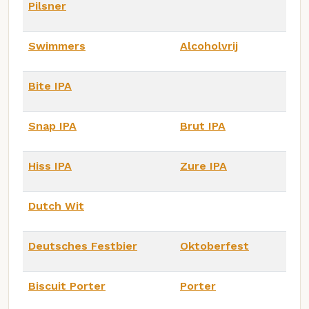
Pilsner
Swimmers
Alcoholvrij
Bite IPA
Snap IPA
Brut IPA
Hiss IPA
Zure IPA
Dutch Wit
Deutsches Festbier
Oktoberfest
Biscuit Porter
Porter