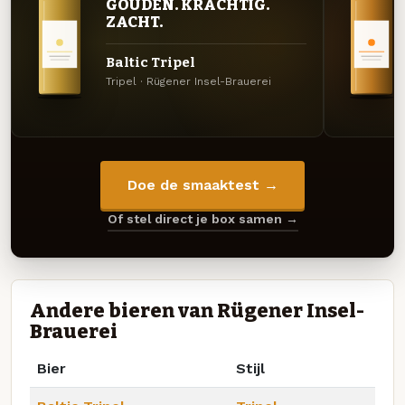
GOUDEN. KRACHTIG.
ZACHT.
Baltic Tripel
Tripel · Rügener Insel-Brauerei
Doe de smaaktest →
Of stel direct je box samen →
Andere bieren van Rügener Insel-
Brauerei
Bier
Stijl