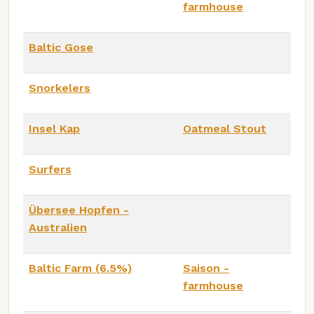
farmhouse
Baltic Gose
Snorkelers
Insel Kap
Oatmeal Stout
Surfers
Übersee Hopfen -
Australien
Baltic Farm (6.5%)
Saison -
farmhouse