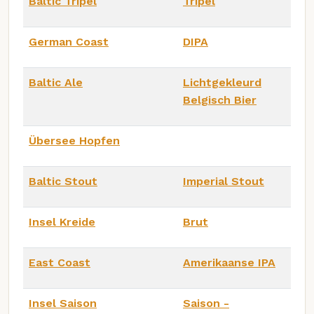
Baltic Tripel
Tripel
German Coast
DIPA
Baltic Ale
Lichtgekleurd
Belgisch Bier
Übersee Hopfen
Baltic Stout
Imperial Stout
Insel Kreide
Brut
East Coast
Amerikaanse IPA
Insel Saison
Saison -