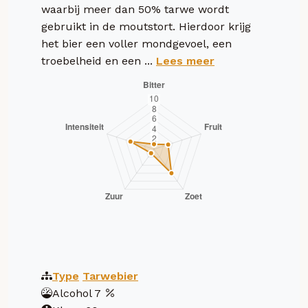
waarbij meer dan 50% tarwe wordt
gebruikt in de moutstort. Hierdoor krijg
het bier een voller mondgevoel, een
troebelheid en een ...
Lees meer
Type
Tarwebier
Alcohol
7