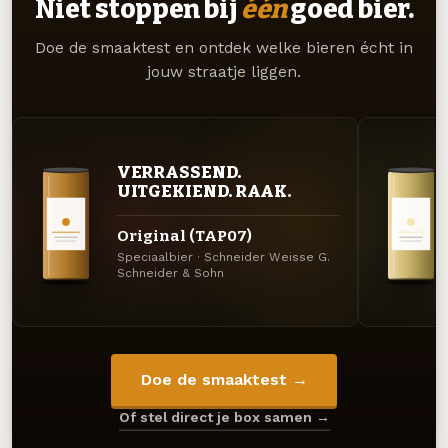
Niet stoppen bij
één
goed bier.
Doe de smaaktest en ontdek welke bieren écht in
jouw straatje liggen.
VERRASSEND.
UITGEKIEND. RAAK.
Original (TAP07)
Speciaalbier · Schneider Weisse G.
Schneider & Sohn
Doe de smaaktest →
Of stel direct je box samen →