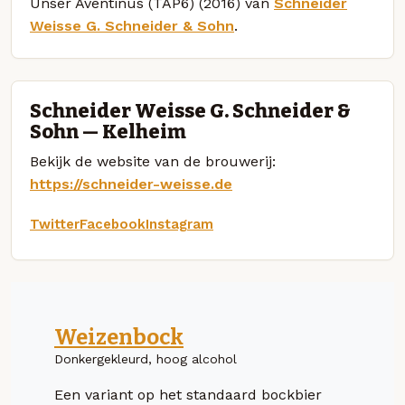
Unser Aventinus (TAP6) (2016) van
Schneider
Weisse G. Schneider & Sohn
.
Schneider Weisse G. Schneider &
Sohn — Kelheim
Bekijk de website van de brouwerij:
https://schneider-weisse.de
Twitter
Facebook
Instagram
Weizenbock
Donkergekleurd, hoog alcohol
Een variant op het standaard bockbier