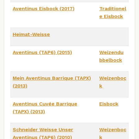
Aventinus Eisbock (2017)
Traditionel
e Eisbock
Heimat-Weisse
Aventinus (TAP6) (2015)
Weizendu
bbelbock
Mein Aventinus Barrique (TAPX)
Weizenboc
(2013)
k
Aventinus Cuvée Barrique
Eisbock
(TAPX) (2013)
Schneider Weisse Unser
Weizenboc
Aventinus (TAP6) (2010)
k