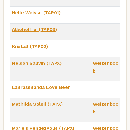
Helle Weisse (TAP01)
Alkoholfrei (TAP03)
Kristall (TAP02)
Nelson Sauvin (TAPX)
Weizenboc
k
LaBrassBanda Love Beer
Mathilda Soleil (TAPX)
Weizenboc
k
Marie's Rendezvous (TAPX)
Weizenboc