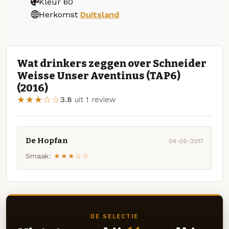
Kleur
60
Herkomst
Duitsland
Wat drinkers zeggen over Schneider
Weisse Unser Aventinus (TAP6)
(2016)
★★★☆☆
3.8
uit 1 review
De Hopfan
04-05-2017
Smaak:
★★★☆☆
DE SELECTIE