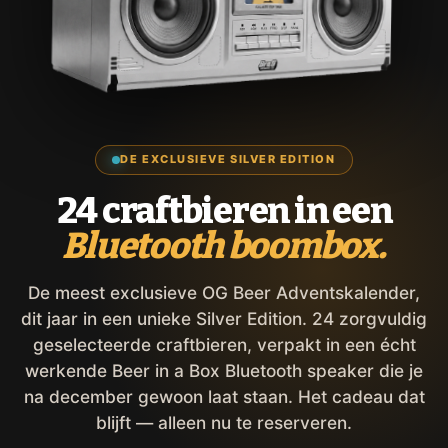
DE EXCLUSIEVE SILVER EDITION
24 craftbieren in een
Bluetooth boombox.
De meest exclusieve OG Beer Adventskalender,
dit jaar in een unieke Silver Edition. 24 zorgvuldig
geselecteerde craftbieren, verpakt in een écht
werkende Beer in a Box Bluetooth speaker die je
na december gewoon laat staan. Het cadeau dat
blijft — alleen nu te reserveren.