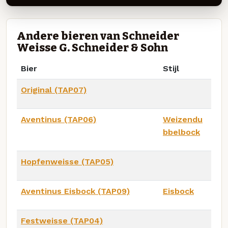
Andere bieren van Schneider
Weisse G. Schneider & Sohn
Bier
Stijl
Original (TAP07)
Aventinus (TAP06)
Weizendu
bbelbock
Hopfenweisse (TAP05)
Aventinus Eisbock (TAP09)
Eisbock
Festweisse (TAP04)