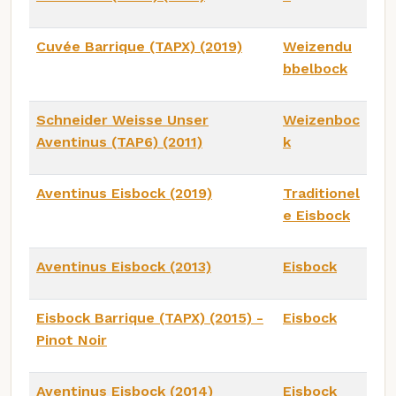
Cuvée Barrique (TAPX) (2019)
Weizendu
bbelbock
Schneider Weisse Unser
Weizenboc
Aventinus (TAP6) (2011)
k
Aventinus Eisbock (2019)
Traditionel
e Eisbock
Aventinus Eisbock (2013)
Eisbock
Eisbock Barrique (TAPX) (2015) -
Eisbock
Pinot Noir
Aventinus Eisbock (2014)
Eisbock