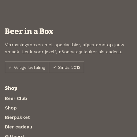
Beer in a Box
Verrassingsboxen met speciaalbier, afgestemd op jouw
smaak. Leuk voor jezelf, n&oacute;g leuker als cadeau.
✓ Veilige betaling
✓ Sinds 2013
Shop
Beer Club
Shop
Bierpakket
Bier cadeau
Giftcard