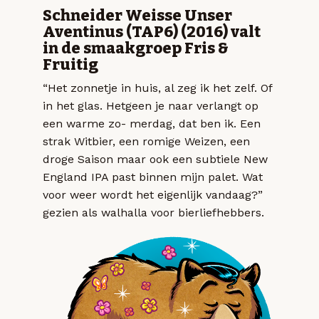
Schneider Weisse Unser
Aventinus (TAP6) (2016) valt
in de smaakgroep Fris &
Fruitig
“Het zonnetje in huis, al zeg ik het zelf. Of
in het glas. Hetgeen je naar verlangt op
een warme zo- merdag, dat ben ik. Een
strak Witbier, een romige Weizen, een
droge Saison maar ook een subtiele New
England IPA past binnen mijn palet. Wat
voor weer wordt het eigenlijk vandaag?”
gezien als walhalla voor bierliefhebbers.