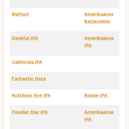
Bigfoot
Amerikaanse
Barleywine
Dankful IPA
Amerikaanse
IPA
California IPA
Fantastic Haze
Ruthless Rye IPA
Rogge IPA
Powder Day IPA
Amerikaanse
IPA