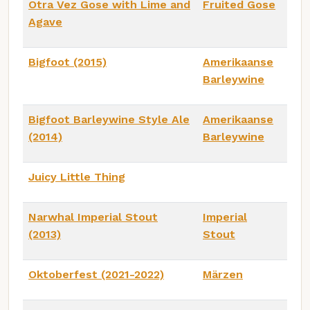
Otra Vez Gose with Lime and
Fruited Gose
Agave
Bigfoot (2015)
Amerikaanse
Barleywine
Bigfoot Barleywine Style Ale
Amerikaanse
(2014)
Barleywine
Juicy Little Thing
Narwhal Imperial Stout
Imperial
(2013)
Stout
Oktoberfest (2021-2022)
Märzen