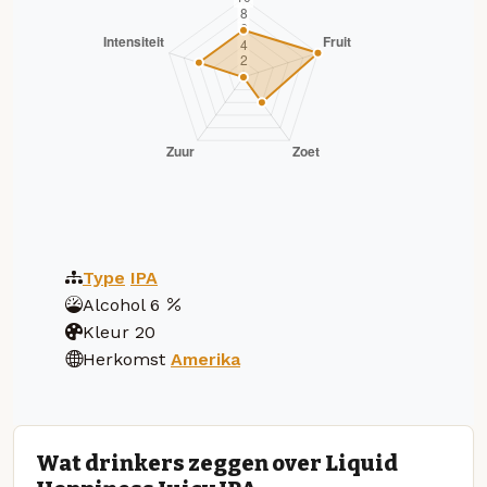
Type
IPA
Alcohol
6
Kleur
20
Herkomst
Amerika
Wat drinkers zeggen over Liquid