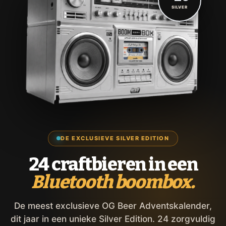
SILVER
DE EXCLUSIEVE SILVER EDITION
24 craftbieren in een
Bluetooth boombox.
De meest exclusieve OG Beer Adventskalender,
dit jaar in een unieke Silver Edition. 24 zorgvuldig