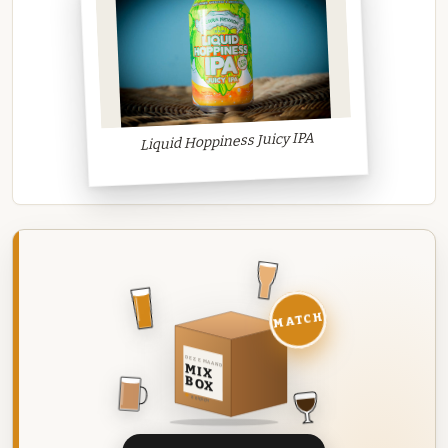
Liquid Hoppiness Juicy IPA
MATCH
DEZE MAAND
MIX
BOX
8 BIEREN