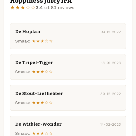
Hoppiness Juicy IPA
★★★☆☆
3.4
uit 83 reviews
De Hopfan
03-12-2022
Smaak:
★★★☆☆
De Tripel-Tijger
13-01-2023
Smaak:
★★★☆☆
De Stout-Liefhebber
30-12-2022
Smaak:
★★★☆☆
De Witbier-Wonder
14-02-2023
Smaak:
★★★☆☆