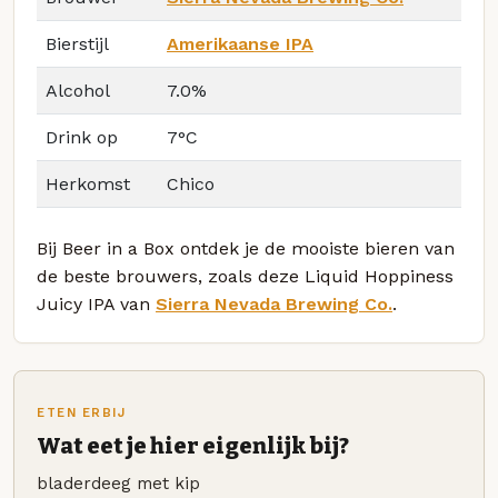
Bierstijl
Amerikaanse IPA
Alcohol
7.0%
Drink op
7°C
Herkomst
Chico
Bij Beer in a Box ontdek je de mooiste bieren van
de beste brouwers, zoals deze Liquid Hoppiness
Juicy IPA van
Sierra Nevada Brewing Co.
.
ETEN ERBIJ
Wat eet je hier eigenlijk bij?
bladerdeeg met kip