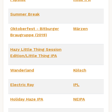
Summer Break
Oktoberfest - Bitburger
Märzen
Braugruppe (2019)
Hazy Little Thing Session
Edition/Little Thing IPA
Wanderland
Kölsch
Electric Ray
IPL
Holiday Haze IPA
NEIPA