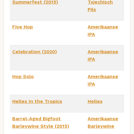
Summerfest (2015)
Tsjechisch
Pils
Five Hop
Amerikaanse
IPA
Celebration (2020)
Amerikaanse
IPA
Hop Solo
Amerikaanse
IPA
Helles In the Tropics
Helles
Barrel-Aged Bigfoot
Amerikaanse
Barleywine Style (2015)
Barleywine