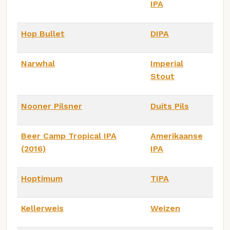
IPA
Hop Bullet
DIPA
Narwhal
Imperial
Stout
Nooner Pilsner
Duits Pils
Beer Camp Tropical IPA
Amerikaanse
(2016)
IPA
Hoptimum
TIPA
Kellerweis
Weizen