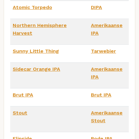
Atomic Torpedo
DIPA
Northern Hemisphere
Amerikaanse
Harvest
IPA
Sunny Little Thing
Tarwebier
Sidecar Orange IPA
Amerikaanse
IPA
Brut IPA
Brut IPA
Stout
Amerikaanse
Stout
Flipside
Rode IPA