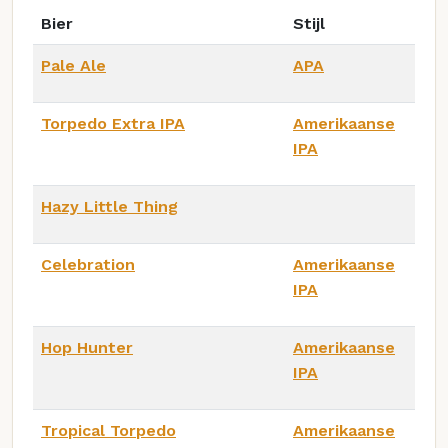
Bier
Stijl
Pale Ale
APA
Torpedo Extra IPA
Amerikaanse
IPA
Hazy Little Thing
Celebration
Amerikaanse
IPA
Hop Hunter
Amerikaanse
IPA
Tropical Torpedo
Amerikaanse