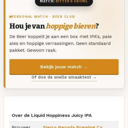
MATCH:
BITTER & GROWL
PERSONAL MATCH · BEER CLUB
Hou je van
hoppige bieren
?
De Beer koppelt je aan een box met IPA's, pale
ales en hoppige verrassingen. Geen standaard
pakket. Gewoon raak.
Bekijk jouw match →
Of doe de snelle smaaktest →
Over de Liquid Hoppiness Juicy IPA
Brouwer
Sierra Nevada Brewing Co.