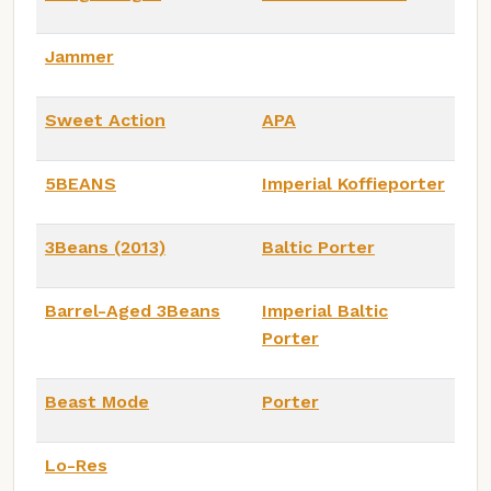
Jammer
Sweet Action
APA
5BEANS
Imperial Koffieporter
3Beans (2013)
Baltic Porter
Barrel-Aged 3Beans
Imperial Baltic
Porter
Beast Mode
Porter
Lo-Res