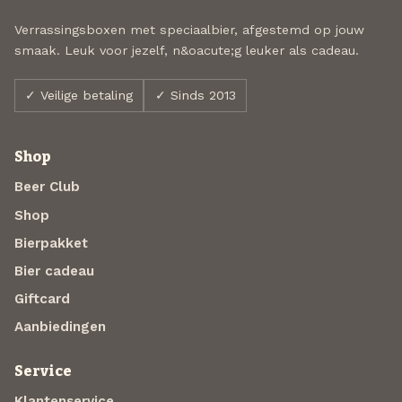
Verrassingsboxen met speciaalbier, afgestemd op jouw
smaak. Leuk voor jezelf, n&oacute;g leuker als cadeau.
✓ Veilige betaling
✓ Sinds 2013
Shop
Beer Club
Shop
Bierpakket
Bier cadeau
Giftcard
Aanbiedingen
Service
Klantenservice