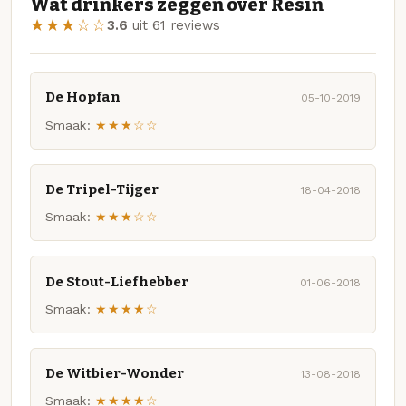
Wat drinkers zeggen over Resin
★★★☆☆
3.6
uit 61 reviews
De Hopfan
05-10-2019
Smaak:
★★★☆☆
De Tripel-Tijger
18-04-2018
Smaak:
★★★☆☆
De Stout-Liefhebber
01-06-2018
Smaak:
★★★★☆
De Witbier-Wonder
13-08-2018
Smaak:
★★★★☆