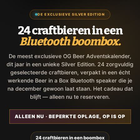
DE EXCLUSIEVE SILVER EDITION
24 craftbieren in een
Bluetooth boombox.
De meest exclusieve OG Beer Adventskalender,
dit jaar in een unieke Silver Edition. 24 zorgvuldig
geselecteerde craftbieren, verpakt in een écht
werkende Beer in a Box Bluetooth speaker die je
na december gewoon laat staan. Het cadeau dat
blijft — alleen nu te reserveren.
ALLEEN NU · BEPERKTE OPLAGE, OP IS OP
24 craftbieren in een boombox