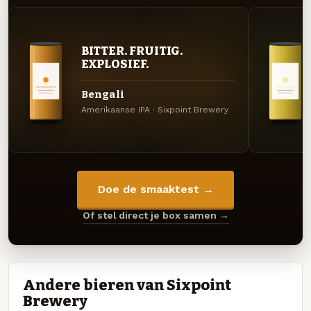
BITTER. FRUITIG.
EXPLOSIEF.
Bengali
Amerikaanse IPA · Sixpoint Brewery
Doe de smaaktest →
Of stel direct je box samen →
Andere bieren van Sixpoint
Brewery