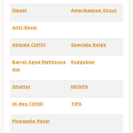
Diesel
Amerikaanse Stout
Anti-Resin
Abigale (2015)
Speciale Belge
Barrel Aged Righteous
Roggebier
Ale
Shatter
NEDIPA
Hi-Res (2018)
TIPA
Pineapple Resin