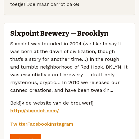
toetje! Doe maar carrot cake!
Sixpoint Brewery — Brooklyn
Sixpoint was founded in 2004 (we like to say it
was born at the dawn of civilization, though
that’s a story for another time…) in the rough
and tumble neighborhood of Red Hook, BKLYN. It
was essentially a cult brewery — draft-only,
mysterious, cryptic… In 2010 we released our
canned creations, and have been tweakin...
Bekijk de website van de brouwerij:
http://sixpoint.com/
Twitter
Facebook
Instagram