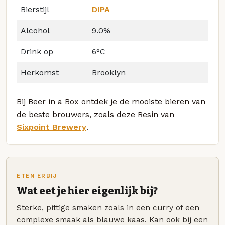
Bierstijl
DIPA
Alcohol
9.0%
Drink op
6°C
Herkomst
Brooklyn
Bij Beer in a Box ontdek je de mooiste bieren van
de beste brouwers, zoals deze Resin van
Sixpoint Brewery
.
ETEN ERBIJ
Wat eet je hier eigenlijk bij?
Sterke, pittige smaken zoals in een curry of een
complexe smaak als blauwe kaas. Kan ook bij een