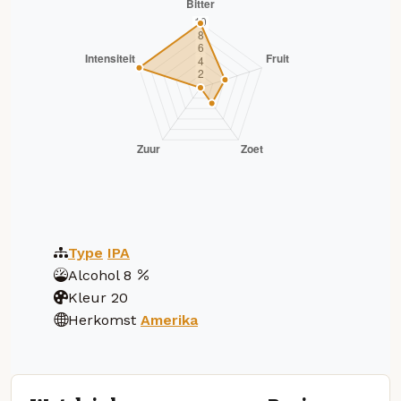
Type
IPA
Alcohol
8
Kleur
20
Herkomst
Amerika