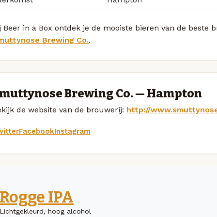
j Beer in a Box ontdek je de mooiste bieren van de beste 
muttynose Brewing Co.
.
muttynose Brewing Co. — Hampton
kijk de website van de brouwerij:
http://www.smuttynos
itter
Facebook
Instagram
Rogge IPA
Lichtgekleurd, hoog alcohol