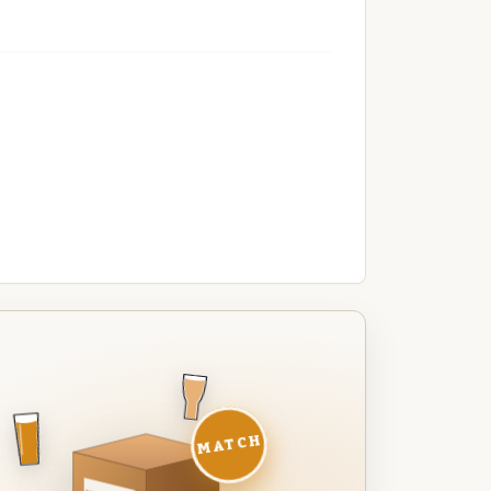
MATCH