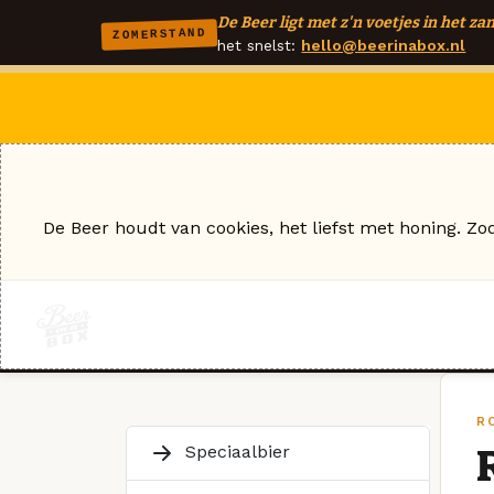
De Beer ligt met z'n voetjes in het zan
ZOMERSTAND
het snelst:
hello@beerinabox.nl
De Beer houdt van cookies, het liefst met honing. Zo
R
Speciaalbier