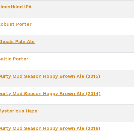
Finestkind IPA
Robust Porter
Shoals Pale Ale
altic Porter
Durty Mud Season Hoppy Brown Ale (2015)
Durty Mud Season Hoppy Brown Ale (2014)
Mysterious Haze
Durty Mud Season Hoppy Brown Ale (2016)