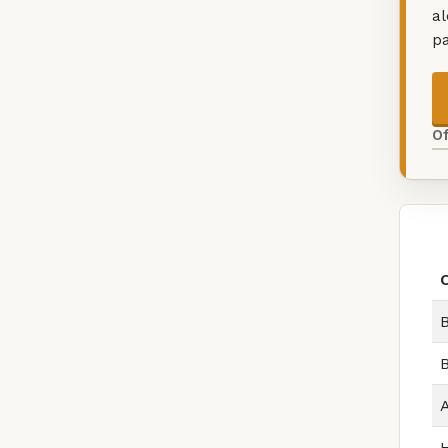
a
p
O
B