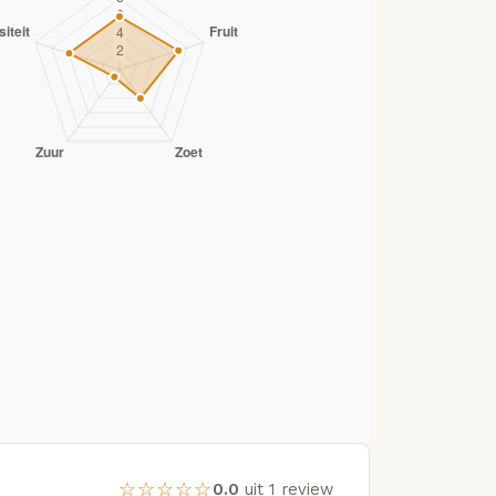
☆☆☆☆☆
0.0
uit 1 review