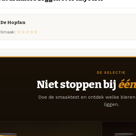
De Hopfan
Smaak:
☆☆☆☆☆
DE SELECTIE
Niet stoppen bij
één
Doe de smaaktest en ontdek welke bieren 
liggen.