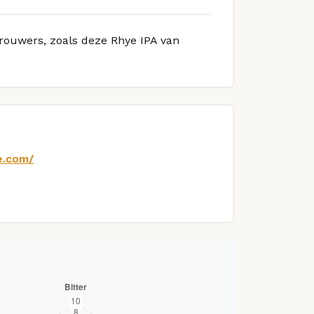
brouwers, zoals deze Rhye IPA van
e.com/