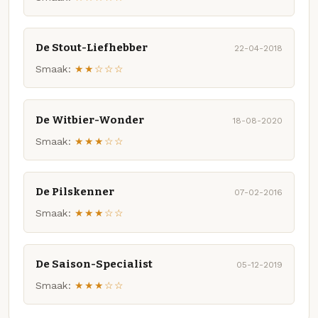
De Stout-Liefhebber
22-04-2018
Smaak:
★★☆☆☆
De Witbier-Wonder
18-08-2020
Smaak:
★★★☆☆
De Pilskenner
07-02-2016
Smaak:
★★★☆☆
De Saison-Specialist
05-12-2019
Smaak:
★★★☆☆