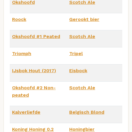
Okshoofd
Scotch Ale
Roock
Gerookt bier
Okshoofd #1 Peated
Scotch Ale
Triomph
Tripel
IJsbok Hout (2017)
Eisbock
Okshoofd #2 Non-
Scotch Ale
peated
Kalverliefde
Belgisch Blond
Koning Honing 0.2
Honingbier