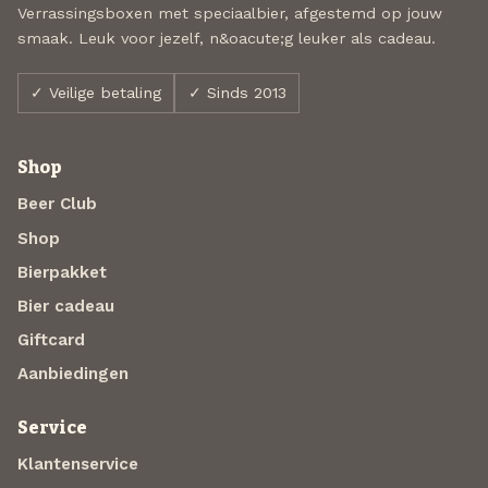
Verrassingsboxen met speciaalbier, afgestemd op jouw
smaak. Leuk voor jezelf, n&oacute;g leuker als cadeau.
✓ Veilige betaling
✓ Sinds 2013
Shop
Beer Club
Shop
Bierpakket
Bier cadeau
Giftcard
Aanbiedingen
Service
Klantenservice