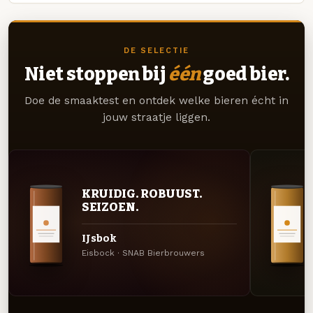
DE SELECTIE
Niet stoppen bij
één
goed bier.
Doe de smaaktest en ontdek welke bieren écht in
jouw straatje liggen.
KRUIDIG. ROBUUST.
SEIZOEN.
IJsbok
Eisbock · SNAB Bierbrouwers