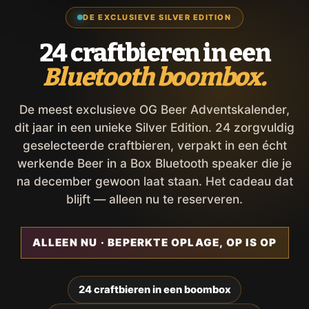
DE EXCLUSIEVE SILVER EDITION
24 craftbieren in een
Bluetooth boombox.
De meest exclusieve OG Beer Adventskalender,
dit jaar in een unieke Silver Edition. 24 zorgvuldig
geselecteerde craftbieren, verpakt in een écht
werkende Beer in a Box Bluetooth speaker die je
na december gewoon laat staan. Het cadeau dat
blijft — alleen nu te reserveren.
ALLEEN NU · BEPERKTE OPLAGE, OP IS OP
24 craftbieren in een boombox