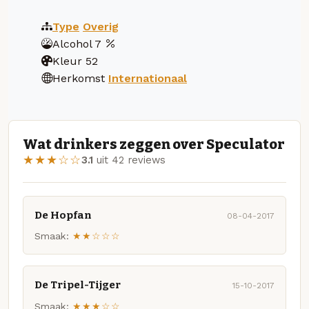
Type
Overig
Alcohol
7
Kleur
52
Herkomst
Internationaal
Wat drinkers zeggen over Speculator
★★★☆☆
3.1
uit 42 reviews
De Hopfan
08-04-2017
Smaak:
★★☆☆☆
De Tripel-Tijger
15-10-2017
Smaak:
★★★☆☆