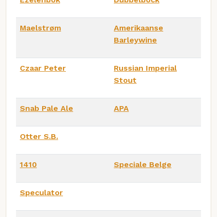
Maelstrøm
Amerikaanse
Barleywine
Czaar Peter
Russian Imperial
Stout
Snab Pale Ale
APA
Otter S.B.
1410
Speciale Belge
Speculator