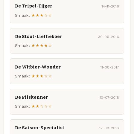
De Tripel-Tijger
14-11-2016
Smaak:
★★★☆☆
De Stout-Liefhebber
30-06-2016
Smaak:
★★★★☆
De Witbier-Wonder
11-08-2017
Smaak:
★★★☆☆
De Pilskenner
10-07-2018
Smaak:
★★☆☆☆
De Saison-Specialist
12-08-2018