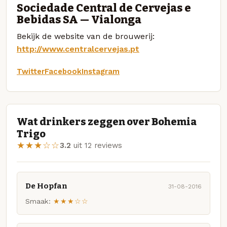
Sociedade Central de Cervejas e
Bebidas SA — Vialonga
Bekijk de website van de brouwerij:
http://www.centralcervejas.pt
Twitter
Facebook
Instagram
Wat drinkers zeggen over Bohemia
Trigo
★★★☆☆
3.2
uit 12 reviews
De Hopfan
31-08-2016
Smaak:
★★★☆☆