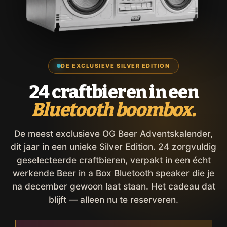
DE EXCLUSIEVE SILVER EDITION
24 craftbieren in een
Bluetooth boombox.
De meest exclusieve OG Beer Adventskalender,
dit jaar in een unieke Silver Edition. 24 zorgvuldig
geselecteerde craftbieren, verpakt in een écht
werkende Beer in a Box Bluetooth speaker die je
na december gewoon laat staan. Het cadeau dat
blijft — alleen nu te reserveren.