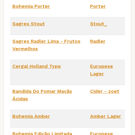
Bohemia Porter
Porter
Sagres Stout
Stout_
Sagres Radler Lima - Frutos
Radler
Vermelhos
Cergal Holland Type
Europese
Lager
Bandida Do Pomar Maçãs
Cider - zoet
Ácidas
Bohemia Amber
Amber Lager
Bohemia Edição Limitada
Europese