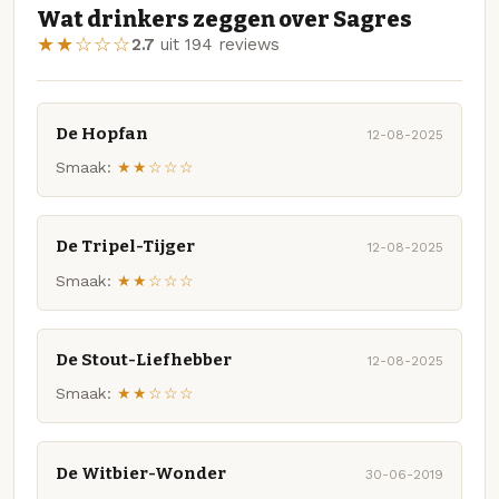
Wat drinkers zeggen over Sagres
★★☆☆☆
2.7
uit 194 reviews
De Hopfan
12-08-2025
Smaak:
★★☆☆☆
De Tripel-Tijger
12-08-2025
Smaak:
★★☆☆☆
De Stout-Liefhebber
12-08-2025
Smaak:
★★☆☆☆
De Witbier-Wonder
30-06-2019