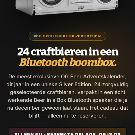
DE EXCLUSIEVE SILVER EDITION
24 craftbieren in een
Bluetooth boombox.
De meest exclusieve OG Beer Adventskalender,
dit jaar in een unieke Silver Edition. 24 zorgvuldig
geselecteerde craftbieren, verpakt in een écht
werkende Beer in a Box Bluetooth speaker die je
na december gewoon laat staan. Het cadeau dat
blijft — alleen nu te reserveren.
ALLEEN NU · BEPERKTE OPLAGE, OP IS OP