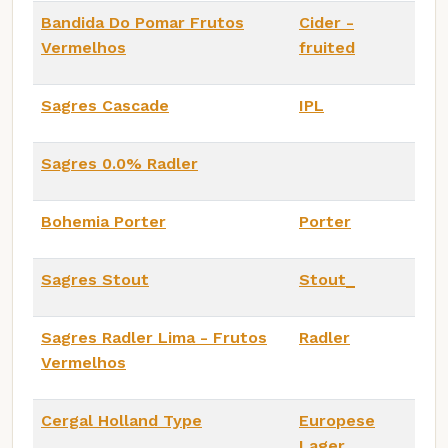
Bandida Do Pomar Frutos
Cider -
Vermelhos
fruited
Sagres Cascade
IPL
Sagres 0.0% Radler
Bohemia Porter
Porter
Sagres Stout
Stout_
Sagres Radler Lima - Frutos
Radler
Vermelhos
Cergal Holland Type
Europese
Lager