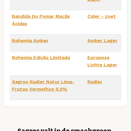
Bandida Do Pomar Maçãs
Cider - zoet
Ácidas
Bohemia Amber
Amber Lager
Bohemia Edição Limitada
Europese
Lichte Lager
Sagres Radler Natur Lima-
Radler
Frutos Vermelhos 0.0%
Sagres valt in de smaakgroep