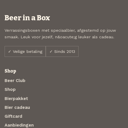
Beer in a Box
Verrassingsboxen met speciaalbier, afgestemd op jouw
smaak. Leuk voor jezelf, n&oacute;g leuker als cadeau.
✓ Veilige betaling
✓ Sinds 2013
Shop
Beer Club
Shop
Bierpakket
Bier cadeau
Giftcard
Aanbiedingen