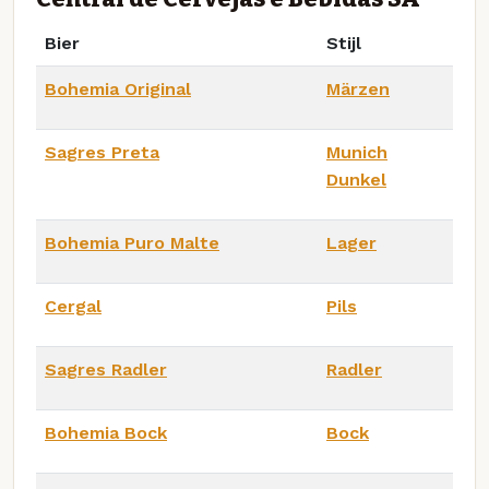
Bier
Stijl
Bohemia Original
Märzen
Sagres Preta
Munich
Dunkel
Bohemia Puro Malte
Lager
Cergal
Pils
Sagres Radler
Radler
Bohemia Bock
Bock