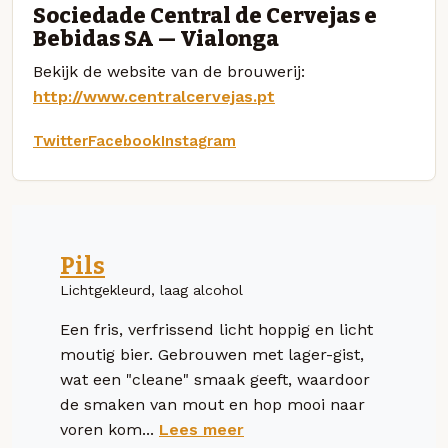
Sociedade Central de Cervejas e
Bebidas SA — Vialonga
Bekijk de website van de brouwerij:
http://www.centralcervejas.pt
Twitter
Facebook
Instagram
Pils
Lichtgekleurd, laag alcohol
Een fris, verfrissend licht hoppig en licht
moutig bier. Gebrouwen met lager-gist,
wat een "cleane" smaak geeft, waardoor
de smaken van mout en hop mooi naar
voren kom...
Lees meer