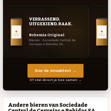
VERRASSEND.
UITGEKIEND. RAAK.
Bohemia Original
Märzen · Sociedade Central de
Cervejas e Bebidas SA
Doe de smaaktest →
Of stel direct je box samen →
Andere bieren van Sociedade
Central de Cervejas e Bebidas SA