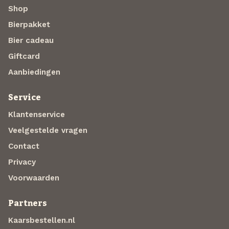
Shop
Bierpakket
Bier cadeau
Giftcard
Aanbiedingen
Service
Klantenservice
Veelgestelde vragen
Contact
Privacy
Voorwaarden
Partners
Kaarsbestellen.nl