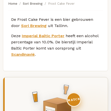
Home
Sori Brewing
Frost Cake Fever
De Frost Cake Fever is een bier gebrouwen
door
Sori Brewing
uit Tallinn.
Deze
Imperial Baltic Porter
heeft een alcohol
percentage van 10.0%. De bierstijl Imperial
Baltic Porter komt van oorsprong uit
Scandinavië
.
MATCH
DEZE MAAND