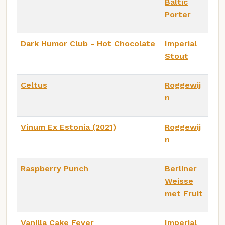
Baltic
Porter
Dark Humor Club - Hot Chocolate
Imperial
Stout
Celtus
Roggewij
n
Vinum Ex Estonia (2021)
Roggewij
n
Raspberry Punch
Berliner
Weisse
met Fruit
Vanilla Cake Fever
Imperial