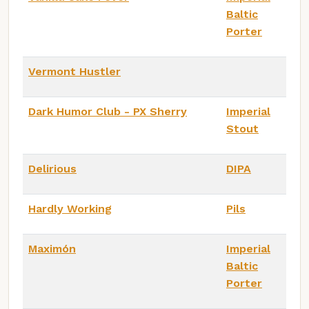
Baltic
Porter
Vermont Hustler
Dark Humor Club - PX Sherry
Imperial
Stout
Delirious
DIPA
Hardly Working
Pils
Maximón
Imperial
Baltic
Porter