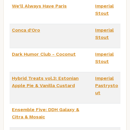
We'll Always Have Paris
Imperial
Stout
Conca d'Oro
Imperial
Stout
Dark Humor Club - Coconut
Imperial
Stout
Hybrid Treats vol.3: Estonian
Imperial
Apple Pie & Vanilla Custard
Pastrysto
ut
Ensemble Five: DDH Galaxy &
Citra & Mosaic