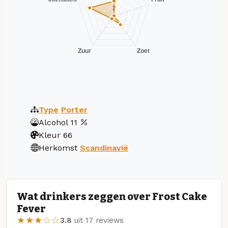
Type
Porter
Alcohol
11
Kleur
66
Herkomst
Scandinavië
Wat drinkers zeggen over Frost Cake
Fever
★★★☆☆
3.8
uit 17 reviews