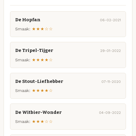
De Hopfan
06-02-2021
Smaak:
★★★☆☆
De Tripel-Tijger
29-01-2022
Smaak:
★★★★☆
De Stout-Liefhebber
07-11-2020
Smaak:
★★★★☆
De Witbier-Wonder
04-09-2022
Smaak:
★★★☆☆