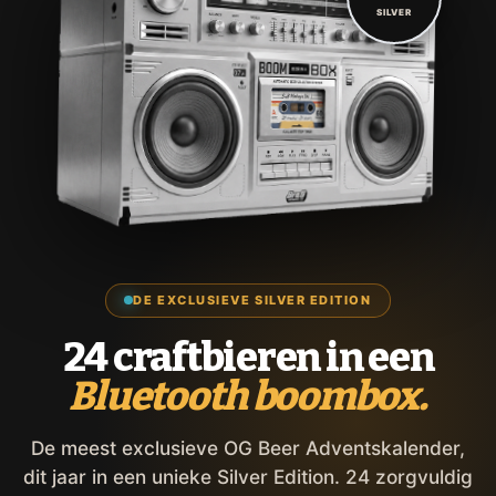
SILVER
DE EXCLUSIEVE SILVER EDITION
24 craftbieren in een
Bluetooth boombox.
De meest exclusieve OG Beer Adventskalender,
dit jaar in een unieke Silver Edition. 24 zorgvuldig