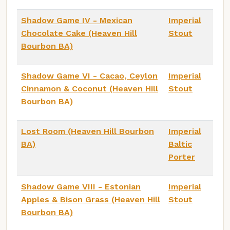
Shadow Game IV - Mexican
Imperial
Chocolate Cake (Heaven Hill
Stout
Bourbon BA)
Shadow Game VI - Cacao, Ceylon
Imperial
Cinnamon & Coconut (Heaven Hill
Stout
Bourbon BA)
Lost Room (Heaven Hill Bourbon
Imperial
BA)
Baltic
Porter
Shadow Game VIII - Estonian
Imperial
Apples & Bison Grass (Heaven Hill
Stout
Bourbon BA)