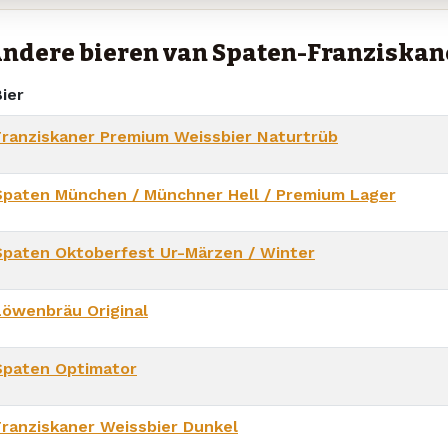
ndere bieren van Spaten-Franziska
ier
Franziskaner Premium Weissbier Naturtrüb
Spaten München / Münchner Hell / Premium Lager
Spaten Oktoberfest Ur-Märzen / Winter
Löwenbräu Original
Spaten Optimator
Franziskaner Weissbier Dunkel