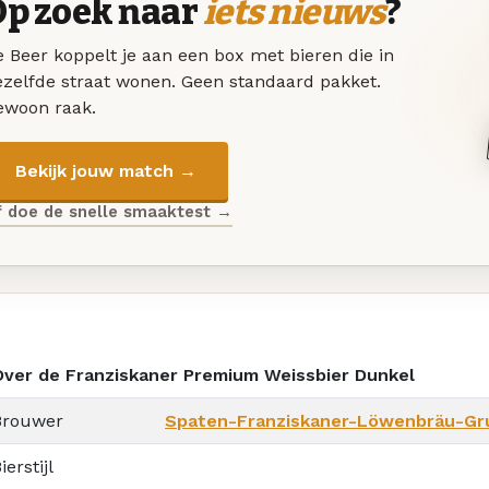
Op zoek naar
iets nieuws
?
 Beer koppelt je aan een box met bieren die in
ezelfde straat wonen. Geen standaard pakket.
ewoon raak.
Bekijk jouw match →
f doe de snelle smaaktest →
Over de Franziskaner Premium Weissbier Dunkel
Brouwer
Spaten-Franziskaner-Löwenbräu-Gr
ierstijl