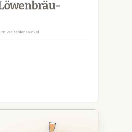
-Löwenbräu-
ium Weissbier Dunkel