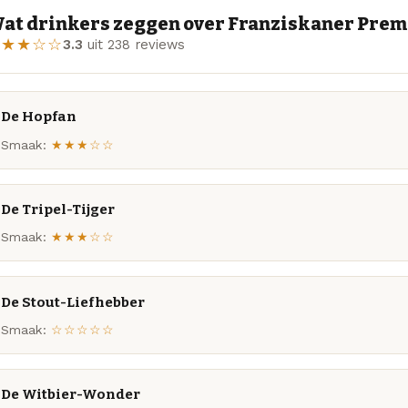
at drinkers zeggen over Franziskaner Pre
★★★☆☆
3.3
uit 238 reviews
De Hopfan
Smaak:
★★★☆☆
De Tripel-Tijger
Smaak:
★★★☆☆
De Stout-Liefhebber
Smaak:
☆☆☆☆☆
De Witbier-Wonder