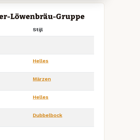
ner-Löwenbräu-Gruppe
Stijl
Helles
Märzen
Helles
Dubbelbock