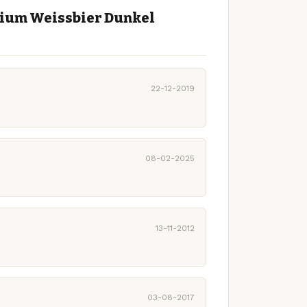
mium Weissbier Dunkel
22-12-2019
08-02-2025
13-11-2012
03-08-2017