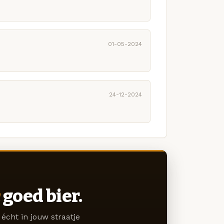
01-05-2024
24-12-2024
goed bier.
écht in jouw straatje