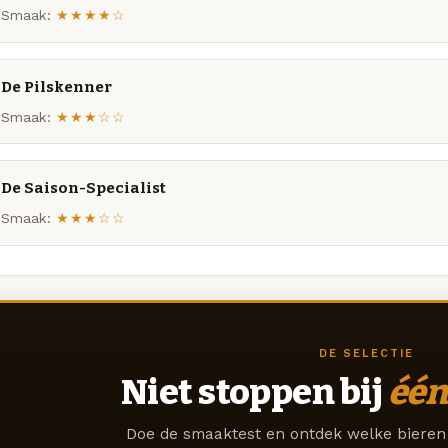
Smaak:
★★★★☆
De Pilskenner
Smaak:
★★★☆☆
De Saison-Specialist
Smaak:
★★★☆☆
DE SELECTIE
Niet stoppen bij
één
Doe de smaaktest en ontdek welke bieren 