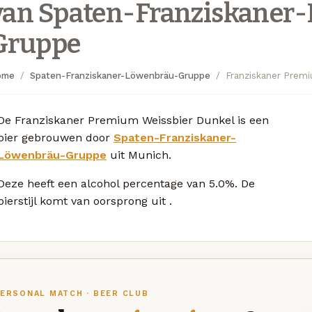
van Spaten-Franziskaner
Gruppe
ome
Spaten-Franziskaner-Löwenbräu-Gruppe
Franziskaner Prem
De Franziskaner Premium Weissbier Dunkel is een
bier gebrouwen door
Spaten-Franziskaner-
Löwenbräu-Gruppe
uit Munich.
Deze
heeft een alcohol percentage van 5.0%. De
bierstijl komt van oorsprong uit
.
ERSONAL MATCH · BEER CLUB