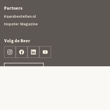
Partners
Kaarsbestellen.nl
Hopster Magazine
Volg de Beer
Ontdek jouw box
© 2013-2026 Beer in a Box BV