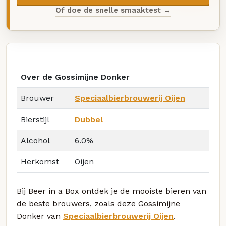
Of doe de snelle smaaktest →
Over de Gossimijne Donker
Brouwer
Speciaalbierbrouwerij Oijen
Bierstijl
Dubbel
Alcohol
6.0%
Herkomst
Oijen
Bij Beer in a Box ontdek je de mooiste bieren van
de beste brouwers, zoals deze Gossimijne
Donker van
Speciaalbierbrouwerij Oijen
.