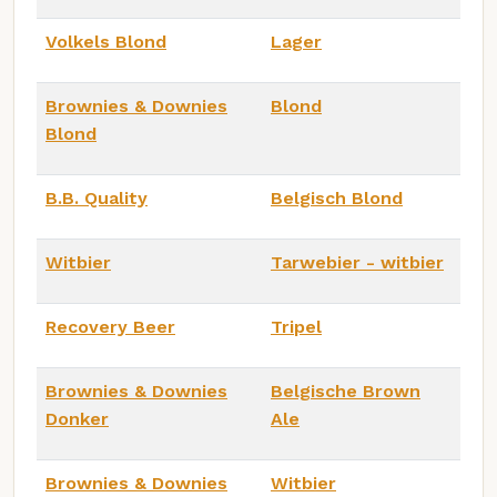
Volkels Blond
Lager
Brownies & Downies
Blond
Blond
B.B. Quality
Belgisch Blond
Witbier
Tarwebier - witbier
Recovery Beer
Tripel
Brownies & Downies
Belgische Brown
Donker
Ale
Brownies & Downies
Witbier