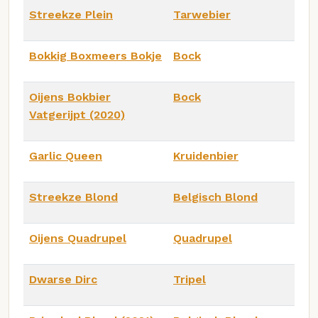
Streekze Plein
Tarwebier
Bokkig Boxmeers Bokje
Bock
Oijens Bokbier
Bock
Vatgerijpt (2020)
Garlic Queen
Kruidenbier
Streekze Blond
Belgisch Blond
Oijens Quadrupel
Quadrupel
Dwarse Dirc
Tripel