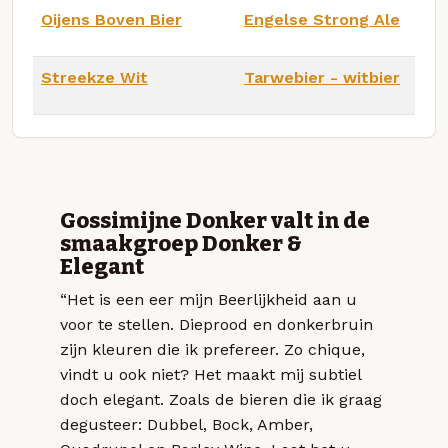
Oijens Boven Bier
Engelse Strong Ale
Streekze Wit
Tarwebier - witbier
Gossimijne Donker valt in de
smaakgroep Donker &
Elegant
“Het is een eer mijn Beerlijkheid aan u
voor te stellen. Dieprood en donkerbruin
zijn kleuren die ik prefereer. Zo chique,
vindt u ook niet? Het maakt mij subtiel
doch elegant. Zoals de bieren die ik graag
degusteer: Dubbel, Bock, Amber,