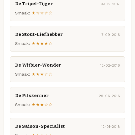
De Tripel-Tijger
03-12-2017
Smaak:
★☆☆☆☆
De Stout-Liefhebber
17-09-2016
Smaak:
★★★★☆
De Witbier-Wonder
12-02-2016
Smaak:
★★★☆☆
De Pilskenner
29-06-2016
Smaak:
★★★☆☆
De Saison-Specialist
12-01-2018