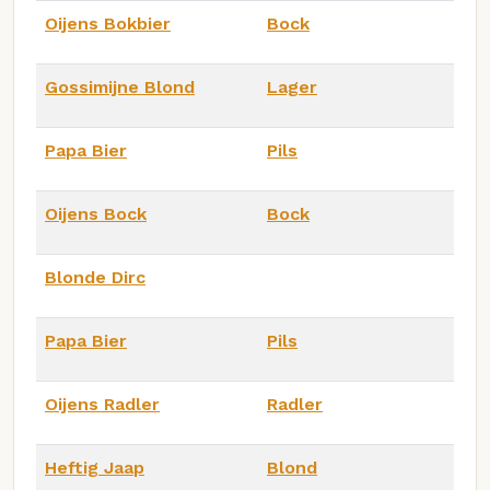
Oijens Bokbier
Bock
Gossimijne Blond
Lager
Papa Bier
Pils
Oijens Bock
Bock
Blonde Dirc
Papa Bier
Pils
Oijens Radler
Radler
Heftig Jaap
Blond