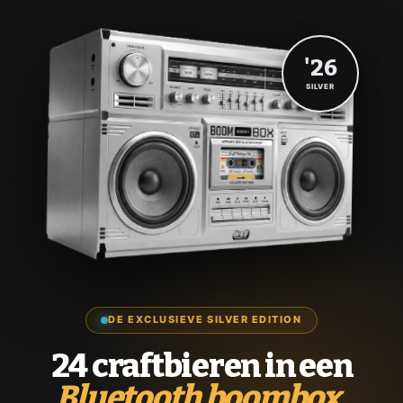
'26
SILVER
DE EXCLUSIEVE SILVER EDITION
24 craftbieren in een
Bluetooth boombox.