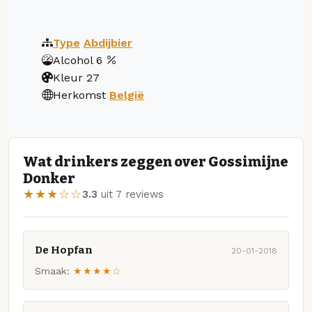
Type
Abdijbier
Alcohol
6
Kleur
27
Herkomst
België
Wat drinkers zeggen over Gossimijne
Donker
★★★☆☆
3.3
uit 7 reviews
De Hopfan
20-01-2018
Smaak:
★★★★☆