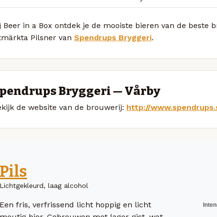
j Beer in a Box ontdek je de mooiste bieren van de beste
tmärkta Pilsner van
Spendrups Bryggeri
.
pendrups Bryggeri — Vårby
kijk de website van de brouwerij:
http://www.spendrups.
Pils
Lichtgekleurd, laag alcohol
Een fris, verfrissend licht hoppig en licht
moutig bier. Gebrouwen met lager-gist, wat