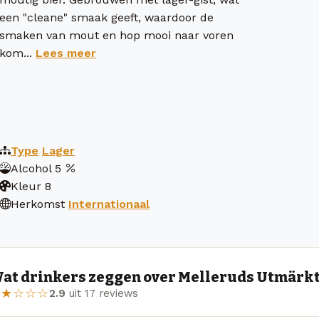
een "cleane" smaak geeft, waardoor de
smaken van mout en hop mooi naar voren
kom...
Lees meer
Type
Lager
Alcohol
5
Kleur
8
Herkomst
Internationaal
at drinkers zeggen over Melleruds Utmärkt
★★☆☆☆
2.9
uit 17 reviews