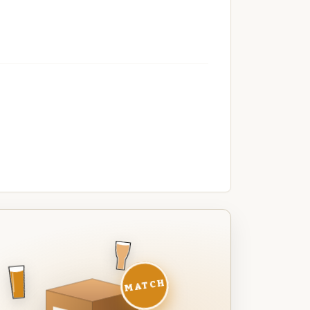
MATCH