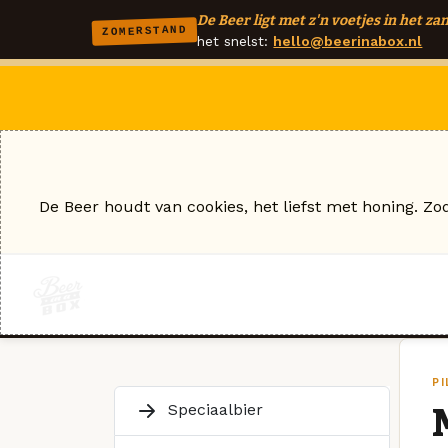
De Beer ligt met z'n voetjes in het zan
ZOMERSTAND
het snelst:
hello@beerinabox.nl
De Beer houdt van cookies, het liefst met honing. Zo
P
Speciaalbier