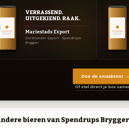
VERRASSEND.
UITGEKIEND. RAAK.
Mariestads Export
Dortmunder Export · Spendrups
Bryggeri
Doe de smaaktest 
Of stel direct je box sam
ndere bieren van Spendrups Brygger