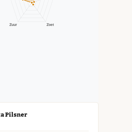
a Pilsner