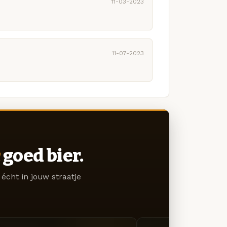
11-03-2023
11-07-2023
goed bier.
écht in jouw straatje