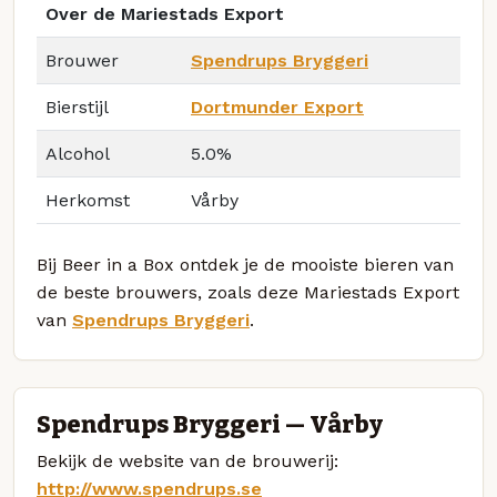
Over de Mariestads Export
Brouwer
Spendrups Bryggeri
Bierstijl
Dortmunder Export
Alcohol
5.0%
Herkomst
Vårby
Bij Beer in a Box ontdek je de mooiste bieren van
de beste brouwers, zoals deze Mariestads Export
van
Spendrups Bryggeri
.
Spendrups Bryggeri — Vårby
Bekijk de website van de brouwerij:
http://www.spendrups.se