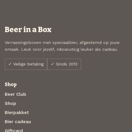
Beer in a Box
Verrassingsboxen met speciaalbier, afgestemd op jouw
smaak. Leuk voor jezelf, n&oacute;g leuker als cadeau.
✓ Veilige betaling
✓ Sinds 2013
Shop
Beer Club
Shop
Bierpakket
Bier cadeau
Giftcard