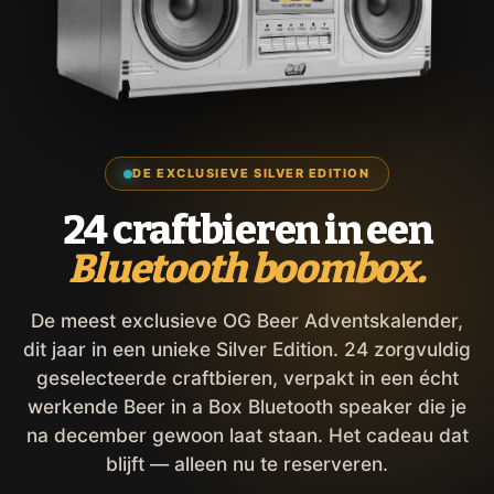
DE EXCLUSIEVE SILVER EDITION
24 craftbieren in een
Bluetooth boombox.
De meest exclusieve OG Beer Adventskalender,
dit jaar in een unieke Silver Edition. 24 zorgvuldig
geselecteerde craftbieren, verpakt in een écht
werkende Beer in a Box Bluetooth speaker die je
na december gewoon laat staan. Het cadeau dat
blijft — alleen nu te reserveren.