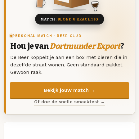
8 BIEREN
MATCH:
BLOND & KRACHTIG
PERSONAL MATCH · BEER CLUB
Hou je van
Dortmunder Export
?
De Beer koppelt je aan een box met bieren die in
dezelfde straat wonen. Geen standaard pakket.
Gewoon raak.
Bekijk jouw match →
Of doe de snelle smaaktest →