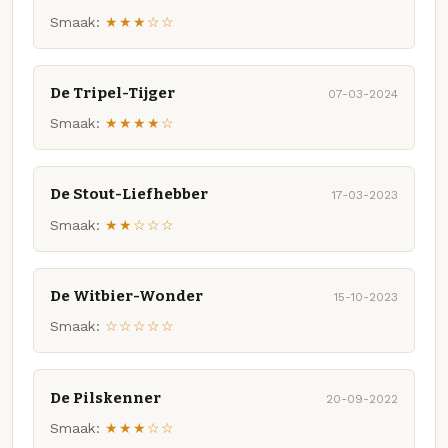
Smaak:
★★★☆☆
De Tripel-Tijger
07-03-2024
Smaak:
★★★★☆
De Stout-Liefhebber
17-03-2023
Smaak:
★★☆☆☆
De Witbier-Wonder
15-10-2023
Smaak:
☆☆☆☆☆
De Pilskenner
20-09-2022
Smaak:
★★★☆☆