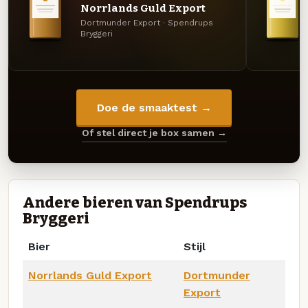
Norrlands Guld Export
Dortmunder Export · Spendrups
Bryggeri
Doe de smaaktest →
Of stel direct je box samen →
Andere bieren van Spendrups
Bryggeri
Bier
Stijl
Norrlands Guld Export
Dortmunder
Export