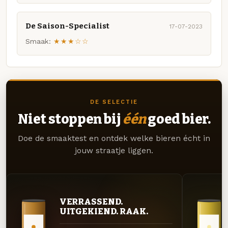
De Saison-Specialist
17-07-2023
Smaak:
★★★☆☆
DE SELECTIE
Niet stoppen bij
één
goed bier.
Doe de smaaktest en ontdek welke bieren écht in
jouw straatje liggen.
VERRASSEND.
UITGEKIEND. RAAK.