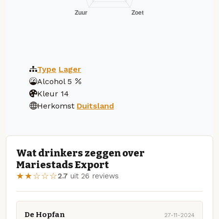
Type
Lager
Alcohol
5
Kleur
14
Herkomst
Duitsland
Wat drinkers zeggen over
Mariestads Export
★★☆☆☆
2.7
uit 26 reviews
De Hopfan
27-11-2024