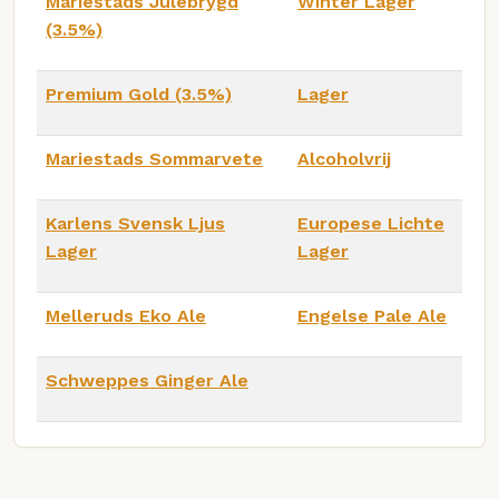
Mariestads Julebrygd
Winter Lager
(3.5%)
Premium Gold (3.5%)
Lager
Mariestads Sommarvete
Alcoholvrij
Karlens Svensk Ljus
Europese Lichte
Lager
Lager
Melleruds Eko Ale
Engelse Pale Ale
Schweppes Ginger Ale