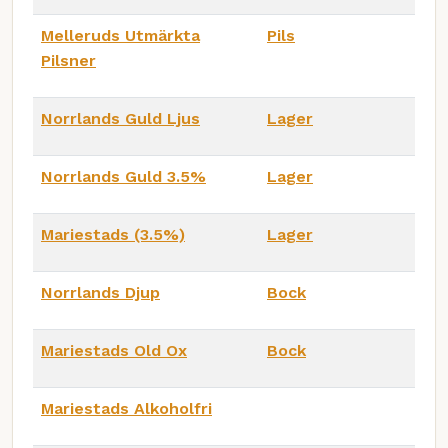
Melleruds Utmärkta
Pils
Pilsner
Norrlands Guld Ljus
Lager
Norrlands Guld 3.5%
Lager
Mariestads (3.5%)
Lager
Norrlands Djup
Bock
Mariestads Old Ox
Bock
Mariestads Alkoholfri