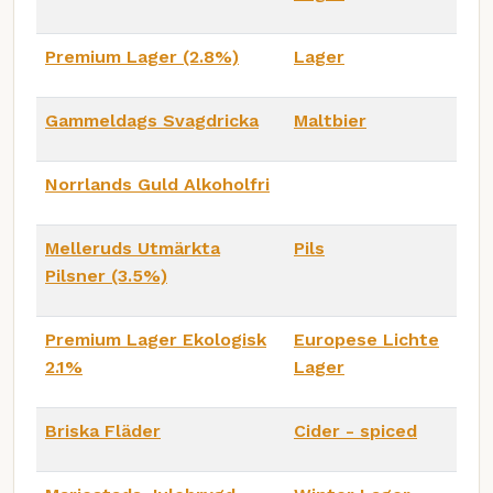
Premium Lager (2.8%)
Lager
Gammeldags Svagdricka
Maltbier
Norrlands Guld Alkoholfri
Melleruds Utmärkta
Pils
Pilsner (3.5%)
Premium Lager Ekologisk
Europese Lichte
2.1%
Lager
Briska Fläder
Cider - spiced