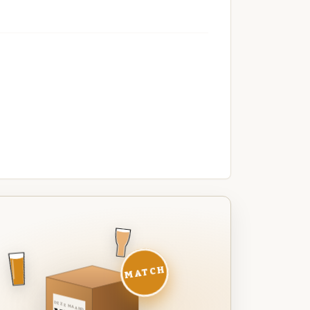
MATCH
DEZE MAAND