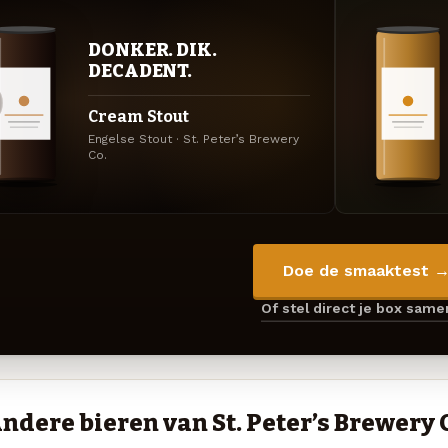
DONKER. DIK.
DECADENT.
Cream Stout
Engelse Stout · St. Peter’s Brewery
Co.
Doe de smaaktest 
Of stel direct je box sam
ndere bieren van St. Peter’s Brewery 