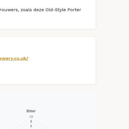
brouwers, zoals deze Old-Style Porter
ewery.co.uk/