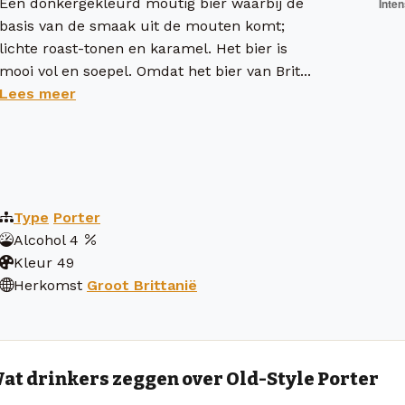
Een donkergekleurd moutig bier waarbij de
basis van de smaak uit de mouten komt;
lichte roast-tonen en karamel. Het bier is
mooi vol en soepel. Omdat het bier van Brit...
Lees meer
Type
Porter
Alcohol
4
Kleur
49
Herkomst
Groot Brittanië
at drinkers zeggen over Old-Style Porter