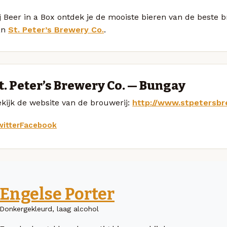
j Beer in a Box ontdek je de mooiste bieren van de beste 
an
St. Peter’s Brewery Co.
.
t. Peter’s Brewery Co. — Bungay
kijk de website van de brouwerij:
http://www.stpetersbr
itter
Facebook
Engelse Porter
Donkergekleurd, laag alcohol