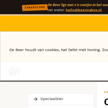
De Beer ligt met z'n voetjes in het zan
ZOMERSTAND
het snelst:
hello@beerinabox.nl
De Beer houdt van cookies, het liefst met honing. Zo
E
Speciaalbier