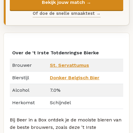
Bekijk jouw match →
Of doe de snelle smaaktest →
Over de 't Irste Totdenringse Bierke
Brouwer
St. Servattumus
Bierstijl
Donker Belgisch Bier
Alcohol
7.0%
Herkomst
Schijndel
Bij Beer in a Box ontdek je de mooiste bieren van
de beste brouwers, zoals deze 't Irste