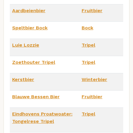
Aardbeienbier
Fruitbier
Speltbier Bock
Bock
Luie Lozzie
Tripel
Zoethouter Tripel
Tripel
Kerstbier
Winterbier
Blauwe Bessen Bier
Fruitbier
Eindhovens Proatwoater:
Tripel
Tongelrese Tripel