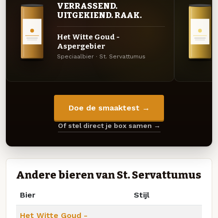
VERRASSEND.
UITGEKIEND. RAAK.
Het Witte Goud -
Aspergebier
Speciaalbier · St. Servattumus
Doe de smaaktest →
Of stel direct je box samen →
Andere bieren van St. Servattumus
Bier
Stijl
Het Witte Goud -