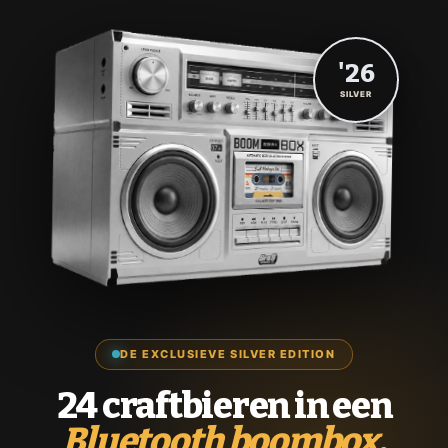
'26
SILVER
DE EXCLUSIEVE SILVER EDITION
24 craftbieren in een
Bluetooth boombox.