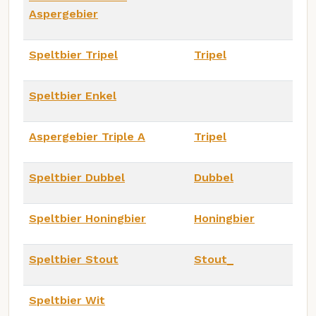
Aspergebier
Speltbier Tripel
Tripel
Speltbier Enkel
Aspergebier Triple A
Tripel
Speltbier Dubbel
Dubbel
Speltbier Honingbier
Honingbier
Speltbier Stout
Stout_
Speltbier Wit