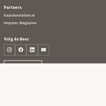
Partners
Kaarsbestellen.nl
Hopster Magazine
Volg de Beer
Ontdek jouw box
© 2013-2026 Beer in a Box BV