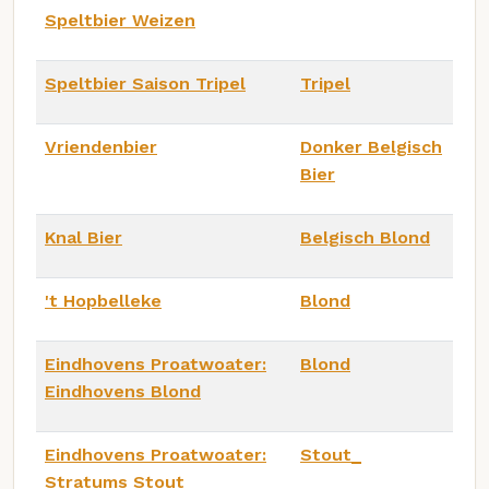
Speltbier Weizen
Speltbier Saison Tripel
Tripel
Vriendenbier
Donker Belgisch
Bier
Knal Bier
Belgisch Blond
't Hopbelleke
Blond
Eindhovens Proatwoater:
Blond
Eindhovens Blond
Eindhovens Proatwoater:
Stout_
Stratums Stout