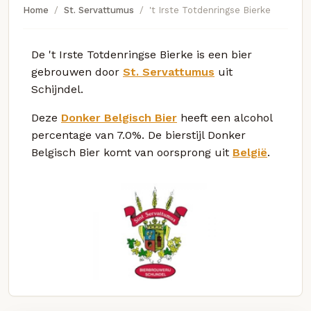
Home
St. Servattumus
't Irste Totdenringse Bierke
De 't Irste Totdenringse Bierke is een bier
gebrouwen door
St. Servattumus
uit
Schijndel.
Deze
Donker Belgisch Bier
heeft een alcohol
percentage van 7.0%. De bierstijl Donker
Belgisch Bier komt van oorsprong uit
België
.