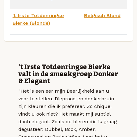
't Irste Totdenringse
Belgisch Blond
Bierke (Blonde)
't Irste Totdenringse Bierke
valt in de smaakgroep Donker
& Elegant
“Het is een eer mijn Beerlijkheid aan u
voor te stellen. Dieprood en donkerbruin
zijn kleuren die ik prefereer. Zo chique,
vindt u ook niet? Het maakt mij subtiel
doch elegant. Zoals de bieren die ik graag
degusteer: Dubbel, Bock, Amber,
Quadrupel en Barley Wine. Laat het u