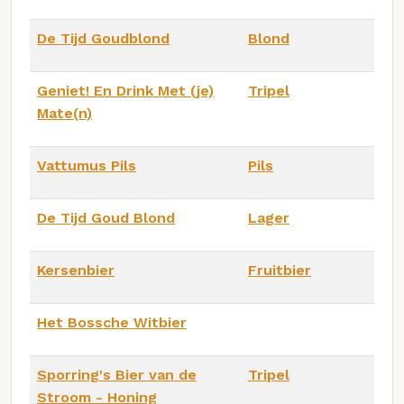
De Tijd Goudblond
Blond
Geniet! En Drink Met (je)
Tripel
Mate(n)
Vattumus Pils
Pils
De Tijd Goud Blond
Lager
Kersenbier
Fruitbier
Het Bossche Witbier
Sporring's Bier van de
Tripel
Stroom - Honing