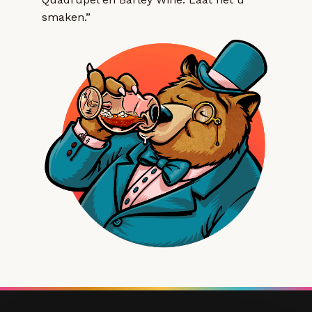
smaken.”