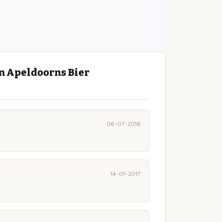
en Apeldoorns Bier
06-07-2016
14-01-2017