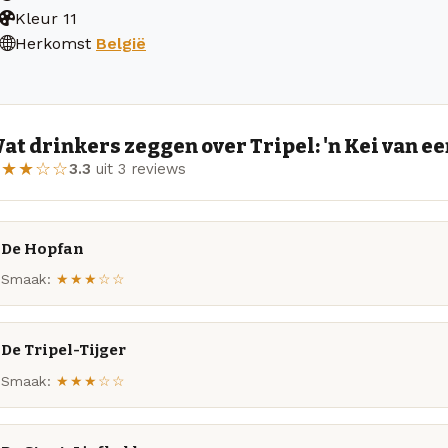
Kleur
11
Herkomst
België
at drinkers zeggen over Tripel: 'n Kei van e
★★★☆☆
3.3
uit 3 reviews
De Hopfan
Smaak:
★★★☆☆
De Tripel-Tijger
Smaak:
★★★☆☆