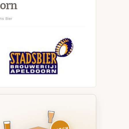
oorn
ns Bier