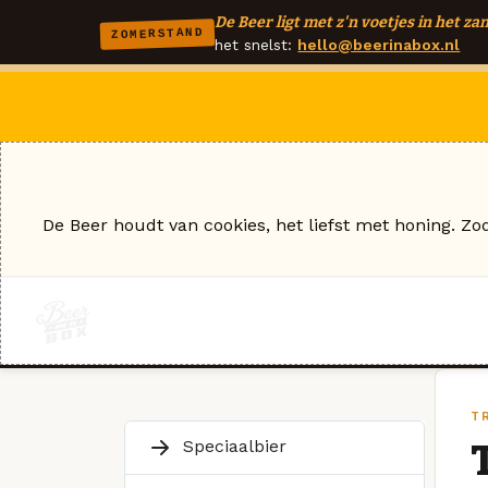
De Beer ligt met z'n voetjes in het zan
ZOMERSTAND
het snelst:
hello@beerinabox.nl
De Beer houdt van cookies, het liefst met honing. Zo
T
Speciaalbier