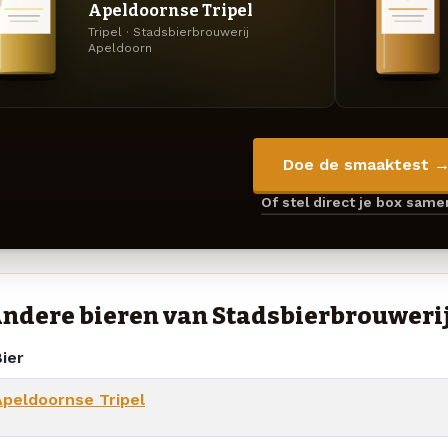
Apeldoornse Tripel
Tripel · Stadsbierbrouwerij
Apeldoorn
Doe de smaaktest 
Of stel direct je box sam
ndere bieren van Stadsbierbrouweri
ier
Apeldoornse Tripel