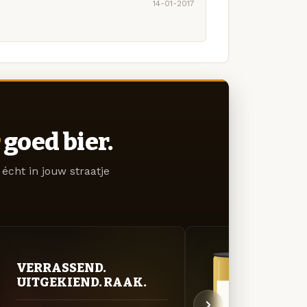
14-01-2017
goed bier.
écht in jouw straatje
GOU
VERRASSEND.
ZAC
UITGEKIEND. RAAK.