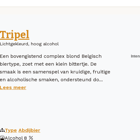
Tripel
Lichtgekleurd, hoog alcohol
Een bovengistend complex blond Belgisch
biertype, zoet met een klein bittertje. De
smaak is een samenspel van kruidige, fruitige
en alcoholische smaken, ondersteund do...
Lees meer
Type
Abdijbier
Alcohol
8