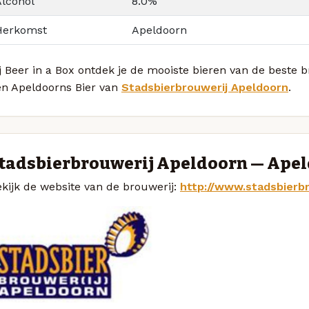
Alcohol
8.0%
Herkomst
Apeldoorn
j Beer in a Box ontdek je de mooiste bieren van de beste b
en Apeldoorns Bier van
Stadsbierbrouwerij Apeldoorn
.
tadsbierbrouwerij Apeldoorn — Ape
kijk de website van de brouwerij:
http://www.stadsbierbr