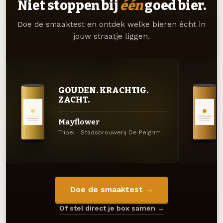
Niet stoppen bij
één
goed bier.
Doe de smaaktest en ontdek welke bieren écht in
jouw straatje liggen.
GOUDEN. KRACHTIG.
ZACHT.
Mayflower
Tripel · Stadsbrouwerij De Pelgrim
Doe de smaaktest →
Of stel direct je box samen →