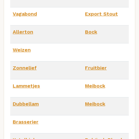
Vagabond
Export Stout
Allerton
Bock
Weizen
Zonnelief
Fruitbier
Lammetjes
Meibock
Dubbellam
Meibock
Brasserier