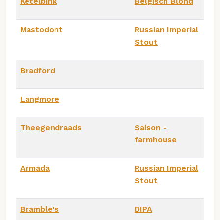
Ketelbink
Belgisch Blond
Mastodont
Russian Imperial
Stout
Bradford
Langmore
Theegendraads
Saison -
farmhouse
Armada
Russian Imperial
Stout
Bramble's
DIPA