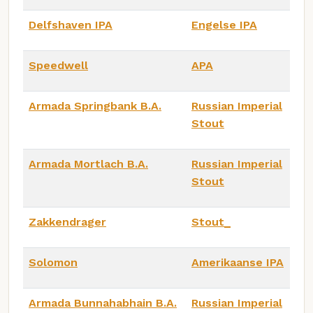
Delfshaven IPA
Engelse IPA
Speedwell
APA
Armada Springbank B.A.
Russian Imperial
Stout
Armada Mortlach B.A.
Russian Imperial
Stout
Zakkendrager
Stout_
Solomon
Amerikaanse IPA
Armada Bunnahabhain B.A.
Russian Imperial