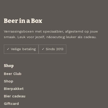
Beer in a Box
Verrassingsboxen met speciaalbier, afgestemd op jouw
smaak. Leuk voor jezelf, n&oacute;g leuker als cadeau.
✓ Veilige betaling
✓ Sinds 2013
Shop
Beer Club
Shop
Bierpakket
Bier cadeau
Giftcard