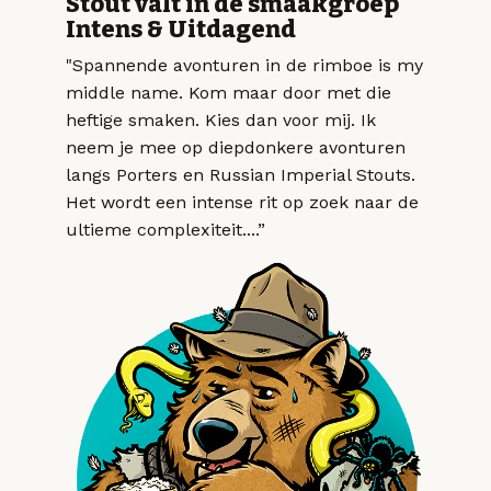
Stout valt in de smaakgroep
Intens & Uitdagend
"Spannende avonturen in de rimboe is my
middle name. Kom maar door met die
heftige smaken. Kies dan voor mij. Ik
neem je mee op diepdonkere avonturen
langs Porters en Russian Imperial Stouts.
Het wordt een intense rit op zoek naar de
ultieme complexiteit....”