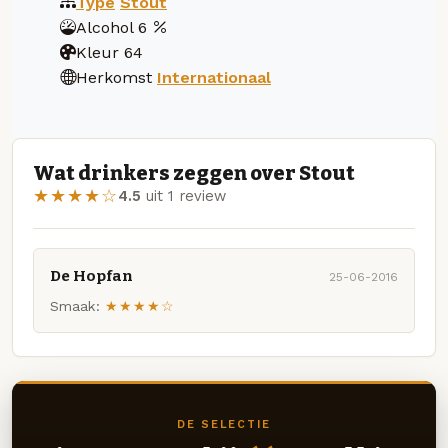
Type
Stout
Alcohol
6
Kleur
64
Herkomst
Internationaal
Wat drinkers zeggen over Stout
★★★★☆
4.5
uit 1 review
De Hopfan
25-06-2016
Smaak:
★★★★☆
DE SELECTIE