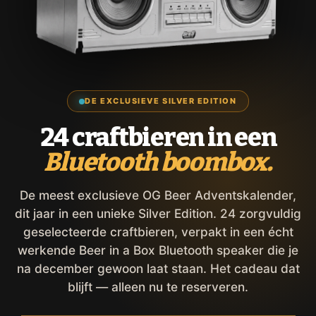
DE EXCLUSIEVE SILVER EDITION
24 craftbieren in een
Bluetooth boombox.
De meest exclusieve OG Beer Adventskalender,
dit jaar in een unieke Silver Edition. 24 zorgvuldig
geselecteerde craftbieren, verpakt in een écht
werkende Beer in a Box Bluetooth speaker die je
na december gewoon laat staan. Het cadeau dat
blijft — alleen nu te reserveren.