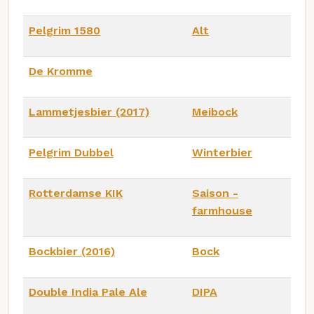
Pelgrim 1580
Alt
De Kromme
Lammetjesbier (2017)
Meibock
Pelgrim Dubbel
Winterbier
Rotterdamse KIK
Saison -
farmhouse
Bockbier (2016)
Bock
Double India Pale Ale
DIPA