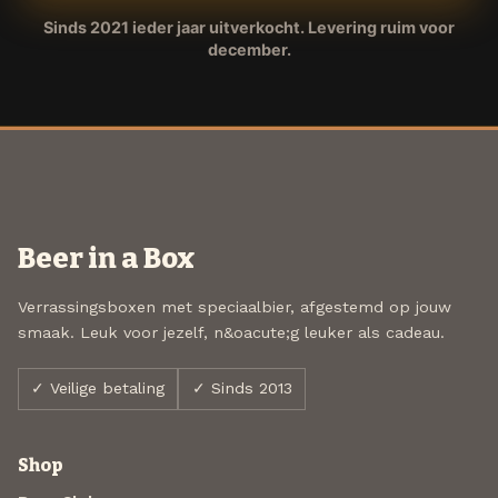
Sinds 2021 ieder jaar uitverkocht. Levering ruim voor
december.
Beer in a Box
Verrassingsboxen met speciaalbier, afgestemd op jouw
smaak. Leuk voor jezelf, n&oacute;g leuker als cadeau.
✓ Veilige betaling
✓ Sinds 2013
Shop