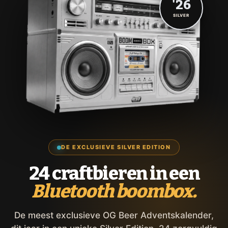
'26
SILVER
DE EXCLUSIEVE SILVER EDITION
24 craftbieren in een
Bluetooth boombox.
De meest exclusieve OG Beer Adventskalender,