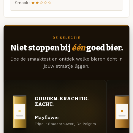
Smaak:
★★☆☆☆
DE SELECTIE
Niet stoppen bij
één
goed bier.
Doe de smaaktest en ontdek welke bieren écht in
jouw straatje liggen.
GOUDEN. KRACHTIG.
ZACHT.
Mayflower
Tripel · Stadsbrouwerij De Pelgrim