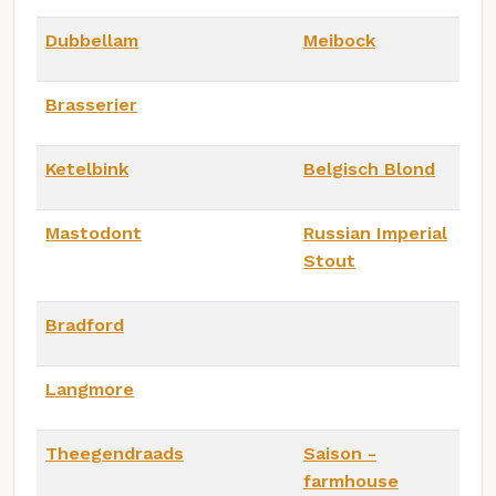
Dubbellam
Meibock
Brasserier
Ketelbink
Belgisch Blond
Mastodont
Russian Imperial
Stout
Bradford
Langmore
Theegendraads
Saison -
farmhouse