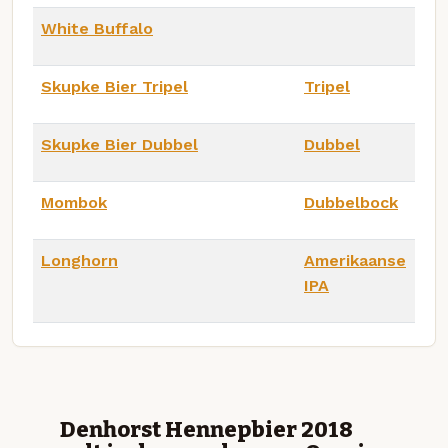
White Buffalo
Skupke Bier Tripel
Tripel
Skupke Bier Dubbel
Dubbel
Mombok
Dubbelbock
Longhorn
Amerikaanse
IPA
Denhorst Hennepbier 2018