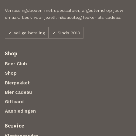
Verrassingsboxen met speciaalbier, afgestemd op jouw
smaak. Leuk voor jezelf, n&oacute;g leuker als cadeau.
✓ Veilige betaling
✓ Sinds 2013
Shop
Beer Club
Shop
Bierpakket
Bier cadeau
Giftcard
Aanbiedingen
Service