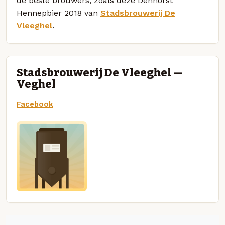
de beste brouwers, zoals deze Denhorst
Hennepbier 2018 van
Stadsbrouwerij De
Vleeghel
.
Stadsbrouwerij De Vleeghel —
Veghel
Facebook