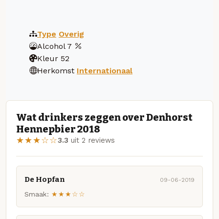
Type
Overig
Alcohol
7
Kleur
52
Herkomst
Internationaal
Wat drinkers zeggen over Denhorst
Hennepbier 2018
★★★☆☆
3.3
uit 2 reviews
De Hopfan
09-06-2019
Smaak:
★★★☆☆