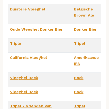
Duistere Vleeghel
Belgische
Brown Ale
Oude Vleeghel Donker Bier
Donker Bier
Triple
Tripel
California Vleeghel
Amerikaanse
IPA
Vleeghel Bock
Bock
Vleeghel Bock
Bock
Tripel 7 Vrienden Van
Tripel