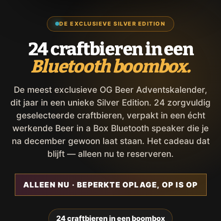
DE EXCLUSIEVE SILVER EDITION
24 craftbieren in een
Bluetooth boombox.
De meest exclusieve OG Beer Adventskalender,
dit jaar in een unieke Silver Edition. 24 zorgvuldig
geselecteerde craftbieren, verpakt in een écht
werkende Beer in a Box Bluetooth speaker die je
na december gewoon laat staan. Het cadeau dat
blijft — alleen nu te reserveren.
ALLEEN NU · BEPERKTE OPLAGE, OP IS OP
24 craftbieren in een boombox