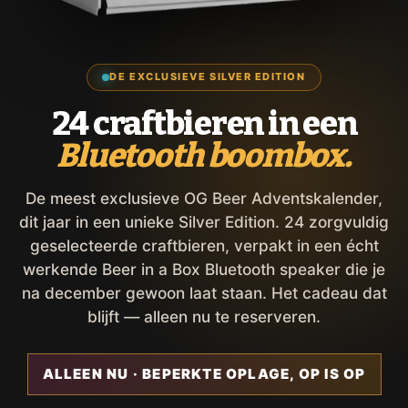
DE EXCLUSIEVE SILVER EDITION
24 craftbieren in een
Bluetooth boombox.
De meest exclusieve OG Beer Adventskalender,
dit jaar in een unieke Silver Edition. 24 zorgvuldig
geselecteerde craftbieren, verpakt in een écht
werkende Beer in a Box Bluetooth speaker die je
na december gewoon laat staan. Het cadeau dat
blijft — alleen nu te reserveren.
ALLEEN NU · BEPERKTE OPLAGE, OP IS OP