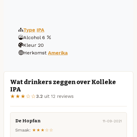
Type
IPA
Alcohol
6
Kleur
20
Herkomst
Amerika
Wat drinkers zeggen over Kolleke
IPA
★★★☆☆
3.2
uit 12 reviews
De Hopfan
11-09-2021
Smaak:
★★★☆☆