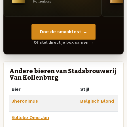
Kollenburg
Doe de smaaktest →
Of stel direct je box samen →
Andere bieren van Stadsbrouwerij
Van Kollenburg
Bier
Stijl
Jheronimus
Belgisch Blond
Kolleke Ome Jan