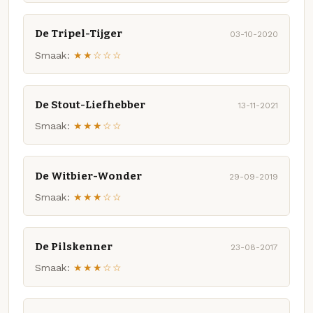
De Tripel-Tijger
03-10-2020
Smaak:
★★☆☆☆
De Stout-Liefhebber
13-11-2021
Smaak:
★★★☆☆
De Witbier-Wonder
29-09-2019
Smaak:
★★★☆☆
De Pilskenner
23-08-2017
Smaak:
★★★☆☆