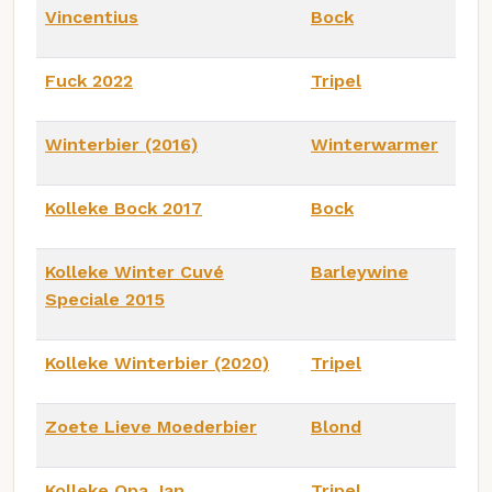
Vincentius
Bock
Fuck 2022
Tripel
Winterbier (2016)
Winterwarmer
Kolleke Bock 2017
Bock
Kolleke Winter Cuvé
Barleywine
Speciale 2015
Kolleke Winterbier (2020)
Tripel
Zoete Lieve Moederbier
Blond
Kolleke Opa Jan
Tripel