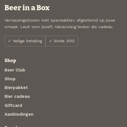
Beer in a Box
Verrassingsboxen met speciaalbier, afgestemd op jouw
smaak. Leuk voor jezelf, n&oacute;g leuker als cadeau.
✓ Veilige betaling
✓ Sinds 2013
Shop
Beer Club
Shop
Bierpakket
Bier cadeau
Giftcard
Aanbiedingen