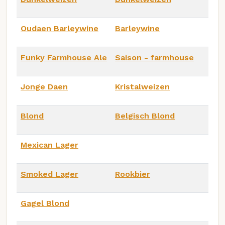
Oudaen Barleywine
Barleywine
Funky Farmhouse Ale
Saison - farmhouse
Jonge Daen
Kristalweizen
Blond
Belgisch Blond
Mexican Lager
Smoked Lager
Rookbier
Gagel Blond