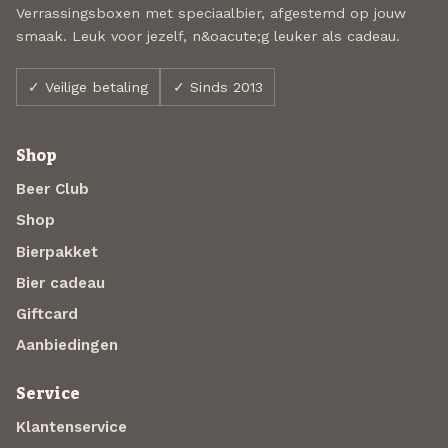
Verrassingsboxen met speciaalbier, afgestemd op jouw
smaak. Leuk voor jezelf, n&oacute;g leuker als cadeau.
✓ Veilige betaling
✓ Sinds 2013
Shop
Beer Club
Shop
Bierpakket
Bier cadeau
Giftcard
Aanbiedingen
Service
Klantenservice