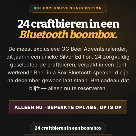
DE EXCLUSIEVE SILVER EDITION
24 craftbieren in een
Bluetooth boombox.
De meest exclusieve OG Beer Adventskalender,
dit jaar in een unieke Silver Edition. 24 zorgvuldig
geselecteerde craftbieren, verpakt in een écht
werkende Beer in a Box Bluetooth speaker die je
na december gewoon laat staan. Het cadeau dat
blijft — alleen nu te reserveren.
ALLEEN NU · BEPERKTE OPLAGE, OP IS OP
24 craftbieren in een boombox