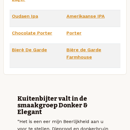
Oudaen Ipa
Amerikaanse IPA
Chocolate Porter
Porter
Bierè De Garde
Bière de Garde
Farmhouse
Kuitenbijter valt in de
smaakgroep Donker &
Elegant
“Het is een eer mijn Beerlijkheid aan u
voor te stellen. Dieprood en donkerbruin