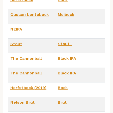
Oudaen Lentebock
Meibock
NEIPA
Stout
Stout_
The Cannonball
Black IPA
The Cannonball
Black IPA
Herfstbock (2019)
Bock
Nelson Brut
Brut