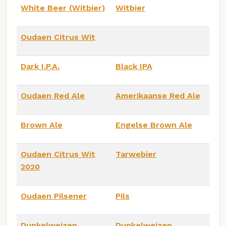
White Beer (Witbier)
Witbier
Oudaen Citrus Wit
Dark I.P.A.
Black IPA
Oudaen Red Ale
Amerikaanse Red Ale
Brown Ale
Engelse Brown Ale
Oudaen Citrus Wit
Tarwebier
2020
Oudaen Pilsener
Pils
Dunkelweizen
Dunkelweizen