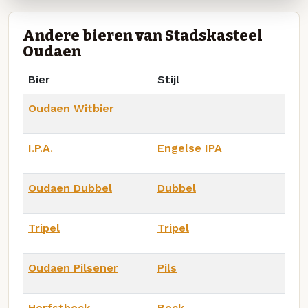
Andere bieren van Stadskasteel
Oudaen
Bier
Stijl
Oudaen Witbier
I.P.A.
Engelse IPA
Oudaen Dubbel
Dubbel
Tripel
Tripel
Oudaen Pilsener
Pils
Herfstbock
Bock