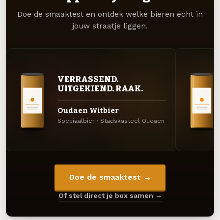
Doe de smaaktest en ontdek welke bieren écht in
jouw straatje liggen.
VERRASSEND.
UITGEKIEND. RAAK.
Oudaen Witbier
Speciaalbier · Stadskasteel Oudaen
Doe de smaaktest →
Of stel direct je box samen →