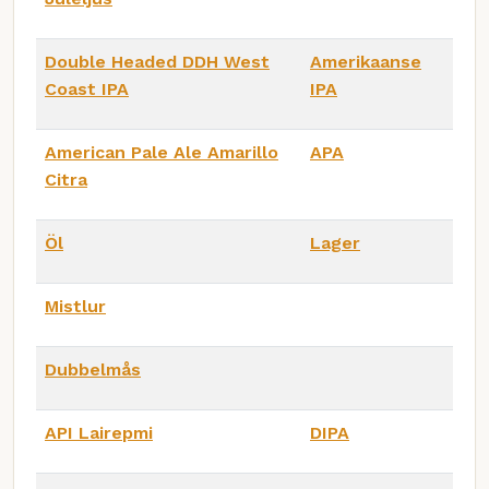
Double Headed DDH West
Amerikaanse
Coast IPA
IPA
American Pale Ale Amarillo
APA
Citra
Öl
Lager
Mistlur
Dubbelmås
API Lairepmi
DIPA