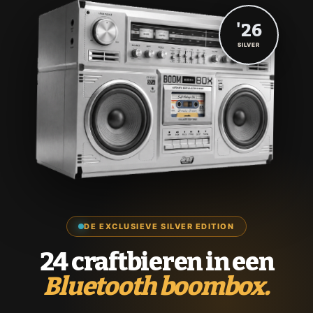
'26
SILVER
DE EXCLUSIEVE SILVER EDITION
24 craftbieren in een
Bluetooth boombox.