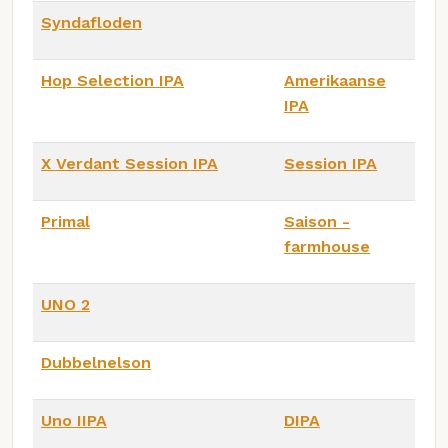
Syndafloden
Hop Selection IPA
Amerikaanse
IPA
X Verdant Session IPA
Session IPA
Primal
Saison -
farmhouse
UNO 2
Dubbelnelson
Uno IIPA
DIPA