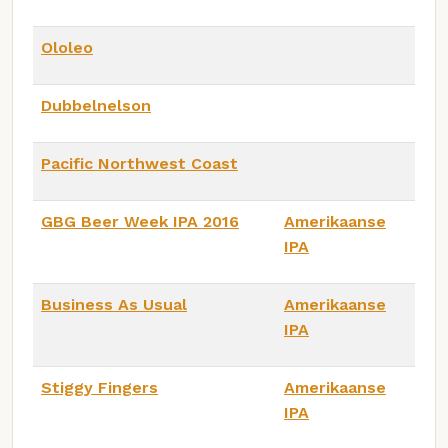
Ololeo
Dubbelnelson
Pacific Northwest Coast
GBG Beer Week IPA 2016
Amerikaanse
IPA
Business As Usual
Amerikaanse
IPA
Stiggy Fingers
Amerikaanse
IPA