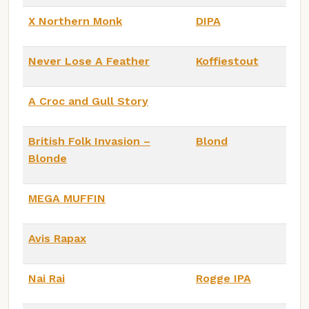
X Northern Monk
DIPA
Never Lose A Feather
Koffiestout
A Croc and Gull Story
British Folk Invasion –
Blond
Blonde
MEGA MUFFIN
Avis Rapax
Nai Rai
Rogge IPA