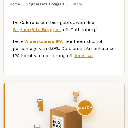
Home
Stigbergets Bryggeri
Galore
De Galore is een bier gebrouwen door
Stigbergets Bryggeri
uit Gothenburg.
Deze
Amerikaanse IPA
heeft een alcohol
percentage van 6.0%. De bierstijl Amerikaanse
IPA komt van oorsprong uit
Amerika
.
MATCH
DEZE MAAND
MIX
BOX