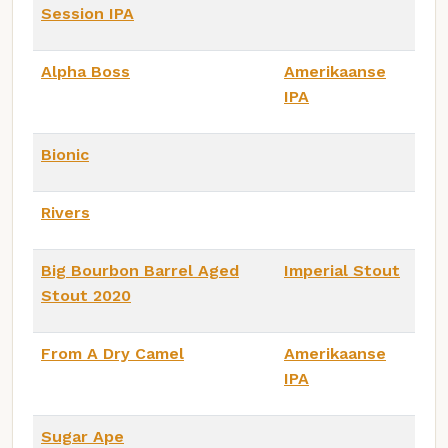
Session IPA
Alpha Boss
Amerikaanse
IPA
Bionic
Rivers
Big Bourbon Barrel Aged
Imperial Stout
Stout 2020
From A Dry Camel
Amerikaanse
IPA
Sugar Ape