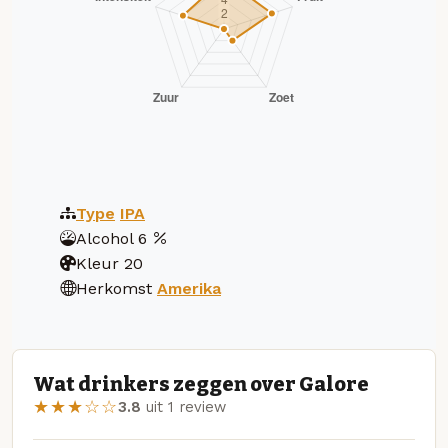
Type
IPA
Alcohol
6
Kleur
20
Herkomst
Amerika
Wat drinkers zeggen over Galore
★★★☆☆
3.8
uit 1 review