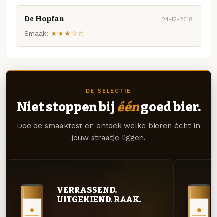
De Hopfan
24-12-2018
Smaak:
★★★☆☆
DE SELECTIE
Niet stoppen bij
één
goed bier.
Doe de smaaktest en ontdek welke bieren écht in
jouw straatje liggen.
VERRASSEND.
UITGEKIEND. RAAK.