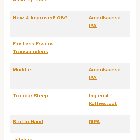
New & Improved! GBG
Amerikaanse
IPA
Existens Essens
Transcendens
Muddle
Amerikaanse
IPA
Trouble Sleep
Imperial
Koffiestout
Bird In Hand
DIPA
Juleljus