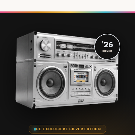
'26
SILVER
DE EXCLUSIEVE SILVER EDITION