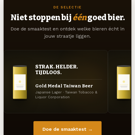
DE SELECTIE
Niet stoppen bij
één
goed bier.
Doe de smaaktest en ontdek welke bieren écht in
jouw straatje liggen.
STRAK. HELDER.
TIJDLOOS.
Gold Medal Taiwan Beer
Japanse Lager · Taiwan Tobacco &
Liquor Corporation
Doe de smaaktest →