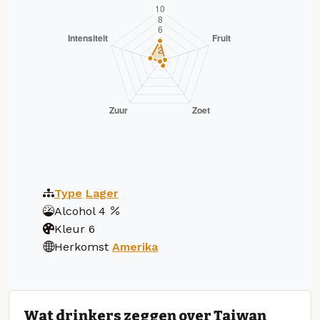
Type
Lager
Alcohol
4
Kleur
6
Herkomst
Amerika
Wat drinkers zeggen over Taiwan