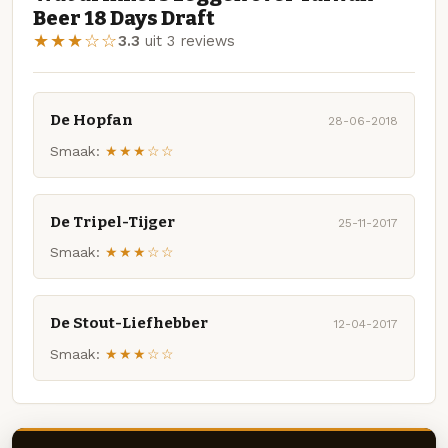
Beer 18 Days Draft
★★★☆☆
3.3
uit 3 reviews
De Hopfan
28-06-2018
Smaak:
★★★☆☆
De Tripel-Tijger
25-11-2017
Smaak:
★★★☆☆
De Stout-Liefhebber
12-04-2017
Smaak:
★★★☆☆