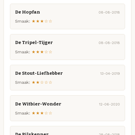
De Hopfan
08-08-2018
Smaak:
★★★☆☆
De Tripel-Tijger
08-08-2018
Smaak:
★★★☆☆
De Stout-Liefhebber
13-04-2019
Smaak:
★★☆☆☆
De Witbier-Wonder
12-06-2020
Smaak:
★★★☆☆
De Pilskenner
28-08-2018