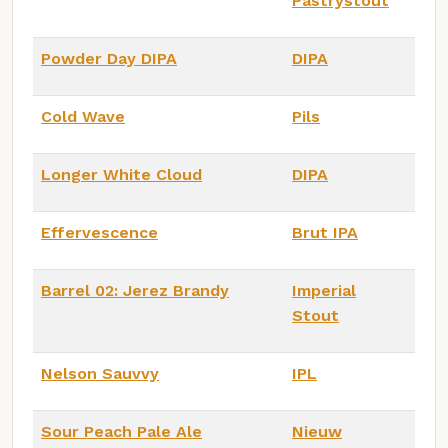
Pastrystout
Powder Day DIPA
DIPA
Cold Wave
Pils
Longer White Cloud
DIPA
Effervescence
Brut IPA
Barrel 02: Jerez Brandy
Imperial
Stout
Nelson Sauvvy
IPL
Sour Peach Pale Ale
Nieuw