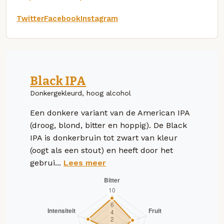
Twitter
Facebook
Instagram
Black IPA
Donkergekleurd, hoog alcohol
Een donkere variant van de American IPA
(droog, blond, bitter en hoppig). De Black
IPA is donkerbruin tot zwart van kleur
(oogt als een stout) en heeft door het
gebrui...
Lees meer