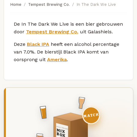
Home
Tempest Brewing Co.
In The Dark We Live
De In The Dark We Live is een bier gebrouwen
door
Tempest Brewing Co.
uit Galashiels.
Deze
Black IPA
heeft een alcohol percentage
van 7.0%. De bierstijl Black IPA komt van
oorsprong uit
Amerika
.
MATCH
DEZE MAAND
MIX
BOX