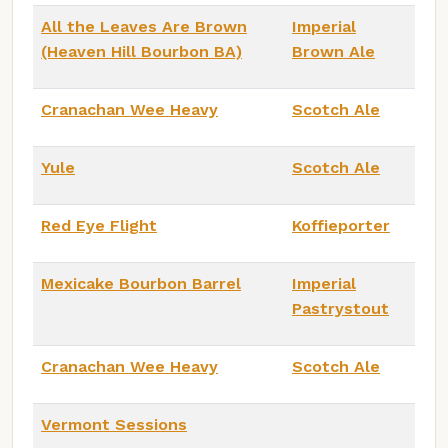
All the Leaves Are Brown
Imperial
(Heaven Hill Bourbon BA)
Brown Ale
Cranachan Wee Heavy
Scotch Ale
Yule
Scotch Ale
Red Eye Flight
Koffieporter
Mexicake Bourbon Barrel
Imperial
Pastrystout
Cranachan Wee Heavy
Scotch Ale
Vermont Sessions