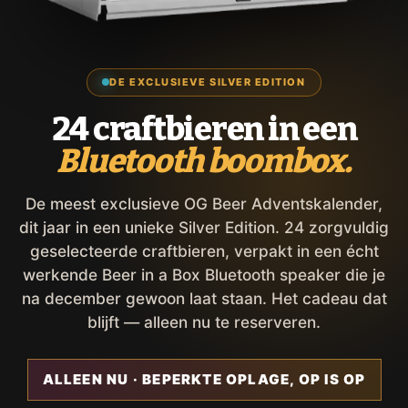
DE EXCLUSIEVE SILVER EDITION
24 craftbieren in een
Bluetooth boombox.
De meest exclusieve OG Beer Adventskalender,
dit jaar in een unieke Silver Edition. 24 zorgvuldig
geselecteerde craftbieren, verpakt in een écht
werkende Beer in a Box Bluetooth speaker die je
na december gewoon laat staan. Het cadeau dat
blijft — alleen nu te reserveren.
ALLEEN NU · BEPERKTE OPLAGE, OP IS OP