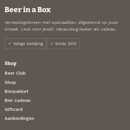
Beer in a Box
Verrassingsboxen met speciaalbier, afgestemd op jouw
smaak. Leuk voor jezelf, n&oacute;g leuker als cadeau.
✓ Veilige betaling
✓ Sinds 2013
Shop
Beer Club
Shop
Bierpakket
Bier cadeau
Giftcard
Aanbiedingen