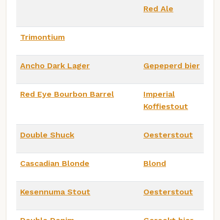
Red Ale
Trimontium
Ancho Dark Lager
Gepeperd bier
Red Eye Bourbon Barrel
Imperial
Koffiestout
Double Shuck
Oesterstout
Cascadian Blonde
Blond
Kesennuma Stout
Oesterstout