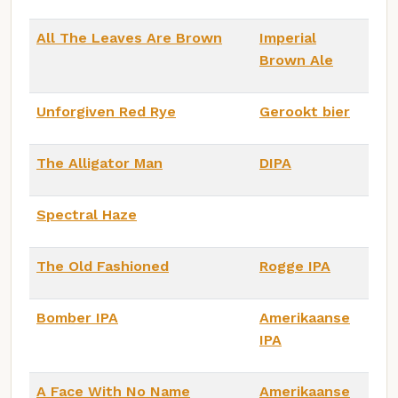
All The Leaves Are Brown
Imperial
Brown Ale
Unforgiven Red Rye
Gerookt bier
The Alligator Man
DIPA
Spectral Haze
The Old Fashioned
Rogge IPA
Bomber IPA
Amerikaanse
IPA
A Face With No Name
Amerikaanse