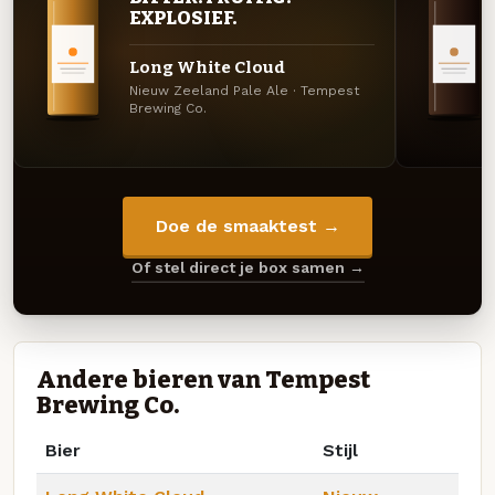
EXPLOSIEF.
Long White Cloud
Nieuw Zeeland Pale Ale · Tempest
Brewing Co.
Doe de smaaktest →
Of stel direct je box samen →
Andere bieren van Tempest
Brewing Co.
Bier
Stijl