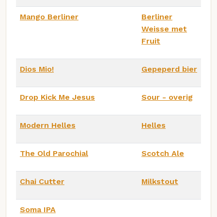
Mango Berliner
Berliner
Weisse met
Fruit
Dios Mio!
Gepeperd bier
Drop Kick Me Jesus
Sour - overig
Modern Helles
Helles
The Old Parochial
Scotch Ale
Chai Cutter
Milkstout
Soma IPA