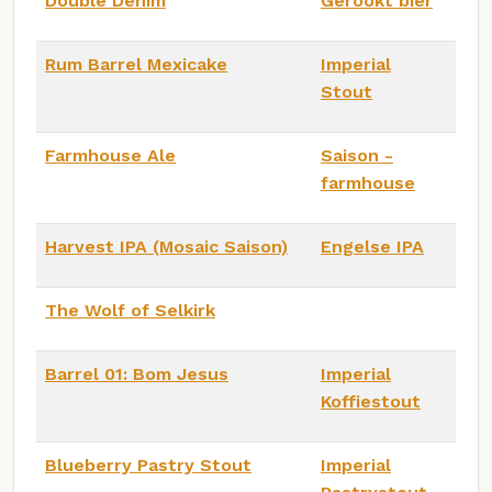
Double Denim
Gerookt bier
Rum Barrel Mexicake
Imperial
Stout
Farmhouse Ale
Saison -
farmhouse
Harvest IPA (Mosaic Saison)
Engelse IPA
The Wolf of Selkirk
Barrel 01: Bom Jesus
Imperial
Koffiestout
Blueberry Pastry Stout
Imperial