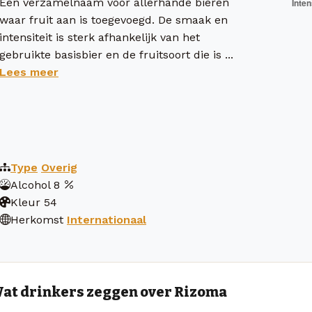
Een verzamelnaam voor allerhande bieren
waar fruit aan is toegevoegd. De smaak en
intensiteit is sterk afhankelijk van het
gebruikte basisbier en de fruitsoort die is ...
Lees meer
Type
Overig
Alcohol
8
Kleur
54
Herkomst
Internationaal
at drinkers zeggen over Rizoma