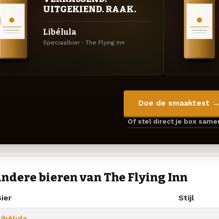
UITGEKIEND. RAAK.
Libélula
Speciaalbier · The Flying Inn
Doe de smaaktest 
Of stel direct je box sam
ndere bieren van The Flying Inn
ier
Stijl
ibélula