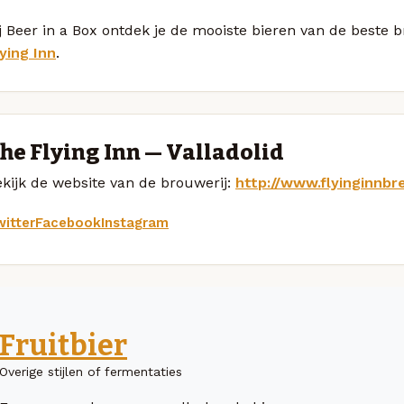
j Beer in a Box ontdek je de mooiste bieren van de beste
ying Inn
.
he Flying Inn — Valladolid
kijk de website van de brouwerij:
http://www.flyinginnb
itter
Facebook
Instagram
Fruitbier
Overige stijlen of fermentaties