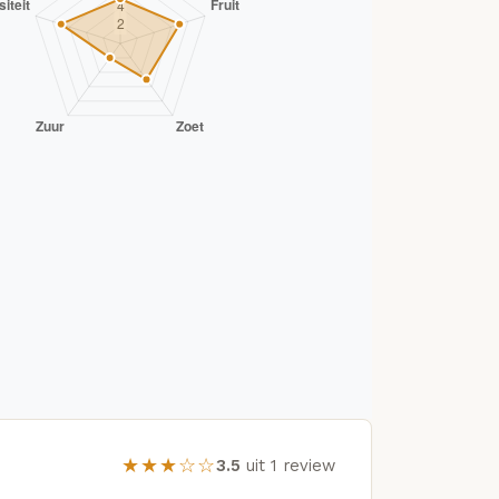
★★★☆☆
3.5
uit 1 review