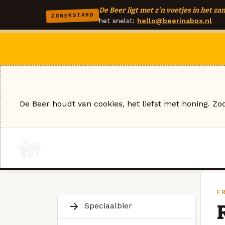
De Beer ligt met z'n voetjes in het zan
ZOMERSTAND
het snelst:
hello@beerinabox.nl
De Beer houdt van cookies, het liefst met honing. Zo
FR
Speciaalbier