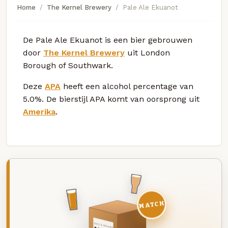
Home
The Kernel Brewery
Pale Ale Ekuanot
De Pale Ale Ekuanot is een bier gebrouwen
door
The Kernel Brewery
uit London
Borough of Southwark.
Deze
APA
heeft een alcohol percentage van
5.0%. De bierstijl APA komt van oorsprong uit
Amerika
.
MATCH
DEZE MAAND