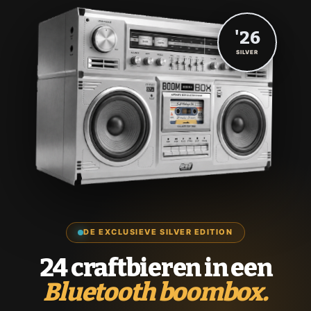
'26
SILVER
DE EXCLUSIEVE SILVER EDITION
24 craftbieren in een
Bluetooth boombox.