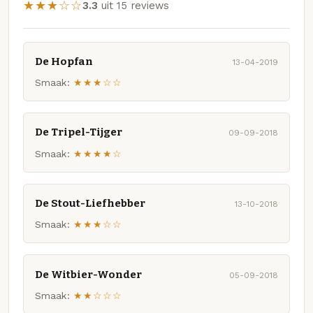
★★★☆☆
3.3
uit 15 reviews
De Hopfan
13-04-2019
Smaak:
★★★☆☆
De Tripel-Tijger
09-09-2018
Smaak:
★★★★☆
De Stout-Liefhebber
13-10-2018
Smaak:
★★★☆☆
De Witbier-Wonder
05-09-2018
Smaak:
★★☆☆☆