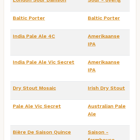
Baltic Porter
Baltic Porter
India Pale Ale 4C
Amerikaanse
IPA
India Pale Ale Vic Secret
Amerikaanse
IPA
Dry Stout Mosaic
Irish Dry Stout
Pale Ale Vic Secret
Australian Pale
Ale
Bière De Saison Quince
Saison -
farmhouse