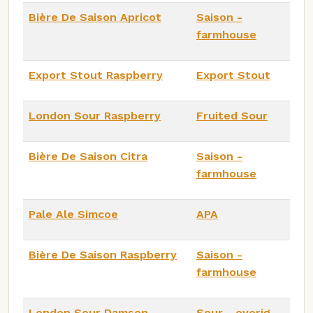
Bière De Saison Apricot
Saison -
farmhouse
Export Stout Raspberry
Export Stout
London Sour Raspberry
Fruited Sour
Bière De Saison Citra
Saison -
farmhouse
Pale Ale Simcoe
APA
Bière De Saison Raspberry
Saison -
farmhouse
London Sour Damson
Sour - overig