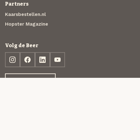
Partners
Kaarsbestellen.nl
Hopster Magazine
Volg de Beer
Ontdek jouw box
© 2013-2026 Beer in a Box BV