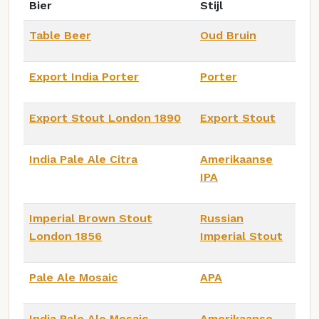
Bier
Stijl
Table Beer
Oud Bruin
Export India Porter
Porter
Export Stout London 1890
Export Stout
India Pale Ale Citra
Amerikaanse
IPA
Imperial Brown Stout
Russian
London 1856
Imperial Stout
Pale Ale Mosaic
APA
India Pale Ale Mosaic
Amerikaanse