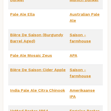
Pale Ale Ella
Australian Pale
Ale
Bière De Saison (Burgundy
Saison -
Barrel Aged)
farmhouse
Pale Ale Mosaic Zeus
APA
Bière De Saison Cider Apple
Saison -
farmhouse
India Pale Ale Citra Chinook
Amerikaanse
IPA
Vatted Porter 1864
Engelse Porter