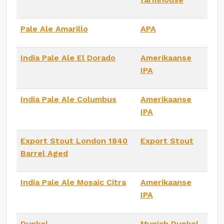
Pale Ale Amarillo
APA
India Pale Ale El Dorado
Amerikaanse
IPA
India Pale Ale Columbus
Amerikaanse
IPA
Export Stout London 1840
Export Stout
Barrel Aged
India Pale Ale Mosaic Citra
Amerikaanse
IPA
Dunkel
Munich Dunkel