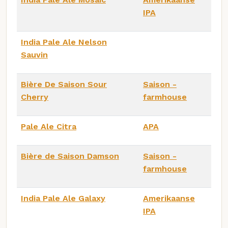
IPA
India Pale Ale Nelson
Sauvin
Bière De Saison Sour
Saison -
Cherry
farmhouse
Pale Ale Citra
APA
Bière de Saison Damson
Saison -
farmhouse
India Pale Ale Galaxy
Amerikaanse
IPA