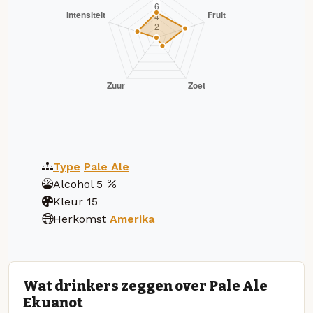
Type
Pale Ale
Alcohol
5
Kleur
15
Herkomst
Amerika
Wat drinkers zeggen over Pale Ale
Ekuanot