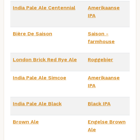
India Pale Ale Centennial
Amerikaanse
IPA
Bière De Saison
Saison -
farmhouse
London Brick Red Rye Ale
Roggebier
India Pale Ale Simcoe
Amerikaanse
IPA
India Pale Ale Black
Black IPA
Brown Ale
Engelse Brown
Ale