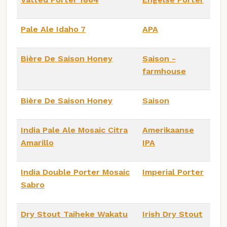
Pale Ale Idaho 7
APA
Bière De Saison Honey
Saison -
farmhouse
Bière De Saison Honey
Saison
India Pale Ale Mosaic Citra
Amerikaanse
Amarillo
IPA
India Double Porter Mosaic
Imperial Porter
Sabro
Dry Stout Taiheke Wakatu
Irish Dry Stout