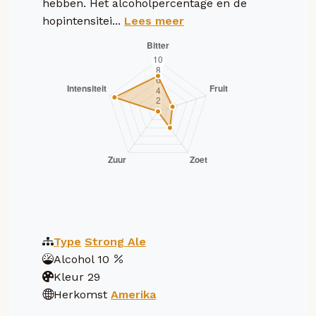
hebben. Het alcoholpercentage en de
hopintensitei...
Lees meer
Type
Strong Ale
Alcohol
10
Kleur
29
Herkomst
Amerika