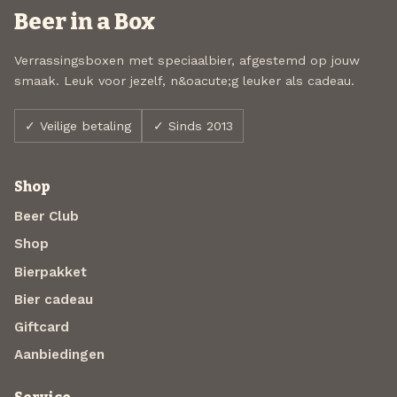
Beer in a Box
Verrassingsboxen met speciaalbier, afgestemd op jouw
smaak. Leuk voor jezelf, n&oacute;g leuker als cadeau.
✓ Veilige betaling
✓ Sinds 2013
Shop
Beer Club
Shop
Bierpakket
Bier cadeau
Giftcard
Aanbiedingen