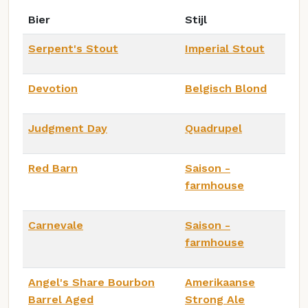
Bier
Stijl
Serpent's Stout
Imperial Stout
Devotion
Belgisch Blond
Judgment Day
Quadrupel
Red Barn
Saison -
farmhouse
Carnevale
Saison -
farmhouse
Angel's Share Bourbon
Amerikaanse
Barrel Aged
Strong Ale