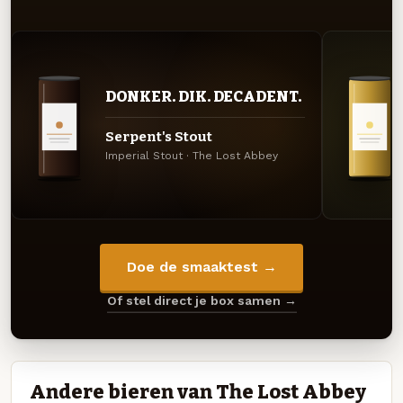
DONKER. DIK. DECADENT.
Serpent's Stout
Imperial Stout · The Lost Abbey
Doe de smaaktest →
Of stel direct je box samen →
Andere bieren van The Lost Abbey