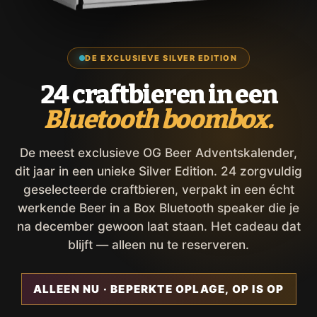
DE EXCLUSIEVE SILVER EDITION
24 craftbieren in een
Bluetooth boombox.
De meest exclusieve OG Beer Adventskalender,
dit jaar in een unieke Silver Edition. 24 zorgvuldig
geselecteerde craftbieren, verpakt in een écht
werkende Beer in a Box Bluetooth speaker die je
na december gewoon laat staan. Het cadeau dat
blijft — alleen nu te reserveren.
ALLEEN NU · BEPERKTE OPLAGE, OP IS OP