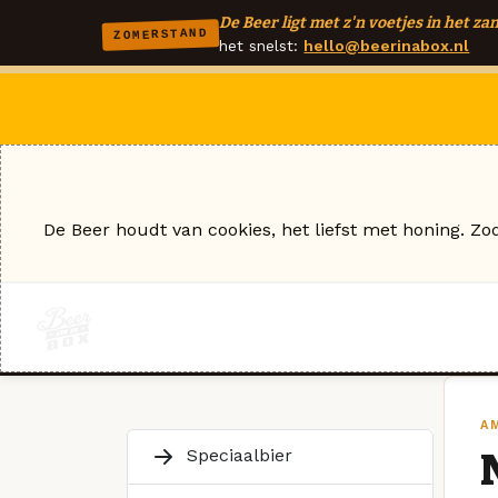
De Beer ligt met z'n voetjes in het zan
ZOMERSTAND
het snelst:
hello@beerinabox.nl
De Beer houdt van cookies, het liefst met honing. Zo
A
Speciaalbier