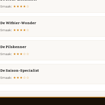
Smaak:
★★★★☆
De Witbier-Wonder
Smaak:
★★★★☆
De Pilskenner
Smaak:
★★★☆☆
De Saison-Specialist
Smaak:
★★★☆☆