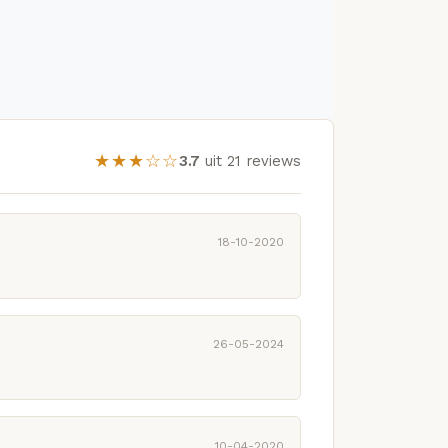
★★★☆☆
3.7
uit 21 reviews
18-10-2020
26-05-2024
10-04-2020