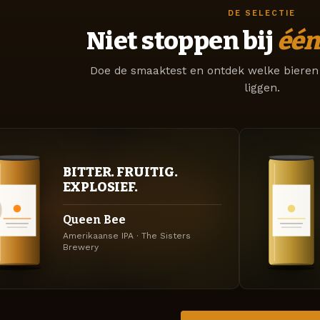
DE SELECTIE
Niet stoppen bij
één
Doe de smaaktest en ontdek welke bieren 
liggen.
BITTER. FRUITIG.
EXPLOSIEF.
Queen Bee
Amerikaanse IPA · The Sisters
Brewery