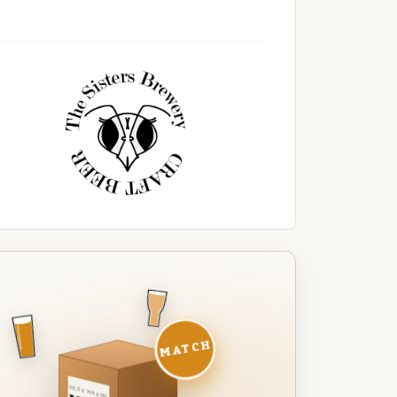
MATCH
DEZE MAAND