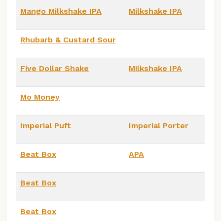
Mango Milkshake IPA
Milkshake IPA
Rhubarb & Custard Sour
Five Dollar Shake
Milkshake IPA
Mo Money
Imperial Puft
Imperial Porter
Beat Box
APA
Beat Box
Beat Box