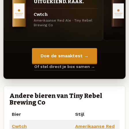
UITGEKIEND. RAAK.
Cwtch
Amerikaanse Red Ale · Tiny Rebel
Brewing Co
Doe de smaaktest →
Of stel direct je box samen →
Andere bieren van Tiny Rebel
Brewing Co
Bier
Stijl
Cwtch
Amerikaanse Red