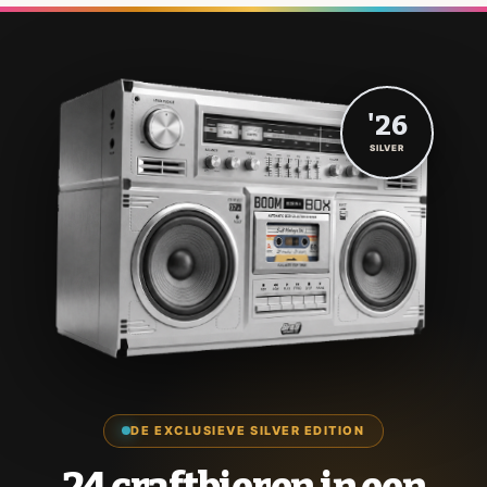
'26
SILVER
DE EXCLUSIEVE SILVER EDITION
24 craftbieren in een