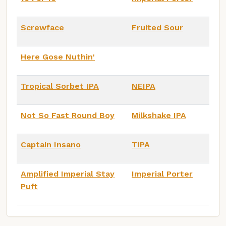
Screwface
Fruited Sour
Here Gose Nuthin'
Tropical Sorbet IPA
NEIPA
Not So Fast Round Boy
Milkshake IPA
Captain Insano
TIPA
Amplified Imperial Stay
Imperial Porter
Puft