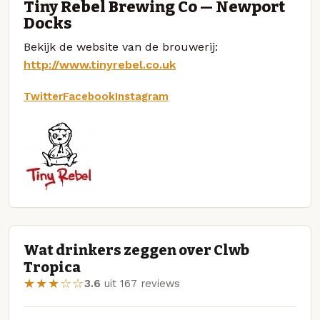
Tiny Rebel Brewing Co — Newport
Docks
Bekijk de website van de brouwerij:
http://www.tinyrebel.co.uk
Twitter
Facebook
Instagram
Wat drinkers zeggen over Clwb
Tropica
★★★☆☆
3.6
uit 167 reviews