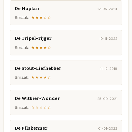
De Hopfan
12-05-2024
Smaak:
★★★☆☆
De Tripel-Tijger
10-11-2022
Smaak:
★★★★☆
De Stout-Liefhebber
11-12-2019
Smaak:
★★★★☆
De Witbier-Wonder
25-09-2021
Smaak:
☆☆☆☆☆
De Pilskenner
01-01-2022