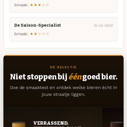
Smaak:
★★★☆☆
De Saison-Specialist
12-02-2023
Smaak:
★★☆☆☆
DE SELECTIE
Niet stoppen bij
één
goed bier.
Doe de smaaktest en ontdek welke bieren écht in
jouw straatje liggen.
VERRASSEND.