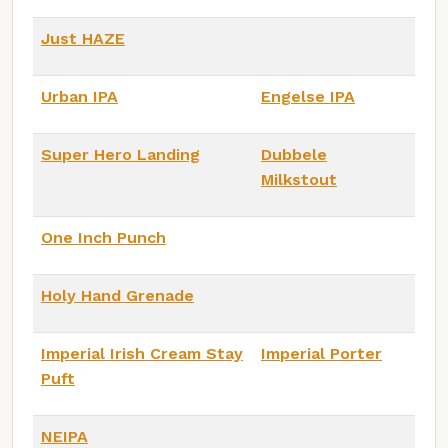
Just HAZE
Urban IPA
Engelse IPA
Super Hero Landing
Dubbele
Milkstout
One Inch Punch
Holy Hand Grenade
Imperial Irish Cream Stay
Imperial Porter
Puft
NEIPA