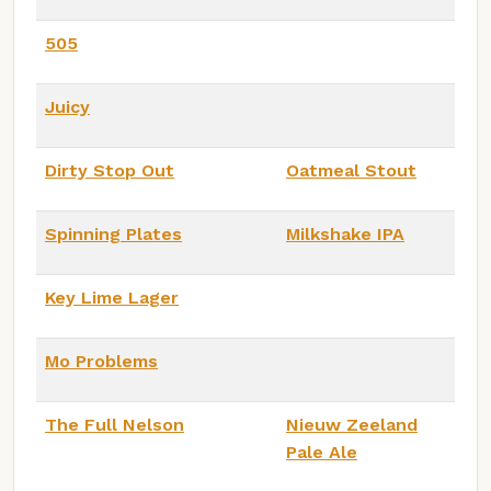
505
Juicy
Dirty Stop Out
Oatmeal Stout
Spinning Plates
Milkshake IPA
Key Lime Lager
Mo Problems
The Full Nelson
Nieuw Zeeland
Pale Ale