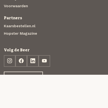
Voorwaarden
Partners
Kaarsbestellen.nl
Hopster Magazine
Volg de Beer
Ontdek jouw box
© 2013-2026 Beer in a Box BV