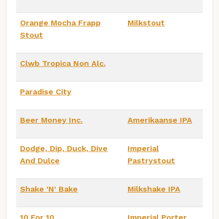
Orange Mocha Frapp
Milkstout
Stout
Clwb Tropica Non Alc.
Paradise City
Beer Money Inc.
Amerikaanse IPA
Dodge, Dip, Duck, Dive
Imperial
And Dulce
Pastrystout
Shake 'N' Bake
Milkshake IPA
10 For 10
Imperial Porter