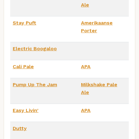
Ale
Stay Puft
Amerikaanse
Porter
Electric Boogaloo
Cali Pale
APA
Pump Up The Jam
Milkshake Pale
Ale
Easy Livin'
APA
Dutty