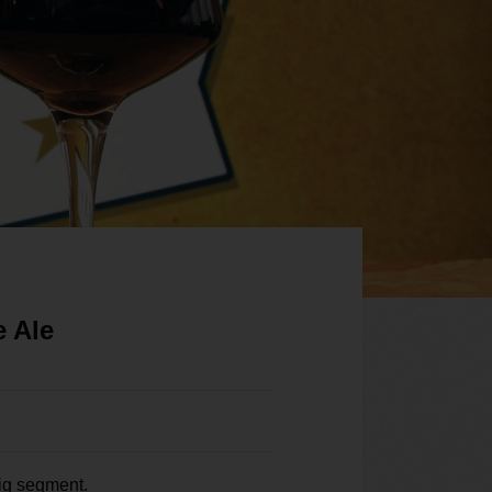
e Ale
tig segment.