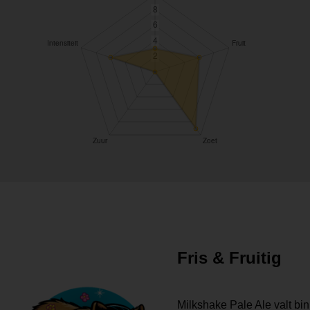
Fris & Fruitig
Milkshake Pale Ale valt bi