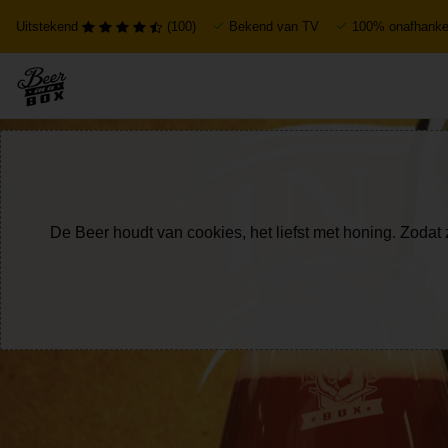
Uitstekend
(100)
Bekend van TV
100% onafhankel
De Beer houdt van cookies, het liefst met honing. Zodat 