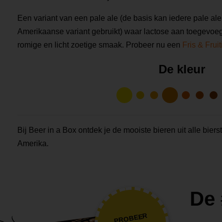
Een variant van een pale ale (de basis kan iedere pale ale
Amerikaanse variant gebruikt) waar lactose aan toegevoegd
romige en licht zoetige smaak. Probeer nu een
Fris & Frui
De kleur
Bij Beer in a Box ontdek je de mooiste bieren uit alle biers
Amerika.
De 
PROBEER