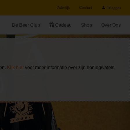
Zakelijk
Contact
Inloggen
De Beer Club
Cadeau
Shop
Over Ons
ken.
Klik hier
voor meer informatie over zijn honingwafels.