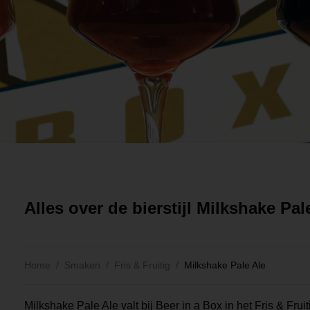
Alles over de bierstijl Milkshake Pal
Home
Smaken
Fris & Fruitig
Milkshake Pale Ale
Milkshake Pale Ale valt bij Beer in a Box in het Fris & Frui