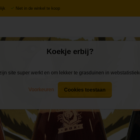
ijk
Niet in de winkel te koop
Koekje erbij?
zijn site super werkt en om lekker te grasduinen in webstatistie
Voorkeuren
Cookies toestaan