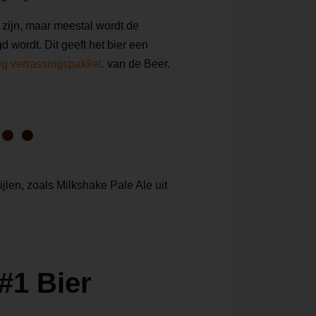
 zijn, maar meestal wordt de
 wordt. Dit geeft het bier een
tig verrassingspakket.
van de Beer.
tijlen, zoals Milkshake Pale Ale uit
#1 Bier