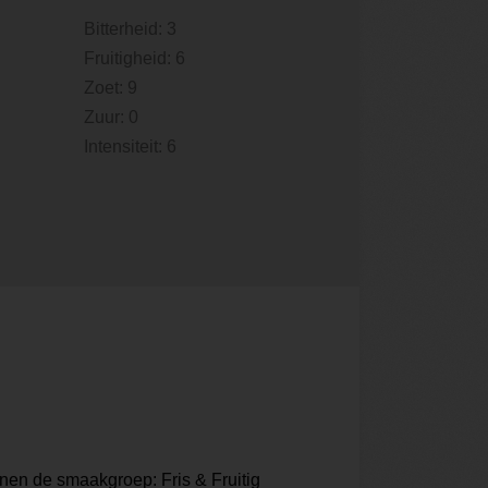
Bitterheid: 3
Fruitigheid: 6
Zoet: 9
Zuur: 0
Intensiteit: 6
nnen de smaakgroep: Fris & Fruitig