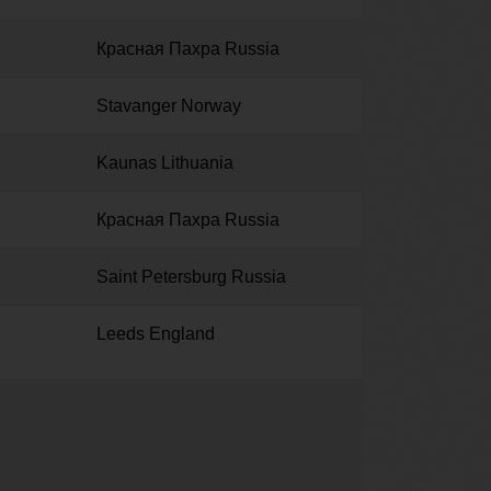
Красная Пахра Russia
Stavanger Norway
Kaunas Lithuania
Красная Пахра Russia
Saint Petersburg Russia
Leeds England