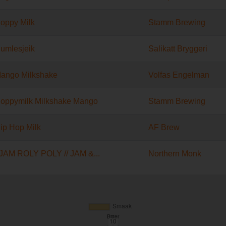
oppy Milk
Stamm Brewing
umlesjeik
Salikatt Bryggeri
ango Milkshake
Volfas Engelman
oppymilk Milkshake Mango
Stamm Brewing
ip Hop Milk
AF Brew
JAM ROLY POLY // JAM &...
Northern Monk