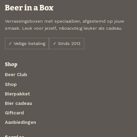
Beer in a Box
Verrassingsboxen met speciaalbier, afgestemd op jouw
smaak. Leuk voor jezelf, n&oacute;g leuker als cadeau.
✓ Veilige betaling
✓ Sinds 2013
Shop
Beer Club
Shop
Bierpakket
Bier cadeau
Giftcard
Aanbiedingen