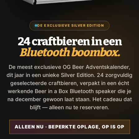
DE EXCLUSIEVE SILVER EDITION
24 craftbieren in een
Bluetooth boombox.
De meest exclusieve OG Beer Adventskalender,
dit jaar in een unieke Silver Edition. 24 zorgvuldig
geselecteerde craftbieren, verpakt in een écht
werkende Beer in a Box Bluetooth speaker die je
na december gewoon laat staan. Het cadeau dat
blijft — alleen nu te reserveren.
ALLEEN NU · BEPERKTE OPLAGE, OP IS OP