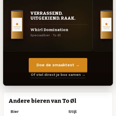
VERRASSEND.
UITGEKIEND. RAAK.
Whirl Domination
Speciaalbier · To Øl
Doe de smaaktest →
Of stel direct je box samen →
Andere bieren van To Øl
Bier
Stijl