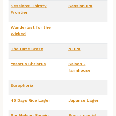
Sessions: Thirsty
Session IPA
Frontier
Wanderlust for the
Wicked
The Haze Craze
NEIPA
Yeastus Christus
Saison -
farmhouse
Europhoria
45 Days Rice Lager
Japanse Lager
Sur Nelson Sauvin
Sour - overig