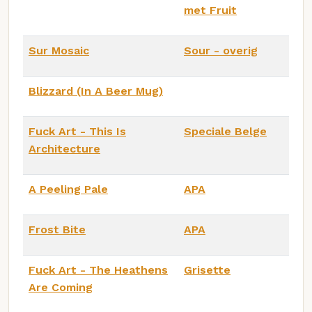
met Fruit
Sur Mosaic
Sour - overig
Blizzard (In A Beer Mug)
Fuck Art - This Is
Speciale Belge
Architecture
A Peeling Pale
APA
Frost Bite
APA
Fuck Art - The Heathens
Grisette
Are Coming