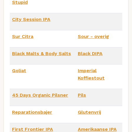
Stupid
City Session IPA
Sur Citra
Sour - overig
Black Malts & Body Salts
Black DIPA
Goliat
Imperial
Koffiestout
45 Days Organic Pilsner
Pils
Reparationsbajer
Glutenvrij
First Frontier IPA
Amerikaanse IPA