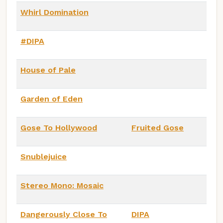
Whirl Domination
#DIPA
House of Pale
Garden of Eden
Gose To Hollywood
Fruited Gose
Snublejuice
Stereo Mono: Mosaic
Dangerously Close To
DIPA