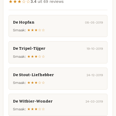
★★★☆☆
3.4
uit 69 reviews
De Hopfan
08-05-2019
Smaak:
★★★☆☆
De Tripel-Tijger
19-10-2019
Smaak:
★★★☆☆
De Stout-Liefhebber
24-12-2019
Smaak:
★★★☆☆
De Witbier-Wonder
24-03-2019
Smaak:
★★★☆☆