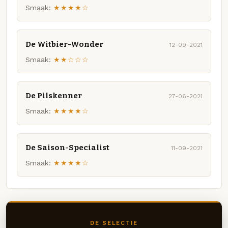
Smaak:
★★★★☆
De Witbier-Wonder
12-09-2021
Smaak:
★★☆☆☆
De Pilskenner
27-06-2021
Smaak:
★★★★☆
De Saison-Specialist
11-09-2021
Smaak:
★★★★☆
DE SELECTIE