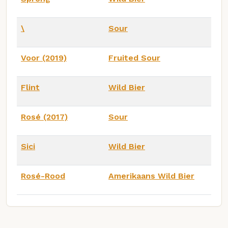
\
Sour
Voor (2019)
Fruited Sour
Flint
Wild Bier
Rosé (2017)
Sour
Sici
Wild Bier
Rosé-Rood
Amerikaans Wild Bier