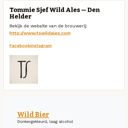
Tommie Sjef Wild Ales — Den
Helder
Bekijk de website van de brouwerij:
http://www.tswildales.com
Facebook
Instagram
Wild Bier
Donkergekleurd, laag alcohol