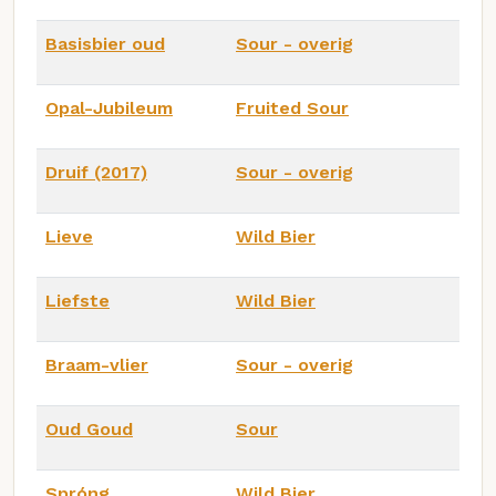
Basisbier oud
Sour - overig
Opal-Jubileum
Fruited Sour
Druif (2017)
Sour - overig
Lieve
Wild Bier
Liefste
Wild Bier
Braam-vlier
Sour - overig
Oud Goud
Sour
Spróng
Wild Bier