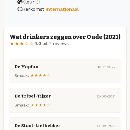
Kleur
31
Herkomst
Internationaal
Wat drinkers zeggen over Oude (2021)
★★★☆☆
4.0
uit 7 reviews
De Hopfan
10-11-2022
Smaak:
★★★★☆
De Tripel-Tijger
12-09-2021
Smaak:
★★★★☆
De Stout-Liefhebber
13-08-2021