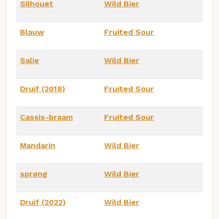
Silhouet
Wild Bier
Blauw
Fruited Sour
Salie
Wild Bier
Druif (2018)
Fruited Sour
Cassis-braam
Fruited Sour
Mandarin
Wild Bier
sprøng
Wild Bier
Druif (2022)
Wild Bier