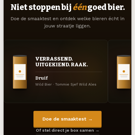
Niet stoppen bij
één
goed bier.
Doe de smaaktest en ontdek welke bieren écht in
jouw straatje liggen.
VERRASSEND.
UITGEKIEND. RAAK.
Druif
Wild Bier · Tommie Sjef Wild Ales
Doe de smaaktest →
Of stel direct je box samen →