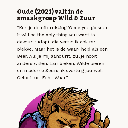
Oude (2021) valt in de
smaakgroep Wild & Zuur
“Ken je de uitdrukking ‘Once you go sour
it will be the only thing you want to
devour’? Klopt, die verzin ik ook ter
plekke. Maar het is de waar- heid als een
Beer. Als je mij aandurft, zul je nooit
anders willen. Lambieken, Wilde bieren
en moderne Sours; ik overtuig jou wel.
Geloof me. Echt. Waar.”