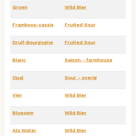
Groen
Wild Bier
Framboos-cassis
Fruited Sour
Druif-Bourgogne
Fruited Sour
Blanc
Saison - farmhouse
Opal
Sour - overig
Vier
Wild Bier
Bloesem
Wild Bier
Als Water
Wild Bier