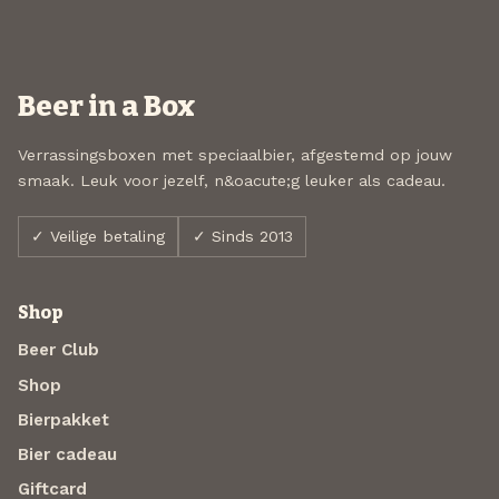
Beer in a Box
Verrassingsboxen met speciaalbier, afgestemd op jouw
smaak. Leuk voor jezelf, n&oacute;g leuker als cadeau.
✓ Veilige betaling
✓ Sinds 2013
Shop
Beer Club
Shop
Bierpakket
Bier cadeau
Giftcard