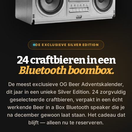
DE EXCLUSIEVE SILVER EDITION
24 craftbieren in een
Bluetooth boombox.
De meest exclusieve OG Beer Adventskalender,
dit jaar in een unieke Silver Edition. 24 zorgvuldig
geselecteerde craftbieren, verpakt in een écht
werkende Beer in a Box Bluetooth speaker die je
na december gewoon laat staan. Het cadeau dat
blijft — alleen nu te reserveren.