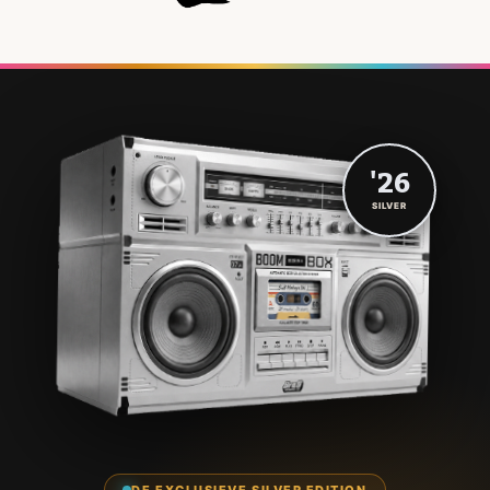
'26
SILVER
DE EXCLUSIEVE SILVER EDITION