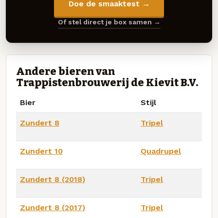
Doe de smaaktest →
Of stel direct je box samen →
Andere bieren van
Trappistenbrouwerij de Kievit B.V.
Bier
Stijl
Zundert 8
Tripel
Zundert 10
Quadrupel
Zundert 8 (2018)
Tripel
Zundert 8 (2017)
Tripel