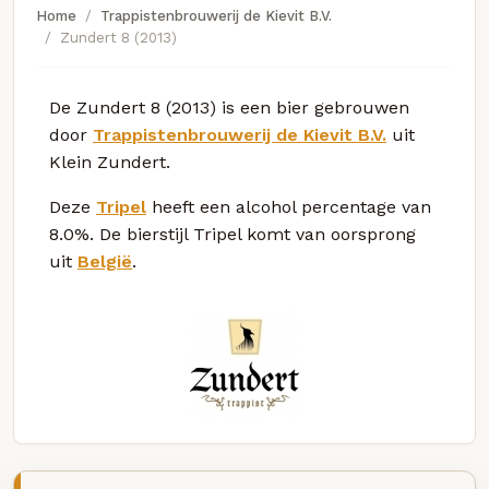
Home
Trappistenbrouwerij de Kievit B.V.
Zundert 8 (2013)
De Zundert 8 (2013) is een bier gebrouwen
door
Trappistenbrouwerij de Kievit B.V.
uit
Klein Zundert.
Deze
Tripel
heeft een alcohol percentage van
8.0%. De bierstijl Tripel komt van oorsprong
uit
België
.