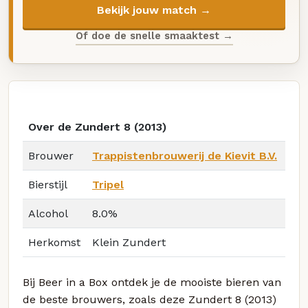
Bekijk jouw match →
Of doe de snelle smaaktest →
Over de Zundert 8 (2013)
Brouwer
Trappistenbrouwerij de Kievit B.V.
Bierstijl
Tripel
Alcohol
8.0%
Herkomst
Klein Zundert
Bij Beer in a Box ontdek je de mooiste bieren van
de beste brouwers, zoals deze Zundert 8 (2013)