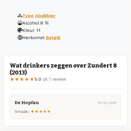
Type
Abdijbier
Alcohol
8
Kleur
11
Herkomst
België
Wat drinkers zeggen over Zundert 8
(2013)
★★★★★
5.0
uit 1 review
De Hopfan
10-10-2018
Smaak:
★★★★★