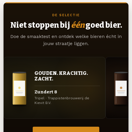
DE SELECTIE
Niet stoppen bij
één
goed bier.
Doe de smaaktest en ontdek welke bieren écht in
jouw straatje liggen.
GOUDEN. KRACHTIG.
ZACHT.
Zundert 8
Tripel · Trappistenbrouwerij de
Kievit B.V.