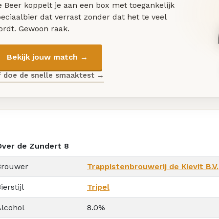
 Beer koppelt je aan een box met toegankelijk
eciaalbier dat verrast zonder dat het te veel
ordt. Gewoon raak.
Bekijk jouw match →
f doe de snelle smaaktest →
Over de Zundert 8
Brouwer
Trappistenbrouwerij de Kievit B.V.
ierstijl
Tripel
Alcohol
8.0%