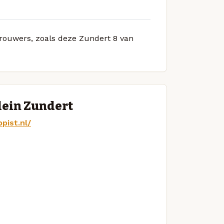
brouwers, zoals deze Zundert 8 van
lein Zundert
pist.nl/