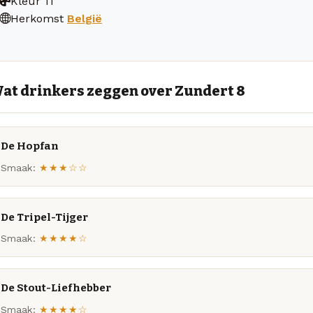
Kleur
11
Herkomst
België
at drinkers zeggen over Zundert 8
De Hopfan
Smaak:
★★★☆☆
De Tripel-Tijger
Smaak:
★★★★☆
De Stout-Liefhebber
Smaak:
★★★★☆