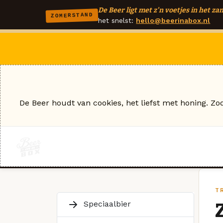
De Beer ligt met z'n voetjes in het zan
ZOMERSTAND
het snelst:
hello@beerinabox.nl
De Beer houdt van cookies, het liefst met honing. Zo
TR
Speciaalbier