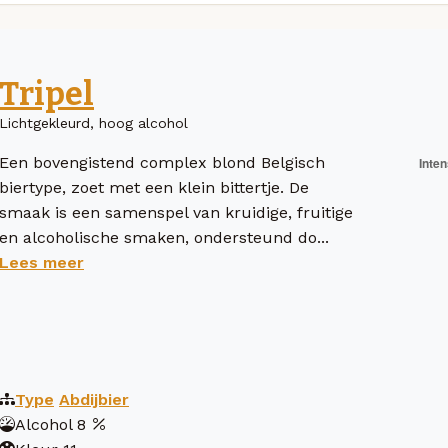
Tripel
Lichtgekleurd, hoog alcohol
Een bovengistend complex blond Belgisch
biertype, zoet met een klein bittertje. De
smaak is een samenspel van kruidige, fruitige
en alcoholische smaken, ondersteund do...
Lees meer
Type
Abdijbier
Alcohol
8