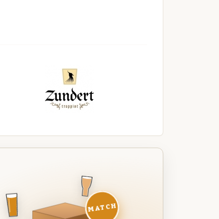
MATCH