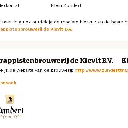
Herkomst
Klein Zundert
j Beer in a Box ontdek je de mooiste bieren van de beste 
appistenbrouwerij de Kievit B.V.
.
rappistenbrouwerij de Kievit B.V. — K
kijk de website van de brouwerij:
http://www.zunderttrap
acebook