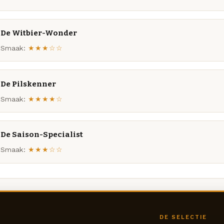
De Witbier-Wonder
Smaak:
★★★☆☆
De Pilskenner
Smaak:
★★★★☆
De Saison-Specialist
Smaak:
★★★☆☆
DE SELECTIE