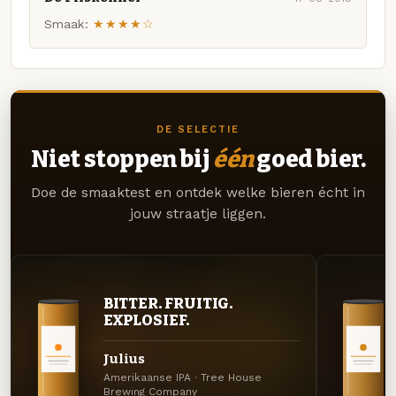
Smaak:
★★★★☆
DE SELECTIE
Niet stoppen bij
één
goed bier.
Doe de smaaktest en ontdek welke bieren écht in
jouw straatje liggen.
BITTER. FRUITIG.
EXPLOSIEF.
Julius
Amerikaanse IPA · Tree House
Brewing Company