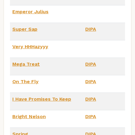
Emperor Julius
Super Sap
DIPA
Very HHHazyyy
Mega Treat
DIPA
On The Fly
DIPA
I Have Promises To Keep
DIPA
Bright Nelson
DIPA
Spring
DIPA