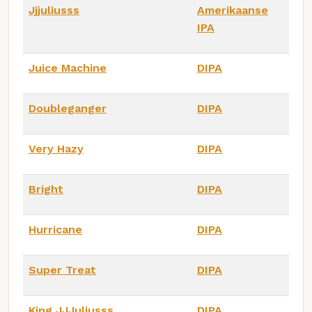
Jjjuliusss
Amerikaanse
IPA
Juice Machine
DIPA
Doubleganger
DIPA
Very Hazy
DIPA
Bright
DIPA
Hurricane
DIPA
Super Treat
DIPA
King JJJuliusss
DIPA