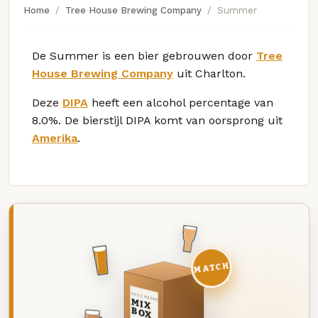
Home
Tree House Brewing Company
Summer
De Summer is een bier gebrouwen door
Tree
House Brewing Company
uit Charlton.
Deze
DIPA
heeft een alcohol percentage van
8.0%. De bierstijl DIPA komt van oorsprong uit
Amerika
.
MATCH
DEZE MAAND
MIX
BOX