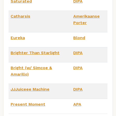
Saturated
DIPA
Catharsis
Amerikaanse
Porter
Eureka
Blond
Brighter Than Starlight
DIPA
Bright (w/ Simcoe &
DIPA
Amarillo)
JJJuiceee Machine
DIPA
Present Moment
APA