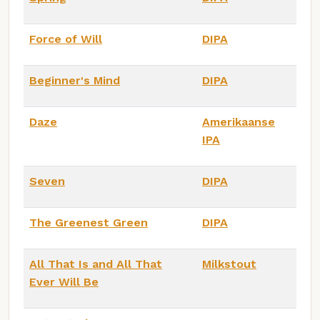
Force of Will
DIPA
Beginner's Mind
DIPA
Daze
Amerikaanse
IPA
Seven
DIPA
The Greenest Green
DIPA
All That Is and All That
Milkstout
Ever Will Be