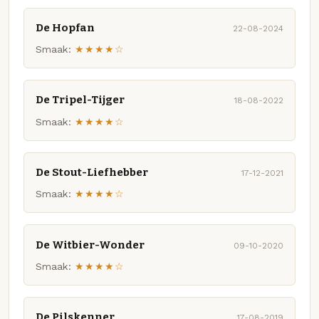
De Hopfan
22-08-2024
Smaak:
★★★★☆
De Tripel-Tijger
18-08-2022
Smaak:
★★★★☆
De Stout-Liefhebber
17-12-2021
Smaak:
★★★★☆
De Witbier-Wonder
09-10-2020
Smaak:
★★★★☆
De Pilskenner
17-08-2019