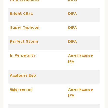
Bright Citra
DIPA
Super Typhoon
DIPA
Perfect Storm
DIPA
In Perpetuity
Amerikaanse
IPA
Aaalterrr Ego
Gggreennn!
Amerikaanse
IPA