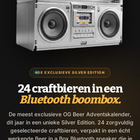
DE EXCLUSIEVE SILVER EDITION
24 craftbieren in een
Bluetooth boombox.
De meest exclusieve OG Beer Adventskalender,
dit jaar in een unieke Silver Edition. 24 zorgvuldig
geselecteerde craftbieren, verpakt in een écht
werkende Beer in a Box Bluetooth speaker die je