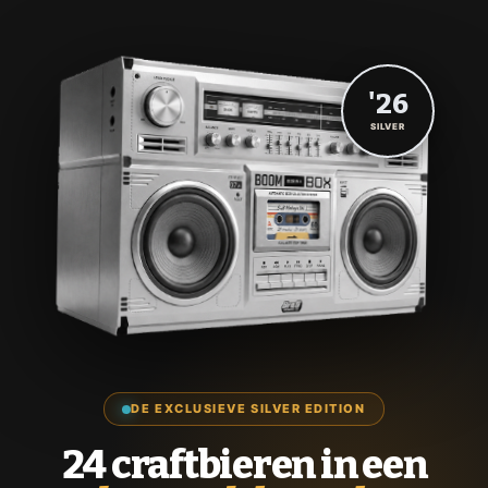
'26
SILVER
DE EXCLUSIEVE SILVER EDITION
24 craftbieren in een