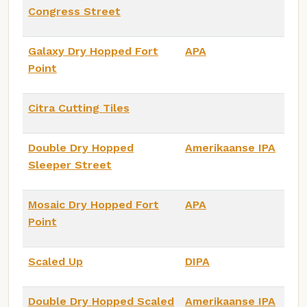
Congress Street
Galaxy Dry Hopped Fort
APA
Point
Citra Cutting Tiles
Double Dry Hopped
Amerikaanse IPA
Sleeper Street
Mosaic Dry Hopped Fort
APA
Point
Scaled Up
DIPA
Double Dry Hopped Scaled
Amerikaanse IPA