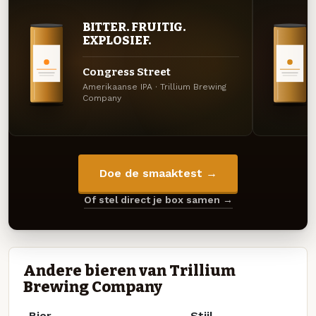
BITTER. FRUITIG.
EXPLOSIEF.
Congress Street
Amerikaanse IPA · Trillium Brewing
Company
Doe de smaaktest →
Of stel direct je box samen →
Andere bieren van Trillium
Brewing Company
Bier
Stijl