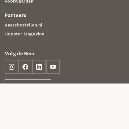
Voorwaarden
Partners
Kaarsbestellen.nl
Hopster Magazine
Volg de Beer
Ontdek jouw box
© 2013-2026 Beer in a Box BV