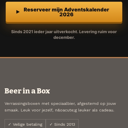
Reserveer mijn Adventskalender
2026
Sinds 2021 ieder jaar uitverkocht. Levering ruim voor
december.
Beer in a Box
Verrassingsboxen met speciaalbier, afgestemd op jouw
smaak. Leuk voor jezelf, n&oacute;g leuker als cadeau.
✓ Veilige betaling
✓ Sinds 2013