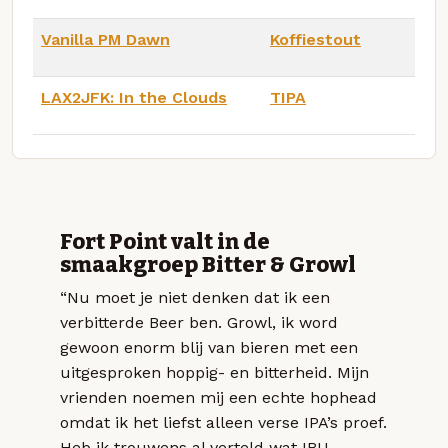
Vanilla PM Dawn
Koffiestout
LAX2JFK: In the Clouds
TIPA
Fort Point valt in de
smaakgroep Bitter & Growl
“Nu moet je niet denken dat ik een
verbitterde Beer ben. Growl, ik word
gewoon enorm blij van bieren met een
uitgesproken hoppig- en bitterheid. Mijn
vrienden noemen mij een echte hophead
omdat ik het liefst alleen verse IPA’s proef.
Heb ik trouwens al verteld wat IBU