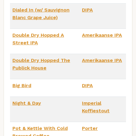
Dialed In (w/ Sauvignon
DIPA
Blanc Grape Juice)
Double Dry Hopped A
Amerikaanse IPA
Street IPA
Double Dry Hopped The
Amerikaanse IPA
Publick House
Big Bird
DIPA
Night & Day
Imperial
Koffiestout
Pot & Kettle With Cold
Porter
Brewed Coffee