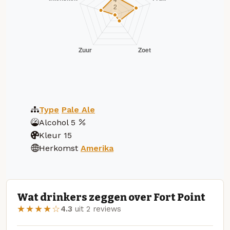
Type
Pale Ale
Alcohol
5
Kleur
15
Herkomst
Amerika
Wat drinkers zeggen over Fort Point
★★★★☆
4.3
uit 2 reviews