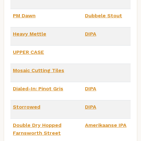
PM Dawn
Dubbele Stout
Heavy Mettle
DIPA
UPPER CASE
Mosaic Cutting Tiles
Dialed-In: Pinot Gris
DIPA
Storrowed
DIPA
Double Dry Hopped
Amerikaanse IPA
Farnsworth Street