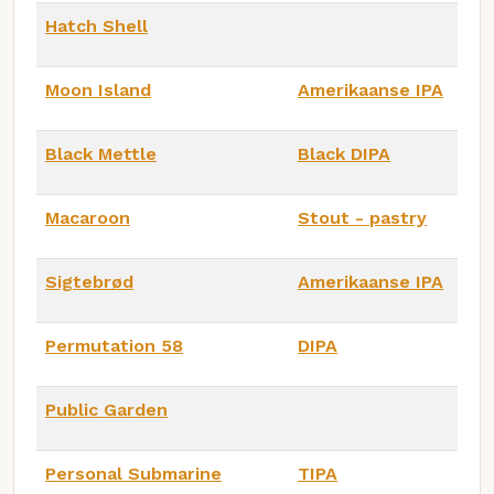
Hatch Shell
Moon Island
Amerikaanse IPA
Black Mettle
Black DIPA
Macaroon
Stout - pastry
Sigtebrød
Amerikaanse IPA
Permutation 58
DIPA
Public Garden
Personal Submarine
TIPA