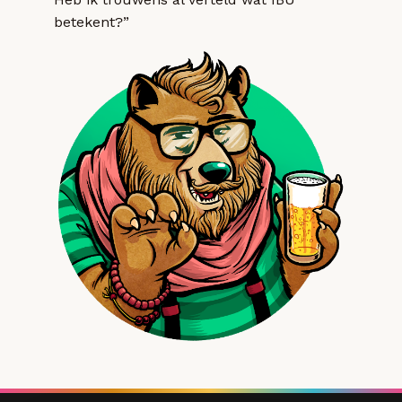
betekent?”