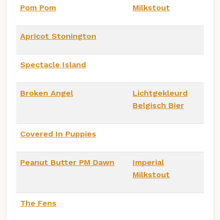
Pom Pom
Milkstout
Apricot Stonington
Spectacle Island
Broken Angel
Lichtgekleurd
Belgisch Bier
Covered In Puppies
Peanut Butter PM Dawn
Imperial
Milkstout
The Fens