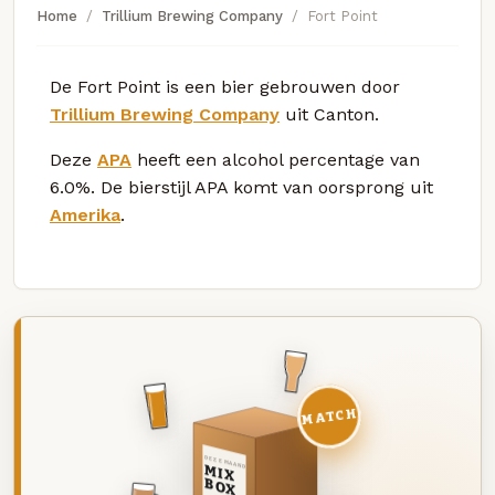
Home
Trillium Brewing Company
Fort Point
De Fort Point is een bier gebrouwen door
Trillium Brewing Company
uit Canton.
Deze
APA
heeft een alcohol percentage van
6.0%. De bierstijl APA komt van oorsprong uit
Amerika
.
MATCH
DEZE MAAND
MIX
BOX