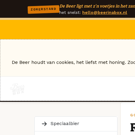
De Beer ligt met z'n voetjes in het zan
ZOMERSTAND
het snelst:
hello@beerinabox.nl
De Beer houdt van cookies, het liefst met honing. Zo
G
Speciaalbier