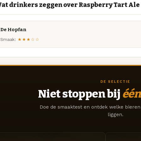
at drinkers zeggen over Raspberry Tart Ale
De Hopfan
Smaak:
★★★☆☆
DE SELECTIE
Niet stoppen bij
één
Doe de smaaktest en ontdek welke bieren 
liggen.