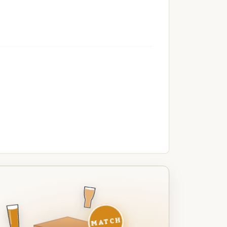
MATCH