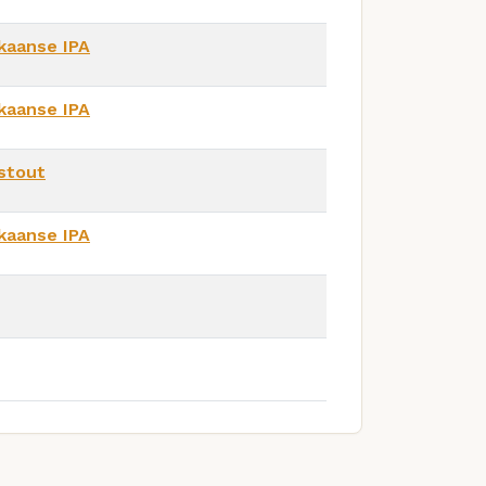
kaanse IPA
kaanse IPA
estout
kaanse IPA