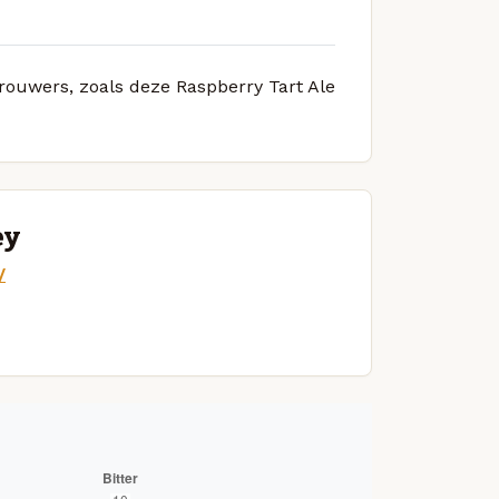
brouwers, zoals deze Raspberry Tart Ale
ey
/