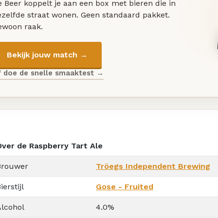
 Beer koppelt je aan een box met bieren die in
ezelfde straat wonen. Geen standaard pakket.
ewoon raak.
Bekijk jouw match →
f doe de snelle smaaktest →
Over de Raspberry Tart Ale
Brouwer
Tröegs Independent Brewing
ierstijl
Gose - Fruited
Alcohol
4.0%