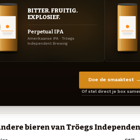
BITTER. FRUITIG.
EXPLOSIEF.
Perpetual IPA
Amerikaanse IPA · Tröegs
Independent Brewing
Doe de smaaktest 
Of stel direct je box sam
ndere bieren van Tröegs Independen