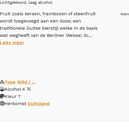
Lichtgekleurd, laag alcohol
Fruit zoals kersen, frambozen of steenfruit
wordt toegevoegd aan een Gose; een
traditionele Duitse bierstijl welke in de basis
wat wegheeft van de Berliner Weisse; lic...
Lees meer
Type
Wild / ...
Alcohol
4
Kleur
7
Herkomst
Duitsland