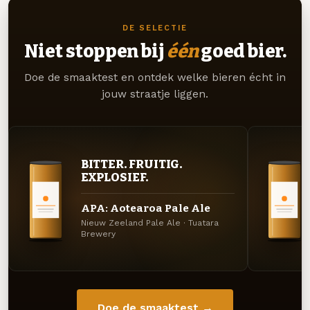
DE SELECTIE
Niet stoppen bij
één
goed bier.
Doe de smaaktest en ontdek welke bieren écht in
jouw straatje liggen.
BITTER. FRUITIG.
EXPLOSIEF.
APA: Aotearoa Pale Ale
Nieuw Zeeland Pale Ale · Tuatara
Brewery
Doe de smaaktest →