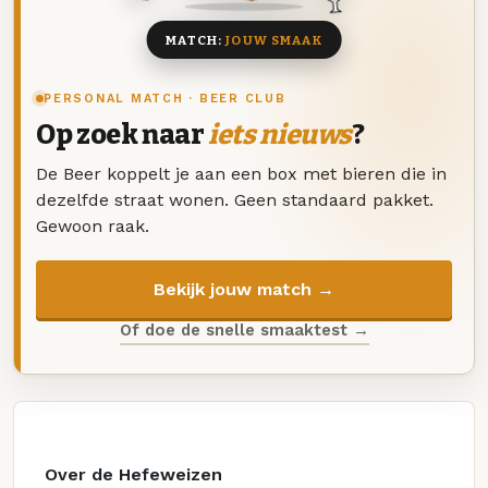
MATCH:
JOUW SMAAK
PERSONAL MATCH · BEER CLUB
Op zoek naar
iets nieuws
?
De Beer koppelt je aan een box met bieren die in
dezelfde straat wonen. Geen standaard pakket.
Gewoon raak.
Bekijk jouw match →
Of doe de snelle smaaktest →
Over de Hefeweizen