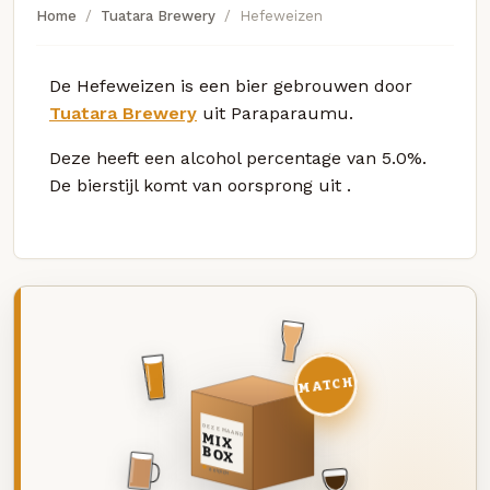
Home
Tuatara Brewery
Hefeweizen
De Hefeweizen is een bier gebrouwen door
Tuatara Brewery
uit Paraparaumu.
Deze
heeft een alcohol percentage van 5.0%.
De bierstijl komt van oorsprong uit
.
MATCH
DEZE MAAND
MIX
BOX
8 BIEREN