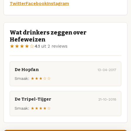
Twitter
Facebook
Instagram
Wat drinkers zeggen over
Hefeweizen
★★★★☆
4.1
uit 2 reviews
De Hopfan
13-04-2017
Smaak:
★★★☆☆
De Tripel-Tijger
21-10-2018
Smaak:
★★★★☆