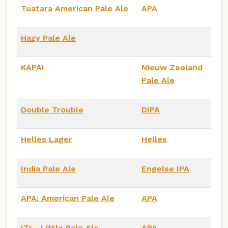
Tuatara American Pale Ale
APA
Hazy Pale Ale
KAPAI
Nieuw Zeeland
Pale Ale
Double Trouble
DIPA
Helles Lager
Helles
India Pale Ale
Engelse IPA
APA: American Pale Ale
APA
ITI - Little Pale Ale
APA