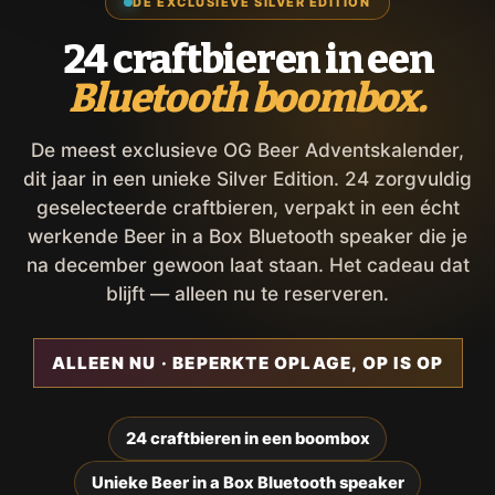
DE EXCLUSIEVE SILVER EDITION
24 craftbieren in een
Bluetooth boombox.
De meest exclusieve OG Beer Adventskalender,
dit jaar in een unieke Silver Edition. 24 zorgvuldig
geselecteerde craftbieren, verpakt in een écht
werkende Beer in a Box Bluetooth speaker die je
na december gewoon laat staan. Het cadeau dat
blijft — alleen nu te reserveren.
ALLEEN NU · BEPERKTE OPLAGE, OP IS OP
24 craftbieren in een boombox
Unieke Beer in a Box Bluetooth speaker