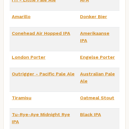
Amarillo
Donker Bier
Conehead Air Hopped IPA
Amerikaanse
IPA
London Porter
Engelse Porter
Outrigger - Pacific Pale Ale
Australian Pale
Ale
Tiramisu
Oatmeal Stout
Tu-Rye-Aye Midnight Rye
Black IPA
IPA