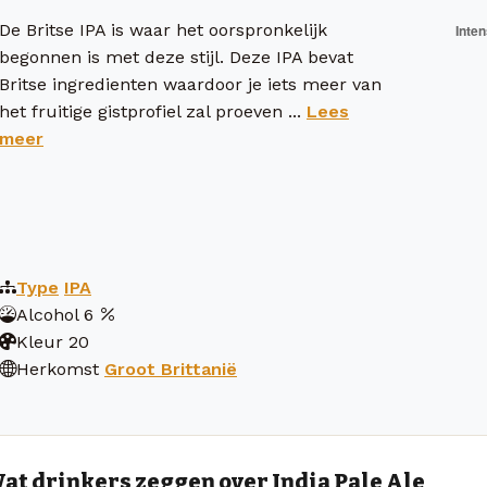
De Britse IPA is waar het oorspronkelijk
begonnen is met deze stijl. Deze IPA bevat
Britse ingredienten waardoor je iets meer van
het fruitige gistprofiel zal proeven ...
Lees
meer
Type
IPA
Alcohol
6
Kleur
20
Herkomst
Groot Brittanië
at drinkers zeggen over India Pale Ale