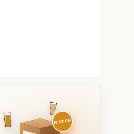
MATCH