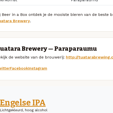
j Beer in a Box ontdek je de mooiste bieren van de beste 
uatara Brewery
.
uatara Brewery — Paraparaumu
kijk de website van de brouwerij:
http://tuatarabrewing.
itter
Facebook
Instagram
Engelse IPA
Lichtgekleurd, hoog alcohol