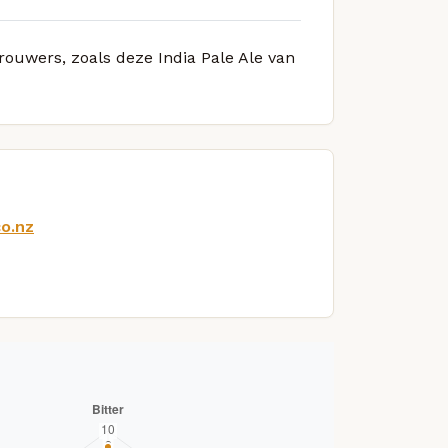
brouwers, zoals deze India Pale Ale van
co.nz