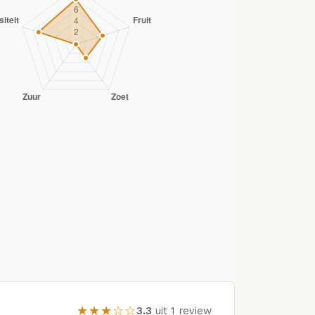
★★★☆☆
3.3
uit 1 review