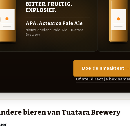
BITTER. FRUITIG.
EXPLOSIEF.
APA: Aotearoa Pale Ale
Nieuw Zeeland Pale Ale · Tuatara
Brewery
Doe de smaaktest 
Of stel direct je box sam
ndere bieren van Tuatara Brewery
ier