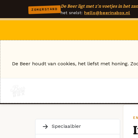
De Beer ligt met z'n voetjes in het zan
ZOMERSTAND
het snelst:
hello@beerinabox.nl
De Beer houdt van cookies, het liefst met honing. Zo
E
Speciaalbier