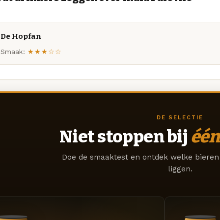
De Hopfan
Smaak:
★★★☆☆
DE SELECTIE
Niet stoppen bij
één
Doe de smaaktest en ontdek welke bieren 
liggen.