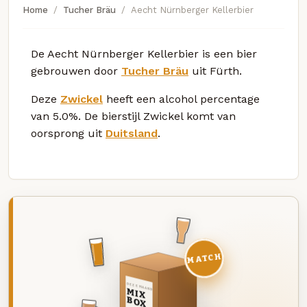
Home
Tucher Bräu
Aecht Nürnberger Kellerbier
De Aecht Nürnberger Kellerbier is een bier
gebrouwen door
Tucher Bräu
uit Fürth.
Deze
Zwickel
heeft een alcohol percentage
van 5.0%. De bierstijl Zwickel komt van
oorsprong uit
Duitsland
.
MATCH
DEZE MAAND
MIX
BOX