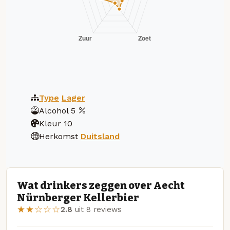
Type
Lager
Alcohol
5
Kleur
10
Herkomst
Duitsland
Wat drinkers zeggen over Aecht
Nürnberger Kellerbier
★★☆☆☆
2.8
uit 8 reviews