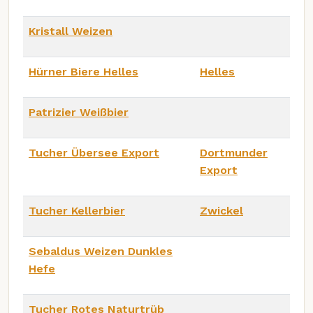
Kristall Weizen
Hürner Biere Helles
Helles
Patrizier Weißbier
Tucher Übersee Export
Dortmunder
Export
Tucher Kellerbier
Zwickel
Sebaldus Weizen Dunkles
Hefe
Tucher Rotes Naturtrüb