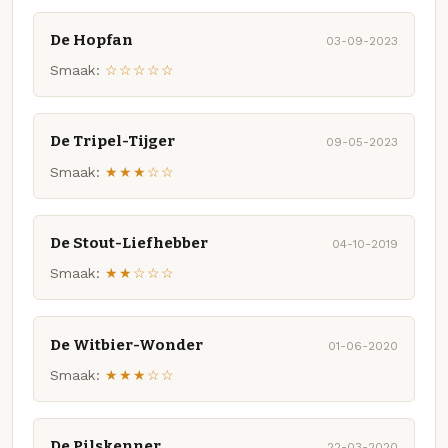
De Hopfan
03-09-2023
Smaak:
☆☆☆☆☆
De Tripel-Tijger
09-05-2023
Smaak:
★★★☆☆
De Stout-Liefhebber
04-10-2019
Smaak:
★★☆☆☆
De Witbier-Wonder
01-06-2020
Smaak:
★★★☆☆
De Pilskenner
22-03-2020