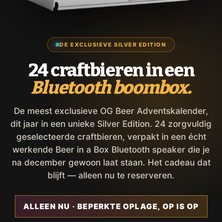
DE EXCLUSIEVE SILVER EDITION
24 craftbieren in een
Bluetooth boombox.
De meest exclusieve OG Beer Adventskalender,
dit jaar in een unieke Silver Edition. 24 zorgvuldig
geselecteerde craftbieren, verpakt in een écht
werkende Beer in a Box Bluetooth speaker die je
na december gewoon laat staan. Het cadeau dat
blijft — alleen nu te reserveren.
ALLEEN NU · BEPERKTE OPLAGE, OP IS OP