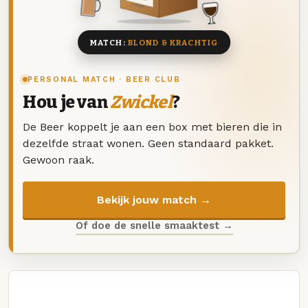
8 BIEREN
MATCH:
BLOND & KRACHTIG
PERSONAL MATCH · BEER CLUB
Hou je van
Zwickel
?
De Beer koppelt je aan een box met bieren die in
dezelfde straat wonen. Geen standaard pakket.
Gewoon raak.
Bekijk jouw match →
Of doe de snelle smaaktest →