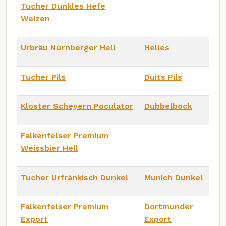
Tucher Dunkles Hefe
Weizen
Urbräu Nürnberger Hell
Helles
Tucher Pils
Duits Pils
Kloster Scheyern Poculator
Dubbelbock
Falkenfelser Premium
Weissbier Hell
Tucher Urfränkisch Dunkel
Munich Dunkel
Falkenfelser Premium
Dortmunder
Export
Export