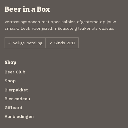
Beer in a Box
Verrassingsboxen met speciaalbier, afgestemd op jouw
smaak. Leuk voor jezelf, n&oacute;g leuker als cadeau.
✓ Veilige betaling
✓ Sinds 2013
Shop
Beer Club
Shop
Bierpakket
Bier cadeau
Giftcard
Aanbiedingen