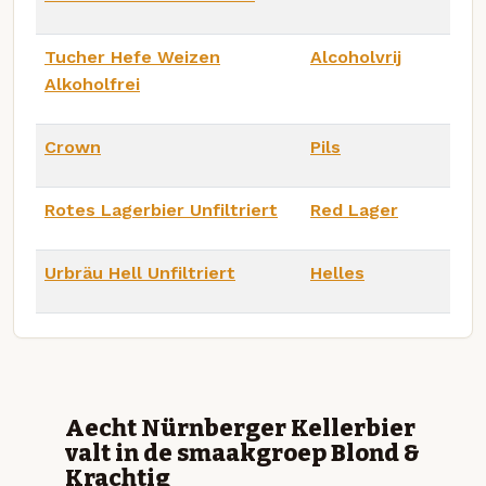
Tucher Hefe Weizen
Alcoholvrij
Alkoholfrei
Crown
Pils
Rotes Lagerbier Unfiltriert
Red Lager
Urbräu Hell Unfiltriert
Helles
Aecht Nürnberger Kellerbier
valt in de smaakgroep Blond &
Krachtig