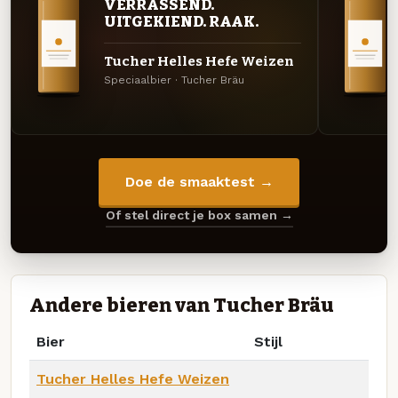
VERRASSEND.
UITGEKIEND. RAAK.
Tucher Helles Hefe Weizen
Speciaalbier · Tucher Bräu
Doe de smaaktest →
Of stel direct je box samen →
Andere bieren van Tucher Bräu
Bier
Stijl
Tucher Helles Hefe Weizen