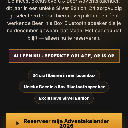
De meest exclusieve OG Beer Adventskalender,
dit jaar in een unieke Silver Edition. 24 zorgvuldig
geselecteerde craftbieren, verpakt in een écht
werkende Beer in a Box Bluetooth speaker die je
na december gewoon laat staan. Het cadeau dat
blijft — alleen nu te reserveren.
ALLEEN NU · BEPERKTE OPLAGE, OP IS OP
24 craftbieren in een boombox
Unieke Beer in a Box Bluetooth speaker
Exclusieve Silver Edition
Reserveer mijn Adventskalender
2026