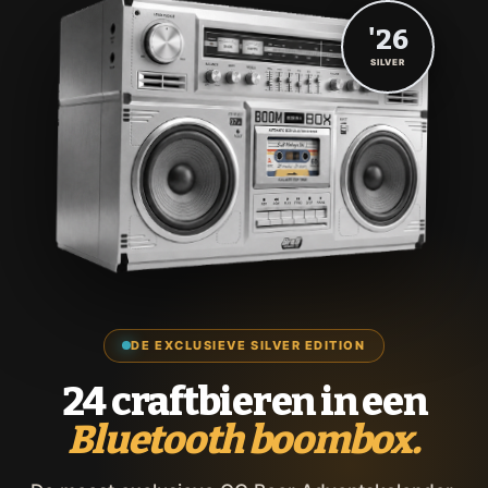
'26
SILVER
DE EXCLUSIEVE SILVER EDITION
24 craftbieren in een
Bluetooth boombox.