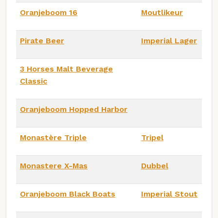
Oranjeboom 16
Moutlikeur
Pirate Beer
Imperial Lager
3 Horses Malt Beverage
Classic
Oranjeboom Hopped Harbor
Monastère Triple
Tripel
Monastere X-Mas
Dubbel
Oranjeboom Black Boats
Imperial Stout