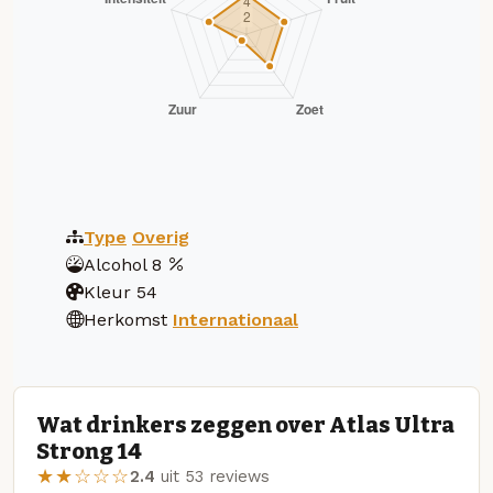
Type
Overig
Alcohol
8
Kleur
54
Herkomst
Internationaal
Wat drinkers zeggen over Atlas Ultra
Strong 14
★★☆☆☆
2.4
uit 53 reviews