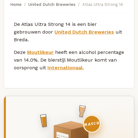
Home
United Dutch Breweries
Atlas Ultra Strong 14
De Atlas Ultra Strong 14 is een bier
gebrouwen door
United Dutch Breweries
uit
Breda.
Deze
Moutlikeur
heeft een alcohol percentage
van 14.0%. De bierstijl Moutlikeur komt van
oorsprong uit
Internationaal
.
MATCH
DEZE MAAND