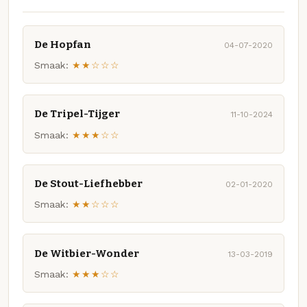
De Hopfan
04-07-2020
Smaak:
★★☆☆☆
De Tripel-Tijger
11-10-2024
Smaak:
★★★☆☆
De Stout-Liefhebber
02-01-2020
Smaak:
★★☆☆☆
De Witbier-Wonder
13-03-2019
Smaak:
★★★☆☆