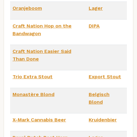
Oranjeboom
Lager
Craft Nation Hop on the
DIPA
Bandwagon
Craft Nation Easier Said
Than Done
Trio Extra Stout
Export Stout
Monastère Blond
Belgisch
Blond
X-Mark Cannabis Beer
Kruidenbier