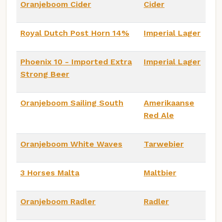
Oranjeboom Cider
Cider
Royal Dutch Post Horn 14%
Imperial Lager
Phoenix 10 - Imported Extra
Imperial Lager
Strong Beer
Oranjeboom Sailing South
Amerikaanse
Red Ale
Oranjeboom White Waves
Tarwebier
3 Horses Malta
Maltbier
Oranjeboom Radler
Radler