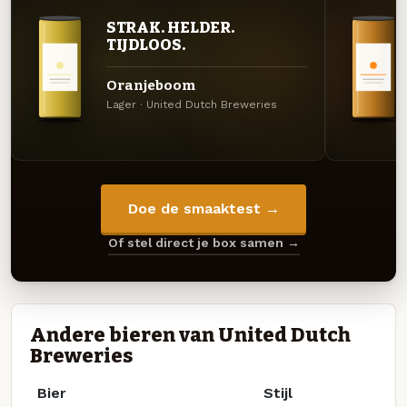
STRAK. HELDER.
TIJDLOOS.
Oranjeboom
Lager · United Dutch Breweries
Doe de smaaktest →
Of stel direct je box samen →
Andere bieren van United Dutch
Breweries
Bier
Stijl