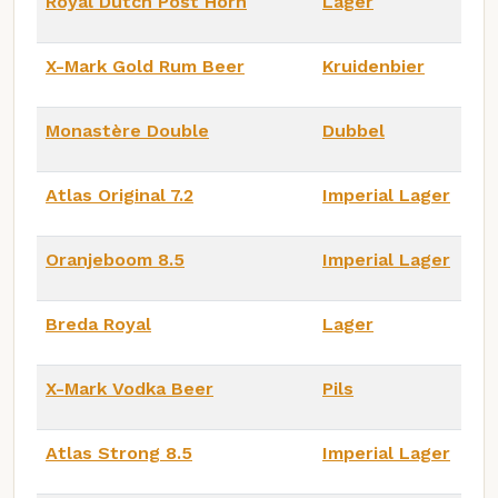
Royal Dutch Post Horn
Lager
X-Mark Gold Rum Beer
Kruidenbier
Monastère Double
Dubbel
Atlas Original 7.2
Imperial Lager
Oranjeboom 8.5
Imperial Lager
Breda Royal
Lager
X-Mark Vodka Beer
Pils
Atlas Strong 8.5
Imperial Lager