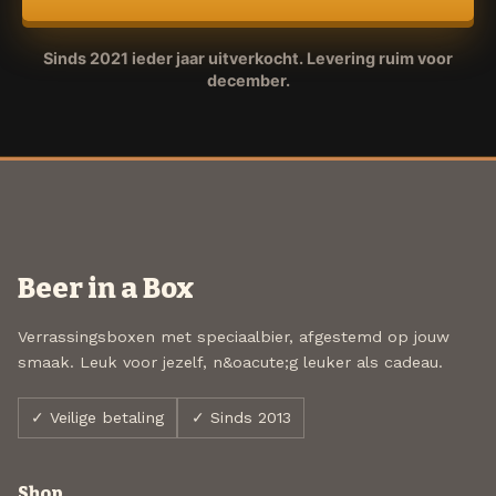
Sinds 2021 ieder jaar uitverkocht. Levering ruim voor
december.
Beer in a Box
Verrassingsboxen met speciaalbier, afgestemd op jouw
smaak. Leuk voor jezelf, n&oacute;g leuker als cadeau.
✓ Veilige betaling
✓ Sinds 2013
Shop