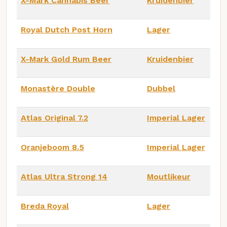
X-Mark Cannabis Beer
Kruidenbier
Royal Dutch Post Horn
Lager
X-Mark Gold Rum Beer
Kruidenbier
Monastère Double
Dubbel
Atlas Original 7.2
Imperial Lager
Oranjeboom 8.5
Imperial Lager
Atlas Ultra Strong 14
Moutlikeur
Breda Royal
Lager