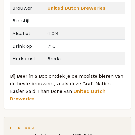
Brouwer
United Dutch Breweries
Bierstijl
Alcohol
4.0%
Drink op
7°C
Herkomst
Breda
Bij Beer in a Box ontdek je de mooiste bieren van
de beste brouwers, zoals deze Craft Nation
Easier Said Than Done van
United Dutch
Breweries
.
ETEN ERBIJ