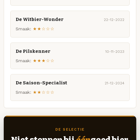
De Witbier-Wonder
22-12-2022
Smaak:
★★☆☆☆
De Pilskenner
10-11-2023
Smaak:
★★★☆☆
De Saison-Specialist
21-12-2024
Smaak:
★★☆☆☆
DE SELECTIE
Niet stoppen bij
één
goed bier.