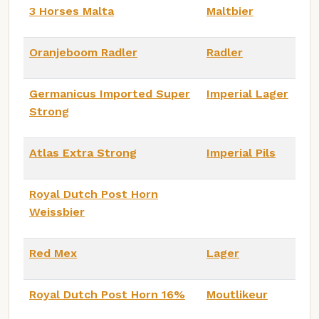
3 Horses Malta
Maltbier
Oranjeboom Radler
Radler
Germanicus Imported Super
Imperial Lager
Strong
Atlas Extra Strong
Imperial Pils
Royal Dutch Post Horn
Weissbier
Red Mex
Lager
Royal Dutch Post Horn 16%
Moutlikeur