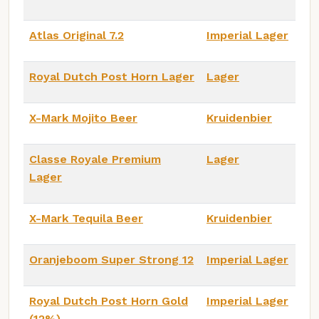
Atlas Original 7.2
Imperial Lager
Royal Dutch Post Horn Lager
Lager
X-Mark Mojito Beer
Kruidenbier
Classe Royale Premium
Lager
Lager
X-Mark Tequila Beer
Kruidenbier
Oranjeboom Super Strong 12
Imperial Lager
Royal Dutch Post Horn Gold
Imperial Lager
(12%)