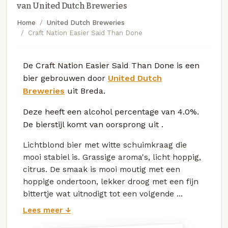
van United Dutch Breweries
Home
United Dutch Breweries
Craft Nation Easier Said Than Done
De Craft Nation Easier Said Than Done is een
bier gebrouwen door
United Dutch
Breweries
uit Breda.
Deze
heeft een alcohol percentage van 4.0%.
De bierstijl komt van oorsprong uit
.
Lichtblond bier met witte schuimkraag die
mooi stabiel is. Grassige aroma's, licht hoppig,
citrus. De smaak is mooi moutig met een
hoppige ondertoon, lekker droog met een fijn
bittertje wat uitnodigt tot een volgende ...
Lees meer ↓