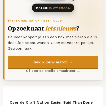
MATCH:
JOUW SMAAK
PERSONAL MATCH · BEER CLUB
Op zoek naar
iets nieuws
?
De Beer koppelt je aan een box met bieren die in
dezelfde straat wonen. Geen standaard pakket.
Gewoon raak.
Bekijk jouw match →
Of doe de snelle smaaktest →
Over de Craft Nation Easier Said Than Done