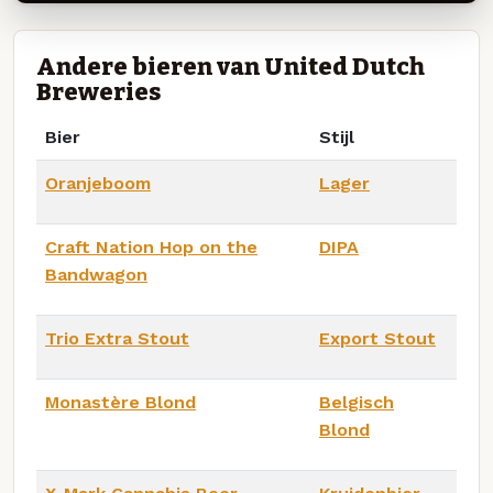
Andere bieren van United Dutch
Breweries
Bier
Stijl
Oranjeboom
Lager
Craft Nation Hop on the
DIPA
Bandwagon
Trio Extra Stout
Export Stout
Monastère Blond
Belgisch
Blond