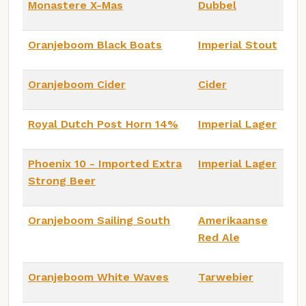
Monastere X-Mas
Dubbel
Oranjeboom Black Boats
Imperial Stout
Oranjeboom Cider
Cider
Royal Dutch Post Horn 14%
Imperial Lager
Phoenix 10 - Imported Extra
Imperial Lager
Strong Beer
Oranjeboom Sailing South
Amerikaanse
Red Ale
Oranjeboom White Waves
Tarwebier