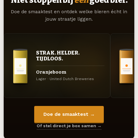
Doe de smaaktest en ontdek welke bieren écht in
jouw straatje liggen.
STRAK. HELDER.
TIJDLOOS.
Oranjeboom
Lager · United Dutch Breweries
Doe de smaaktest →
Of stel direct je box samen →