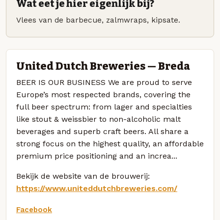
Wat eet je hier eigenlijk bij?
Vlees van de barbecue, zalmwraps, kipsate.
United Dutch Breweries — Breda
BEER IS OUR BUSINESS We are proud to serve
Europe’s most respected brands, covering the
full beer spectrum: from lager and specialties
like stout & weissbier to non-alcoholic malt
beverages and superb craft beers. All share a
strong focus on the highest quality, an affordable
premium price positioning and an increa...
Bekijk de website van de brouwerij:
https://www.uniteddutchbreweries.com/
Facebook