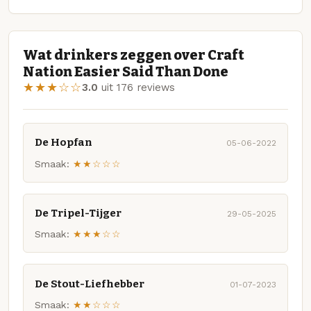
Wat drinkers zeggen over Craft
Nation Easier Said Than Done
★★★☆☆
3.0
uit 176 reviews
De Hopfan
05-06-2022
Smaak:
★★☆☆☆
De Tripel-Tijger
29-05-2025
Smaak:
★★★☆☆
De Stout-Liefhebber
01-07-2023
Smaak:
★★☆☆☆