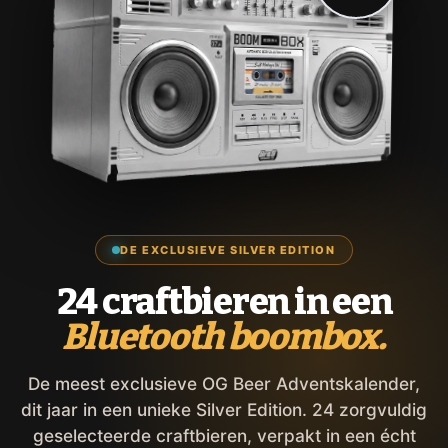
DE EXCLUSIEVE SILVER EDITION
24 craftbieren in een
Bluetooth boombox.
De meest exclusieve OG Beer Adventskalender,
dit jaar in een unieke Silver Edition. 24 zorgvuldig
geselecteerde craftbieren, verpakt in een écht