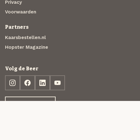
Privacy
Voorwaarden
Partners
Kaarsbestellen.nl
Hopster Magazine
Volg de Beer
Ontdek jouw box
© 2013-2026 Beer in a Box BV