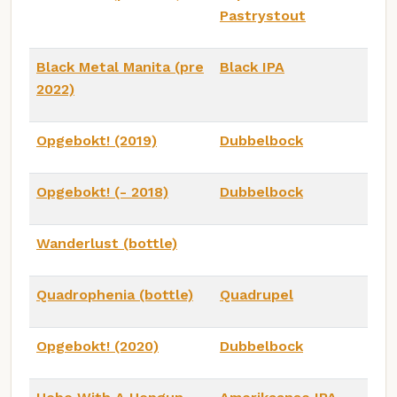
Pastrystout
Black Metal Manita (pre
Black IPA
2022)
Opgebokt! (2019)
Dubbelbock
Opgebokt! (- 2018)
Dubbelbock
Wanderlust (bottle)
Quadrophenia (bottle)
Quadrupel
Opgebokt! (2020)
Dubbelbock