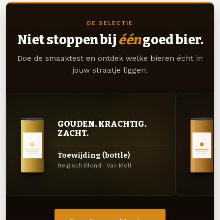
DE SELECTIE
Niet stoppen bij
één
goed bier.
Doe de smaaktest en ontdek welke bieren écht in
jouw straatje liggen.
GOUDEN. KRACHTIG.
ZACHT.
Toewijding (bottle)
Belgisch Blond · Van Moll