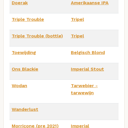
Doerak
Amerikaanse IPA
Triple Trouble
Tripel
Triple Trouble (bottle)
Tripel
Toewijding
Belgisch Blond
Ons Blackie
Imperial Stout
Wodan
Tarwebier -
tarwewijn
Wanderlust
Morricone (pre 2021)
Imperial