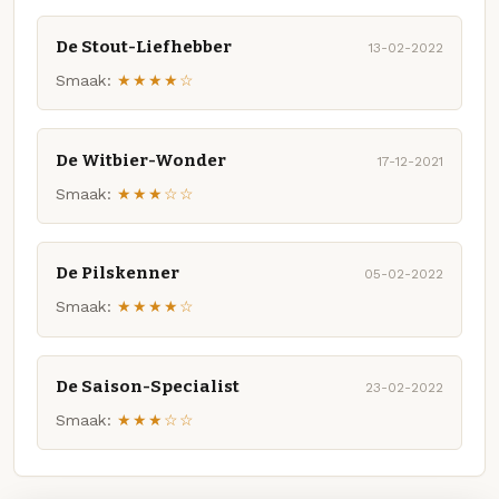
De Stout-Liefhebber
13-02-2022
Smaak:
★★★★☆
De Witbier-Wonder
17-12-2021
Smaak:
★★★☆☆
De Pilskenner
05-02-2022
Smaak:
★★★★☆
De Saison-Specialist
23-02-2022
Smaak:
★★★☆☆