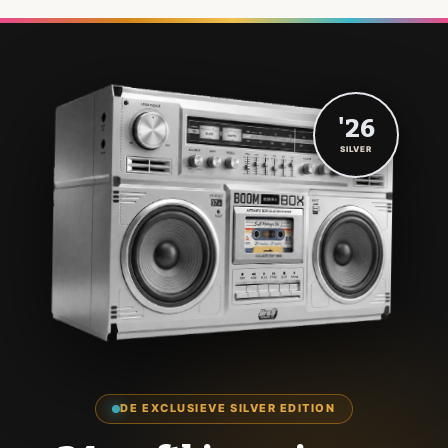
'26
SILVER
DE EXCLUSIEVE SILVER EDITION