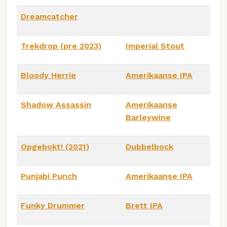
Dreamcatcher
Trekdrop (pre 2023)
Imperial Stout
Bloody Herrie
Amerikaanse IPA
Shadow Assassin
Amerikaanse
Barleywine
Opgebokt! (2021)
Dubbelbock
Punjabi Punch
Amerikaanse IPA
Funky Drummer
Brett IPA