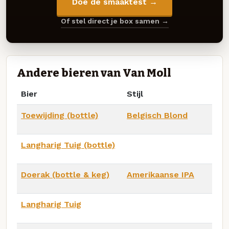
Doe de smaaktest →
Of stel direct je box samen →
Andere bieren van Van Moll
Bier
Stijl
Toewijding (bottle)
Belgisch Blond
Langharig Tuig (bottle)
Doerak (bottle & keg)
Amerikaanse IPA
Langharig Tuig