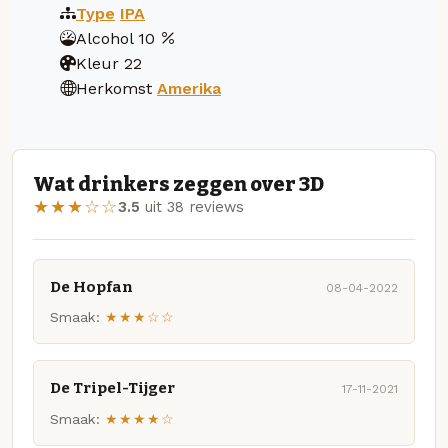
Type
IPA
Alcohol
10
Kleur
22
Herkomst
Amerika
Wat drinkers zeggen over 3D
★★★☆☆
3.5
uit 38 reviews
De Hopfan
08-04-2022
Smaak:
★★★☆☆
De Tripel-Tijger
17-11-2021
Smaak:
★★★★☆